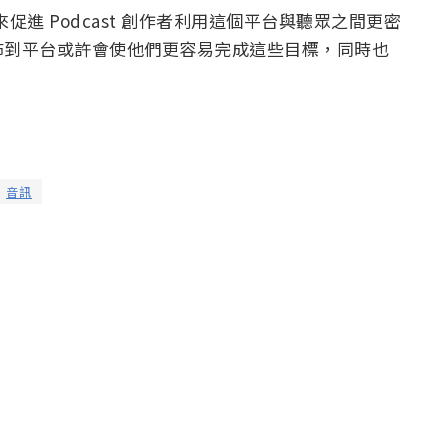
望藉此來促進 Podcast 創作者利用這個平台與聽眾之間更密
佈到平台或許會使他們更容易完成這些目標，同時也
音訊