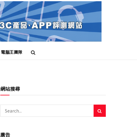
電腦王團隊
網站搜尋
廣告