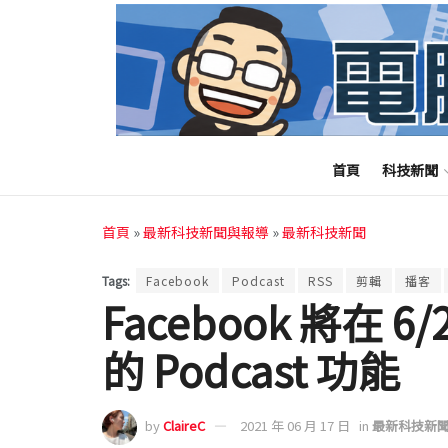
首頁
科技新聞
首頁
»
最新科技新聞與報導
»
最新科技新聞
Tags:
Facebook
Podcast
RSS
剪輯
播客
Facebook 將在
的 Podcast 功能
by
ClaireC
2021 年 06 月 17 日
in
最新科技新