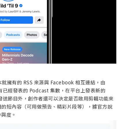
擁有的 RSS 來源與 Facebook 相互連結，由
所有已經發表的 Podcast 集數，在平台上發表新的
ok 用戶發送節目外，創作者還可以決定是否啟用剪輯功能來
分鐘的短內容（可用做預告、精彩片段等），據官方說
參與度。