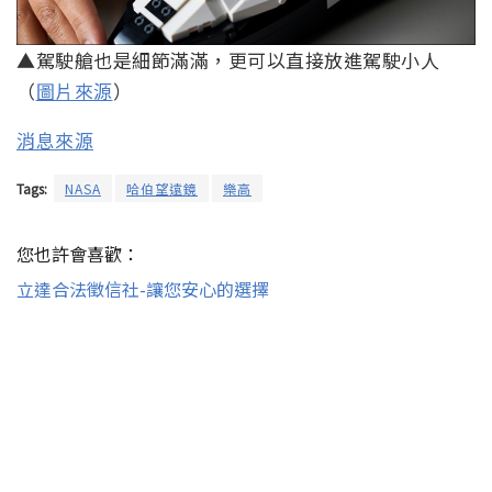
▲駕駛艙也是細節滿滿，更可以直接放進駕駛小人
（
圖片來源
）
消息來源
Tags:
NASA
哈伯望遠鏡
樂高
您也許會喜歡：
立達合法徵信社-讓您安心的選擇