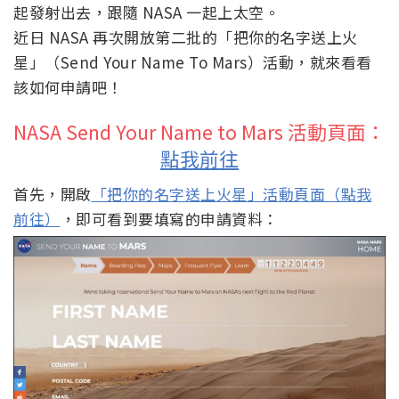
點我前往
首先，開啟
「把你的名字送上火星」活動頁面（點我
前往）
，即可看到要填寫的申請資料：
接著依序輸入姓名、郵遞區號、電子信箱並且選擇國
籍：