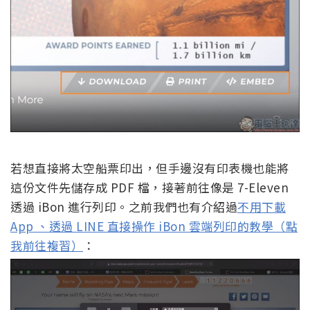
若想直接將太空船票印出，但手邊沒有印表機也能將
這份文件先儲存成 PDF 檔，接著前往像是 7-Eleven
透過 iBon 進行列印。之前我們也有介紹過
不用下載
App 、透過 LINE 直接操作 iBon 雲端列印的教學（點
我前往複習）
：