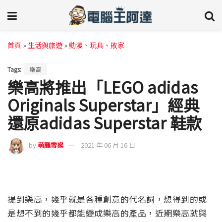
首頁
»
生活與旅遊
»
動漫、玩具、敗家
Tags:
樂高
樂高將推出「LEGO adidas
Originals Superstar」經典
還原adidas Superstar 鞋款
by
萌朧雪猴
2021 年 06 月 16 日
提到樂高，幾乎就是各種創意的代名詞，想得到的或
是想不到的幾乎都能變成樂高的產品，近期樂高就與