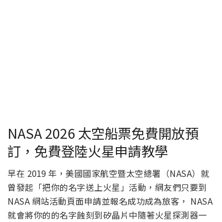
NASA 2026 太空船票免費開放預
訂，免費登陸火星申請教學
早在 2019 年，美國國家航空暨太空總署（NASA）就
曾發起「把你的名字送上火星」活動，網友們只要到
NASA 網站活動頁面申請並報名成功成為旅客， NASA
就會將你的的名字蝕刻到矽晶片中隨著火星探測器一
起發射出去，跟隨 NASA 一起上太空。
近日 NASA 再次開放第二批的「把你的名字送上火
星」（Send Your Name To Mars）活動，就來看看
該如何申請吧！
NASA Send Your Name to Mars 活動頁面：