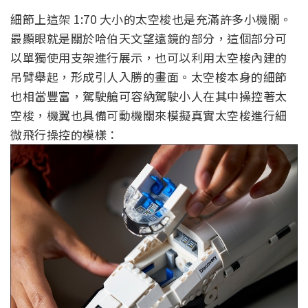
細節上這架 1:70 大小的太空梭也是充滿許多小機關。
最顯眼就是關於哈伯天文望遠鏡的部分，這個部分可
以單獨使用支架進行展示，也可以利用太空梭內建的
吊臂舉起，形成引人入勝的畫面。太空梭本身的細節
也相當豐富，駕駛艙可容納駕駛小人在其中操控著太
空梭，機翼也具備可動機關來模擬真實太空梭進行細
微飛行操控的模樣：