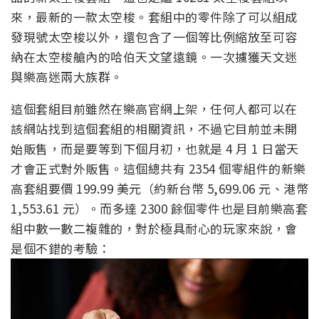
來，最新的一款太空梭。套組中的零件除了可以組成
發現號太空梭以外，還包含了一個等比例縮放至可容
納在太空梭艙內的哈伯天文望遠鏡。一次擄獲天文迷
與樂高迷兩大族群。
這個套組目前雖然在樂高官網上架，任何人都可以在
該網站找到這個套組的相關資訊，不過它目前並未開
始販售，而是要等到下個月初，也就是 4 月 1 日當天
才會正式對外販售。這個總共有 2354 個零組件的新樂
高套組要價 199.99 美元（約新台幣 5,699.06 元、港幣
1,553.61 元）。而多達 2300 餘個零件也是目前樂高套
組中數一數二複雜的，對於極具耐心的玩家來說，會
是個不錯的考驗：