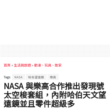
首頁
»
生活與旅遊
»
動漫、玩具、敗家
Tags:
NASA
哈伯望遠鏡
樂高
NASA 與樂高合作推出發現號
太空梭套組，內附哈伯天文望
遠鏡並且零件超級多