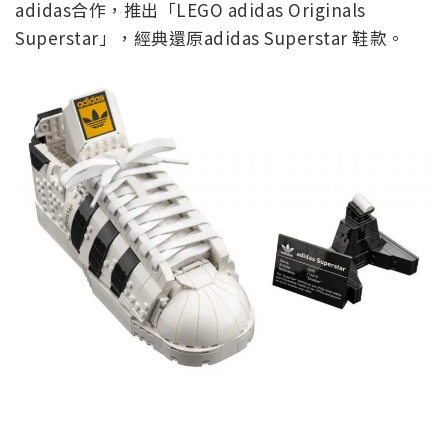
adidas合作，推出「LEGO adidas Originals
Superstar」，經典還原adidas Superstar 鞋款。