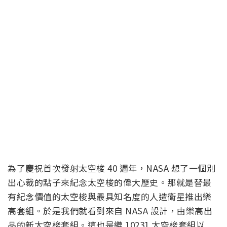
為了慶祝首次發射太空梭 40 週年，NASA 想了一個別
出心裁的點子來紀念太空梭的偉大歷史。那就是替最
有紀念價值的太空梭與最具知名度的人造衛星推出樂
高套組。於是我們就看到來自 NASA 設計，由樂高出
品的新太空梭套組。這也是繼 10231 太空梭套組以