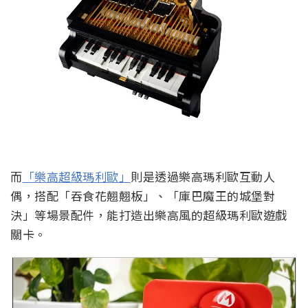
而
「樂高超級瑪利歐」
則是透過樂高瑪利歐互動人
偶，搭配「吞食花翹翹板」、「庫巴魔王的城堡對
決」等場景配件，能打造出樂高風的超級瑪利歐遊戲
關卡。