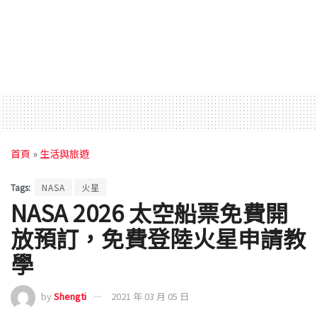
首頁
»
生活與旅遊
Tags:
NASA
火星
NASA 2026 太空船票免費開
放預訂，免費登陸火星申請教
學
by
Shengti
2021 年 03 月 05 日