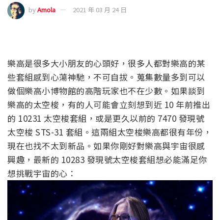
by
Amola
2021 年 03 月 24 日
樂高是很多大小朋友的心頭好，很多人都對樂高的某
些套組感到心蕩神馳，不可自拔。蒐集數量多到可以
做個樂高小博物館的高階玩家也不在少數。如果談到
樂高的太空梭，有的人可能會立刻想到近 10 年前推出
的 10231 太空梭套組，或是更久以前的 7470 發現號
太空梭 STS-31 套組。這兩組太空梭樂高都很有年份，
現在也找不太到新品。如果你剛好對樂高與宇宙很感
興趣，最新的 10283 發現號太空梭套組想必能滿足你
想挑戰宇宙的心：