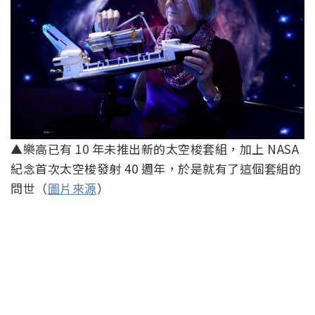
▲樂高已有 10 年未推出新的太空梭套組，加上 NASA
紀念首次太空梭發射 40 週年，於是就有了這個套組的
問世（
圖片來源
）