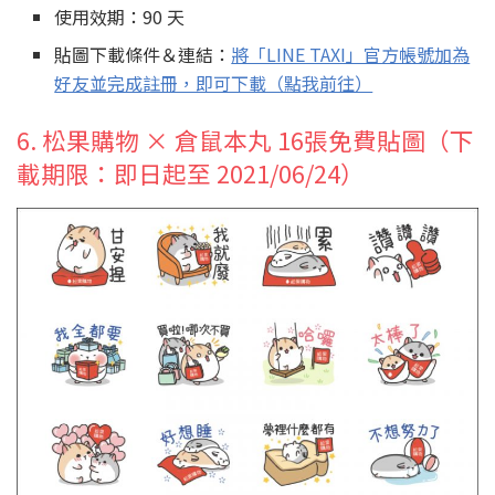
使用效期：90 天
貼圖下載條件＆連結：
將「LINE TAXI」官方帳號加為
好友並完成註冊，即可下載（點我前往）
6. 松果購物 × 倉鼠本丸 16張免費貼圖（下
載期限：即日起至 2021/06/24）