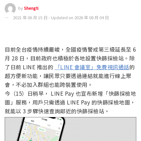
by
Shengti
2021 年 06 月 15 日 - Updated on 2026 年 08 月 04 日
目前全台疫情持續嚴峻，全國疫情警戒第三級延長至 6
月 28 日，目前政府也積極於各地設置快篩採檢站。除
了日前 LINE 推出的
「LINE 會議室」免費視訊通話
的
超方便新功能，讓民眾只要透過連結就能進行線上聚
會，不必加入群組也能跨裝置使用。
今（15）日稍早， LINE Pay 也宣布新增「快篩採檢地
圖」服務，用戶只需透過 LINE Pay 的快篩採檢地圖，
就能以 3 步驟快速查詢鄰近的快篩採檢站。