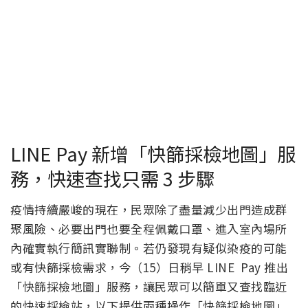
LINE Pay 新增「快篩採檢地圖」服
務，快速查找只需 3 步驟
疫情持續嚴峻的現在，民眾除了盡量減少出門造成群
聚風險、必要出門也要全程佩戴口罩、進入室內場所
內確實執行簡訊實聯制。若仍發現有疑似染疫的可能
或有快篩採檢需求，今（15）日稍早 LINE Pay 推出
「快篩採檢地圖」服務，讓民眾可以簡單又查找臨近
的快速採檢站，以下提供兩種操作「快篩採檢地圖」