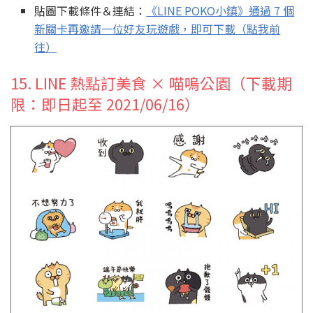
貼圖下載條件＆連結：
《LINE POKO小鎮
》
通過 7 個
新關卡再邀請一位好友玩遊戲，即可下載（點我前
往）
15. LINE 熱點訂美食 × 喵嗚公園（下載期
限：即日起至 2021/06/16）