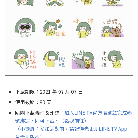
下載期限：2021 年 07 月 07 日
使用效期：90 天
貼圖下載條件＆連結：
加入LINE TV官方帳號並完成帳
號綁定，即可下載。
（點我前往）
（小提醒：參加活動前，請記得先更新LINE TV App
至最新版本）