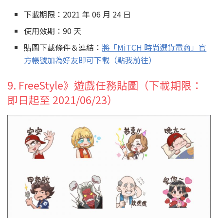
下載期限：2021 年 06 月 24 日
使用效期：90 天
貼圖下載條件＆連結：
將「MiTCH 時尚選貨電商」官
方帳號加為好友即可下載（點我前往）
9. FreeStyle》遊戲任務貼圖（下載期限：
即日起至 2021/06/23）