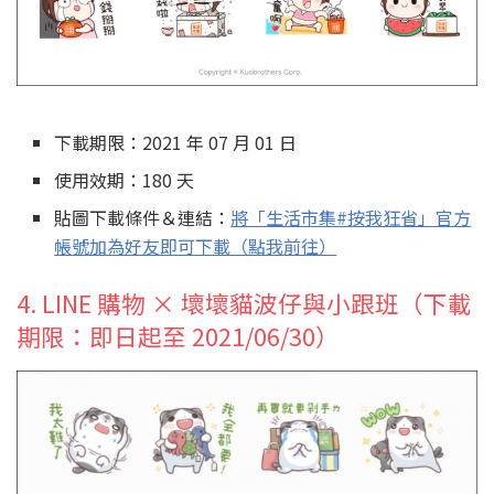
下載期限：2021 年 07 月 01 日
使用效期：180 天
貼圖下載條件＆連結：
將「生活市集#按我狂省」官方
帳號加為好友即可下載（點我前往）
4. LINE 購物 × 壞壞貓波仔與小跟班（下載
期限：即日起至 2021/06/30）