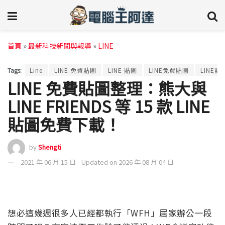
首頁
»
最新科技新聞與報導
»
LINE
Tags:
Line
LINE 免費貼圖
LINE 貼圖
LINE免費貼圖
LINE貼
LINE 免費貼圖整理：熊大與
LINE FRIENDS 等 15 款 LINE
貼圖免費下載！
by
Shengti
2021 年 06 月 15 日 - Updated on 2026 年 08 月 04 日
想必這幾週很多人已經都執行「WFH」居家辦公一段