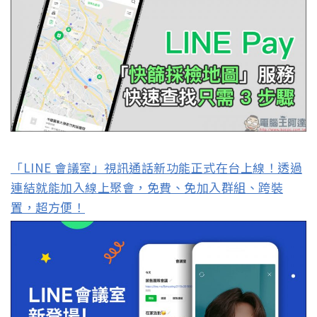
「LINE 會議室」視訊通話新功能正式在台上線！透過
連結就能加入線上聚會，免費、免加入群組、跨裝
置，超方便！