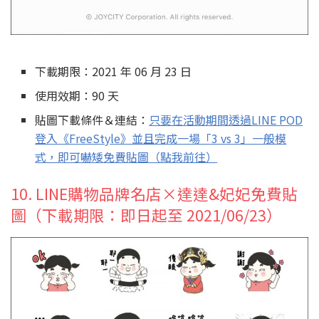
下載期限：2021 年 06 月 23 日
使用效期：90 天
貼圖下載條件＆連結：
只要在活動期間透過LINE POD
登入《FreeStyle》並且完成一場「3 vs 3」一般模
式，即可嚇矮免費貼圖（點我前往）
10. LINE購物品牌名店×達達&妃妃免費貼
圖（下載期限：即日起至 2021/06/23）