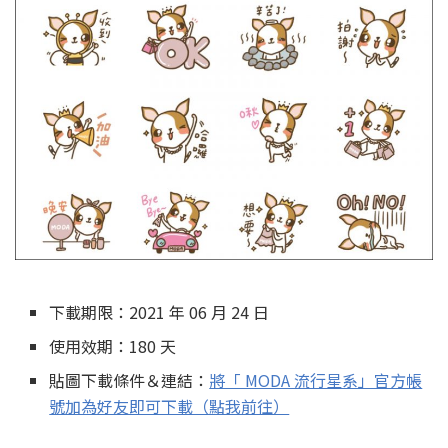
下載期限：2021 年 06 月 24 日
使用效期：180 天
貼圖下載條件＆連結：
將「 MODA 流行星系」官方帳
號加為好友即可下載（點我前往）