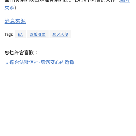
來源
）
消息來源
Tags:
EA
遊戲引擎
駭客入侵
您也許會喜歡：
立達合法徵信社-讓您安心的選擇