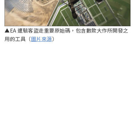
▲EA 遭駭客盜走重要原始碼，包含數款大作所開發之
用的工具（
圖片來源
）