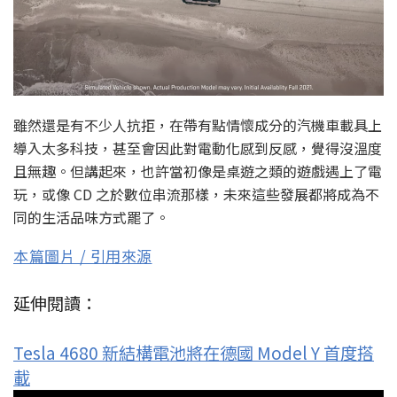
雖然還是有不少人抗拒，在帶有點情懷成分的汽機車載具上
導入太多科技，甚至會因此對電動化感到反感，覺得沒溫度
且無趣。但講起來，也許當初像是桌遊之類的遊戲遇上了電
玩，或像 CD 之於數位串流那樣，未來這些發展都將成為不
同的生活品味方式罷了。
本篇圖片 / 引用來源
延伸閱讀：
Tesla 4680 新結構電池將在德國 Model Y 首度搭
載