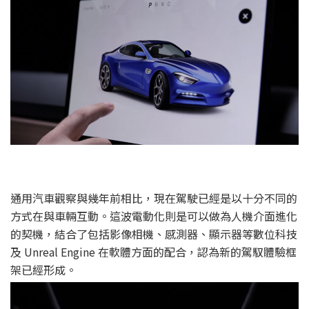
通用汽車觀察與幾年前相比，現在駕駛已經是以十分不同的
方式在與車輛互動。這波電動化則是可以做為人機介面進化
的契機，結合了包括影像相機、感測器、顯示器等數位科技
及 Unreal Engine 在軟體方面的配合，認為新的駕馭體驗框
架已經形成。