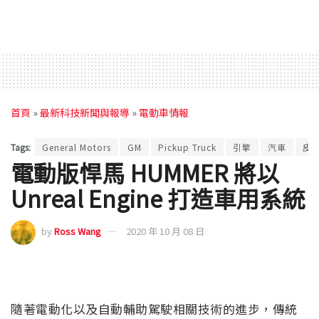
首頁
»
最新科技新聞與報導
»
電動車情報
Tags:
General Motors
GM
Pickup Truck
引擎
汽車
皮
電動版悍馬 HUMMER 將以
Unreal Engine 打造車用系統
by
Ross Wang
2020 年 10 月 08 日
隨著電動化以及自動輔助駕駛相關技術的進步，傳統