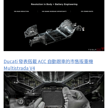
Ducati 發表搭載 ACC 自動跟車的市售版重機
Multistrada V4