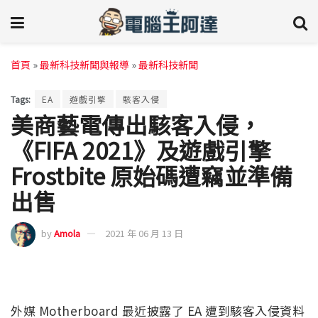
首頁
»
最新科技新聞與報導
»
最新科技新聞
Tags:
EA
遊戲引擎
駭客入侵
美商藝電傳出駭客入侵，
《FIFA 2021》及遊戲引擎
Frostbite 原始碼遭竊並準備
出售
by
Amola
2021 年 06 月 13 日
外媒 Motherboard 最近披露了 EA 遭到駭客入侵資料