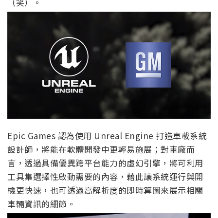
（笑）。
Epic Games 認為使用 Unreal Engine 打造車載系統
設計師，將能在軟體開發中更輕易施展；對車廠而
言，透過具備優異跨平台能力的虛幻引擎，將可利用
工具集選擇性啟動需要的內容，藉此讓系統運行與開
機更快速，也可透過高解析度的即時算圖來展示相關
車輛資訊的細節。