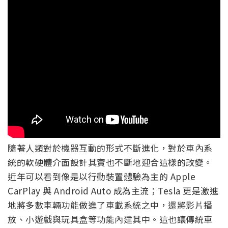
隨著人類對於機器互動的形式不斷進化，對於車內系
統的軟硬體介面設計其實也不斷地迎合這樣的改變。
近年可以看到像是以行動裝置體驗為主的 Apple
CarPlay 與 Android Auto 成為主流；Tesla 更是激進
地將多數車輛功能做進了車載系統之中，還將影片播
放、小遊戲與玩具盒等功能內建其中。這也讓傳統車