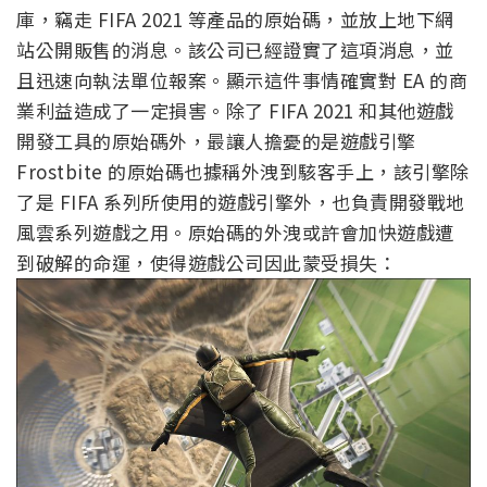
庫，竊走 FIFA 2021 等產品的原始碼，並放上地下網
站公開販售的消息。該公司已經證實了這項消息，並
且迅速向執法單位報案。顯示這件事情確實對 EA 的商
業利益造成了一定損害。除了 FIFA 2021 和其他遊戲
開發工具的原始碼外，最讓人擔憂的是遊戲引擎
Frostbite 的原始碼也據稱外洩到駭客手上，該引擎除
了是 FIFA 系列所使用的遊戲引擎外，也負責開發戰地
風雲系列遊戲之用。原始碼的外洩或許會加快遊戲遭
到破解的命運，使得遊戲公司因此蒙受損失：