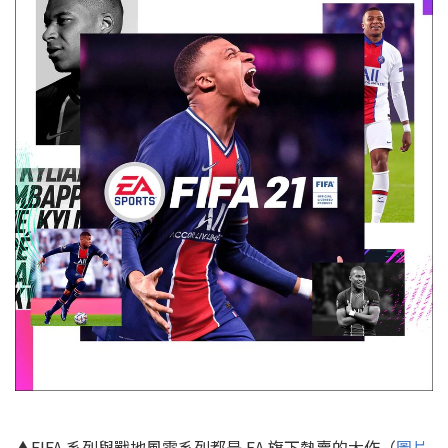
▲FIFA 系列與戰地風雲系列都是 EA 旗下熱賣的大作（
圖片