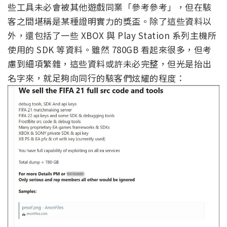
些工具未必會被其他遊戲同業「參考參考」，但在駭
客之間堪稱是某種證明實力的獎盃。除了這些資料以
外，還包括了一些 XBOX 與 Play Station 系列主機所
使用的 SDK 等資料。雖然 780GB 看起來很多，但考
慮到細項繁雜，這些資料或許未必完整，但光是抬出
名字來，就足夠向同行的駭客們炫耀的程度：