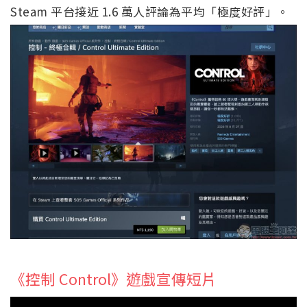
Steam 平台接近 1.6 萬人評論為平均「極度好評」。
《控制 Control》遊戲宣傳短片