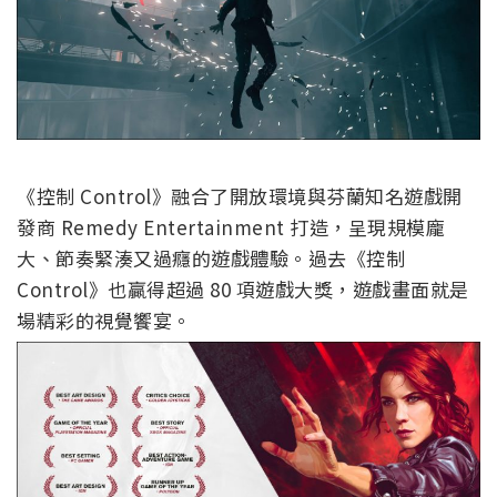
《控制 Control》融合了開放環境與芬蘭知名遊戲開
發商 Remedy Entertainment 打造，呈現規模龐
大、節奏緊湊又過癮的遊戲體驗。過去《控制
Control》也贏得超過 80 項遊戲大獎，遊戲畫面就是
場精彩的視覺饗宴。