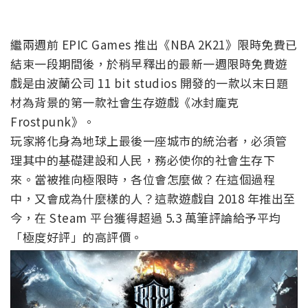
繼兩週前 EPIC Games 推出《NBA 2K21》限時免費已
結束一段期間後，於稍早釋出的最新一週限時免費遊
戲是由波蘭公司 11 bit studios 開發的一款以末日題
材為背景的第一款社會生存遊戲《冰封龐克
Frostpunk》。
玩家將化身為地球上最後一座城市的統治者，必須管
理其中的基礎建設和人民，務必使你的社會生存下
來。當被推向極限時，各位會怎麼做？在這個過程
中，又會成為什麼樣的人？這款遊戲自 2018 年推出至
今，在 Steam 平台獲得超過 5.3 萬筆評論給予平均
「極度好評」的高評價。