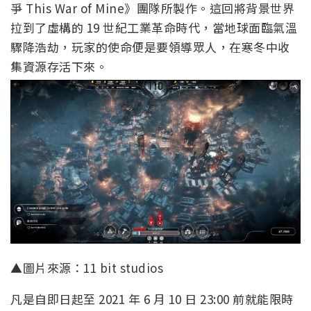
爭 This War of Mine》團隊所製作。這回將背景世界
拉到了虛構的 19 世紀工業革命時代，當地球面臨氣溫
驟降浩劫，玩家的使命便是要領導眾人，在寒冬中收
集資源存活下來。
▲圖片來源：11 bit studios
凡是自即日起至 2021 年 6 月 10 日 23:00 前就能限時