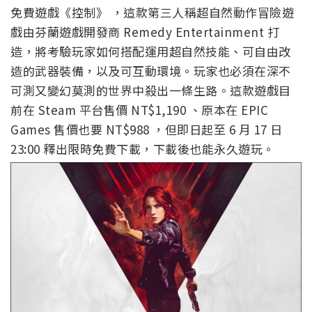
免費遊戲《控制》 ，這款第三人稱超自然動作冒險遊
戲由芬蘭遊戲開發商 Remedy Entertainment 打
造，將考驗玩家如何搭配運用超自然技能、可自由改
造的武器裝備，以及可互動環境。玩家也必須在深不
可測又變幻莫測的世界中殺出一條生路。這款遊戲目
前在 Steam 平台售價 NT$1,190 、原本在 EPIC
Games 售價也要 NT$988 ，但即日起至 6 月 17 日
23:00 釋出限時免費下載，下載後也能永久遊玩。