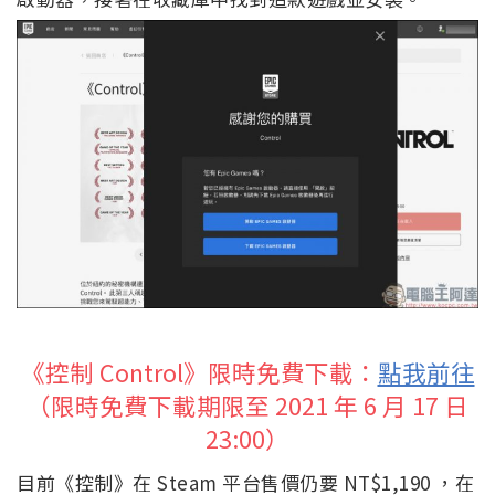
《控制 Control》限時免費下載：
點我前往
（限時免費下載期限至 2021 年 6 月 17 日
23:00）
目前《控制》在 Steam 平台售價仍要 NT$1,190 ，在