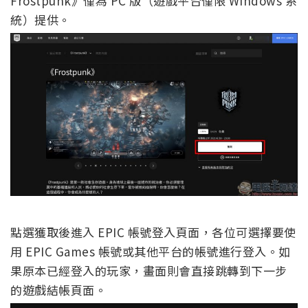
Frostpunk》僅為 PC 版（遊戲平台僅限 Windows 系
統）提供。
點選獲取後進入 EPIC 帳號登入頁面，各位可選擇要使
用 EPIC Games 帳號或其他平台的帳號進行登入。如
果原本已經登入的玩家，畫面則會直接跳轉到下一步
的遊戲結帳頁面。