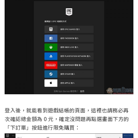
登入後，就能看到遊戲結帳的頁面，這裡也請務必再
次確認總金額為 0 元，確定沒問題再點選畫面下方的
「下訂單」按鈕進行限免購買：