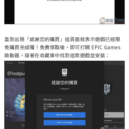
直到出現「感謝您的購買」這頁面就表示遊戲已經限
免購買完成囉！免費領取後，即可打開 EPIC Games
啟動器，接著在收藏庫中找到這款遊戲並安裝：