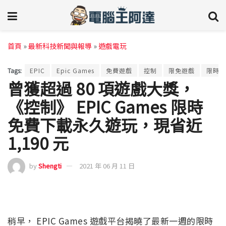
首頁
»
最新科技新聞與報導
»
遊戲電玩
Tags:
EPIC
Epic Games
免費遊戲
控制
限免遊戲
限時免
曾獲超過 80 項遊戲大獎，
《控制》 EPIC Games 限時
免費下載永久遊玩，現省近
1,190 元
by
Shengti
2021 年 06 月 11 日
稍早， EPIC Games 遊戲平台揭曉了最新一週的限時