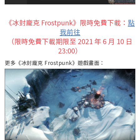
《冰封龐克 Frostpunk》限時免費下載：
點
我前往
（限時免費下載期限至 2021 年 6 月 10 日
23:00）
更多《冰封龐克 Frostpunk》遊戲畫面：