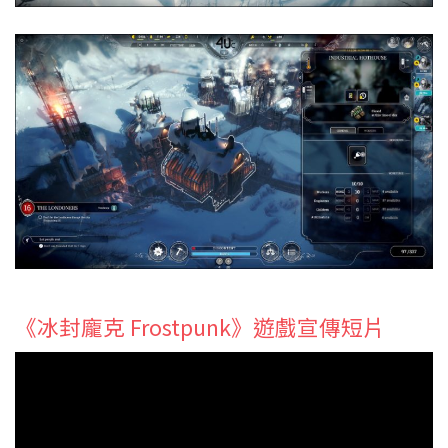
《冰封龐克 Frostpunk》遊戲宣傳短片