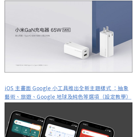
iOS 主畫面 Google 小工具推出全新主題樣式 ：抽象
藝術、旅遊、Google 地球及純色等選項（設定教學）