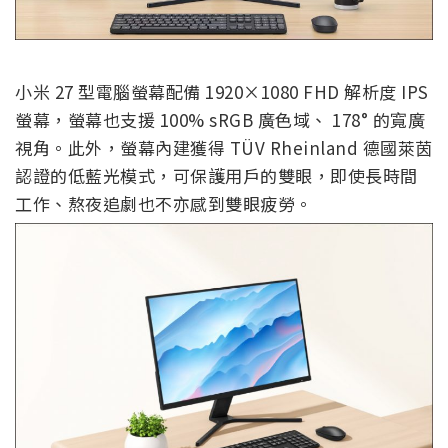
小米 27 型電腦螢幕配備 1920×1080 FHD 解析度 IPS
螢幕，螢幕也支援 100% sRGB 廣色域、 178° 的寬廣
視角。此外，螢幕內建獲得 TÜV Rheinland 德國萊茵
認證的低藍光模式，可保護用戶的雙眼，即使長時間
工作、熬夜追劇也不亦感到雙眼疲勞。