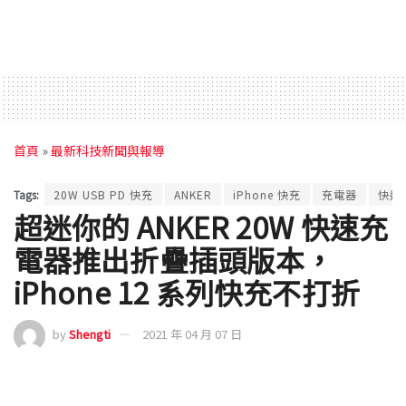
首頁
»
最新科技新聞與報導
Tags:
20W USB PD 快充
ANKER
iPhone 快充
充電器
快速
超迷你的 ANKER 20W 快速充
電器推出折疊插頭版本，
iPhone 12 系列快充不打折
by
Shengti
2021 年 04 月 07 日