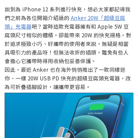
說到為 iPhone 12 系列進行快充，想必大家都記得我
們之前為各位開箱介紹過的
Anker 20W「超級豆腐
頭」充電器
吧？當時這款充電器擁有和 Apple 5W 豆
腐頭尺寸相似的體積，卻能帶來 20W 的快充規格，對
於追求極致小巧、好攜帶的使用者來說，無疑是相當
具吸引力的產品呀！但無法收折的插頭，難免有些人
會擔心它攜帶時得用收納包妥善保護。
因此，最近 Anker 也在海外悄悄推出了一款同樣迷
你、一樣 20W USB PD 快充的超級豆腐頭充電器，改
為可折疊插腳設計，讓攜帶更容易。