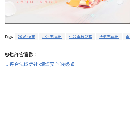
Tags:
20W 快充
小米充電器
小米電腦螢幕
快速充電器
電腦
您也許會喜歡：
立達合法徵信社-讓您安心的選擇