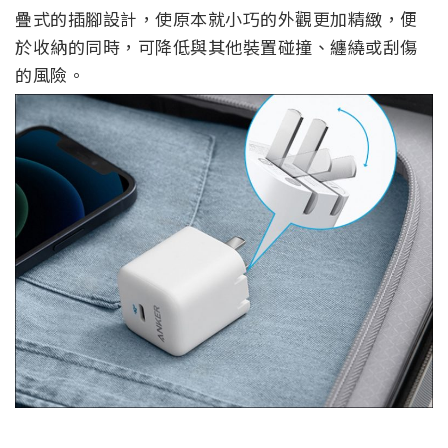
疊式的插腳設計，使原本就小巧的外觀更加精緻，便
於收納的同時，可降低與其他裝置碰撞、纏繞或刮傷
的風險。