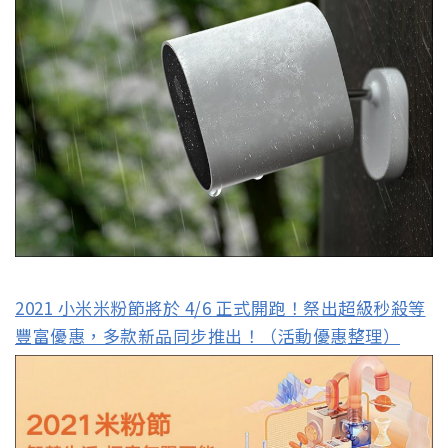
2021 小米米粉節將於 4/6 正式開跑！祭出超級秒殺等
豐富優惠，多款新品同步推出！（活動優惠整理）