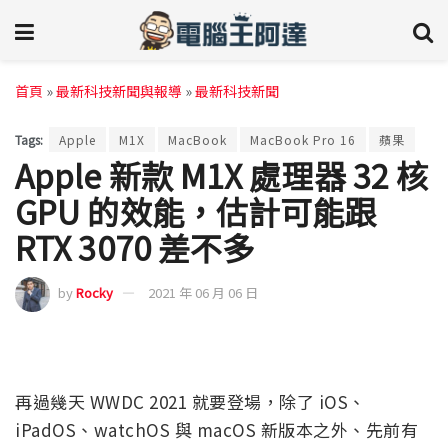
首頁
»
最新科技新聞與報導
»
最新科技新聞
Tags:
Apple
M1X
MacBook
MacBook Pro 16
蘋果
Apple 新款 M1X 處理器 32 核
GPU 的效能，估計可能跟
RTX 3070 差不多
by
Rocky
2021 年 06 月 06 日
再過幾天 WWDC 2021 就要登場，除了 iOS、
iPadOS、watchOS 與 macOS 新版本之外、先前有