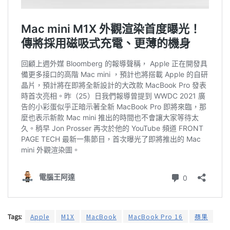
Tags:
Apple
M1X
MacBook
MacBook Pro 16
蘋果