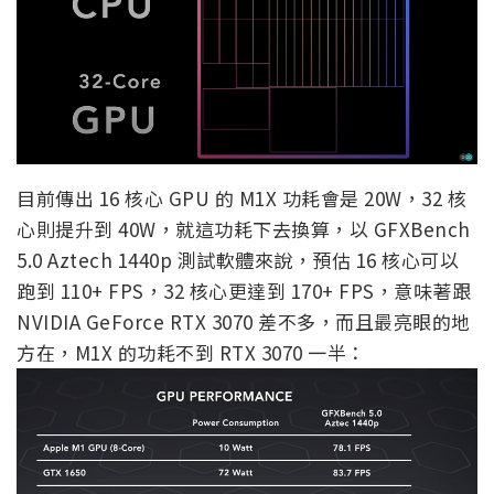
目前傳出 16 核心 GPU 的 M1X 功耗會是 20W，32 核
心則提升到 40W，就這功耗下去換算，以 GFXBench
5.0 Aztech 1440p 測試軟體來說，預估 16 核心可以
跑到 110+ FPS，32 核心更達到 170+ FPS，意味著跟
NVIDIA GeForce RTX 3070 差不多，而且最亮眼的地
方在，M1X 的功耗不到 RTX 3070 一半：