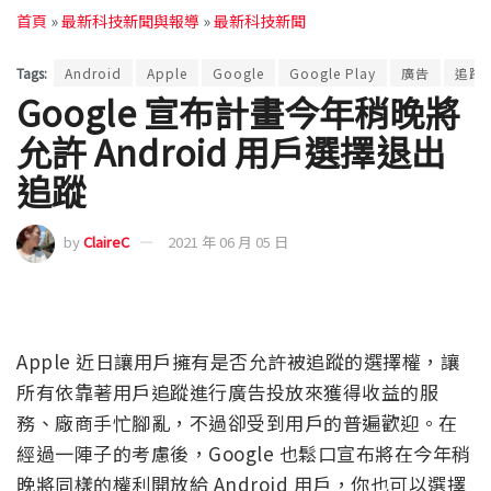
首頁
»
最新科技新聞與報導
»
最新科技新聞
Tags:
Android
Apple
Google
Google Play
廣告
追蹤
Google 宣布計畫今年稍晚將
允許 Android 用戶選擇退出
追蹤
by
ClaireC
2021 年 06 月 05 日
Apple 近日讓用戶擁有是否允許被追蹤的選擇權，讓
所有依靠著用戶追蹤進行廣告投放來獲得收益的服
務、廠商手忙腳亂，不過卻受到用戶的普遍歡迎。在
經過一陣子的考慮後，Google 也鬆口宣布將在今年稍
晚將同樣的權利開放給 Android 用戶，你也可以選擇