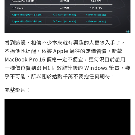
看到這邊，相信不少本來就有興趣的人更想入手了，
不過他也提醒，依據 Apple 過往的定價習慣，新款
MacBook Pro 16 價格一定不便宜，更何況目前想用
一樣價位買到跟 M1 同效能等級的 Windows 筆電，幾
乎不可能，所以關於這點千萬不要抱任何期待。
完整影片：