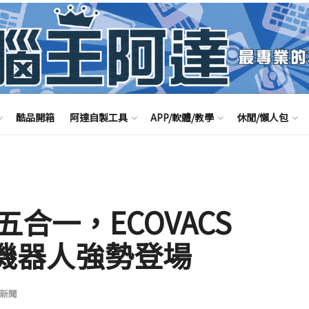
酷品開箱
阿達自製工具
APP/軟體/教學
休閒/懶人包
合一，ECOVACS
掃拖機器人強勢登場
新聞