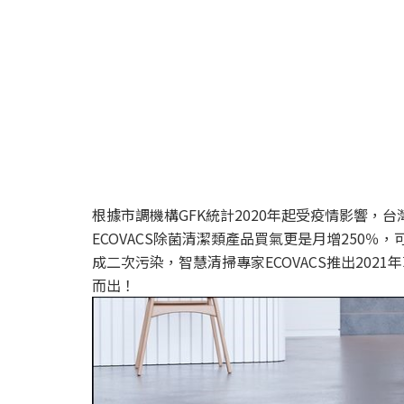
根據市調機構GFK統計2020年起受疫情影響，
ECOVACS除菌清潔類產品買氣更是月增250
成二次污染，智慧清掃專家ECOVACS推出2021
而出！