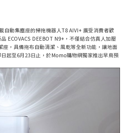
載自動集塵座的掃拖機器人T8 AIVI+ 廣受消費者歡
COVACS DEEBOT N9+，不僅結合仿真人加壓
拖布清潔座，具備拖布自動清潔、風乾等全新功能，讓地面
日起至6月23日止，於Momo購物網獨家推出早鳥預