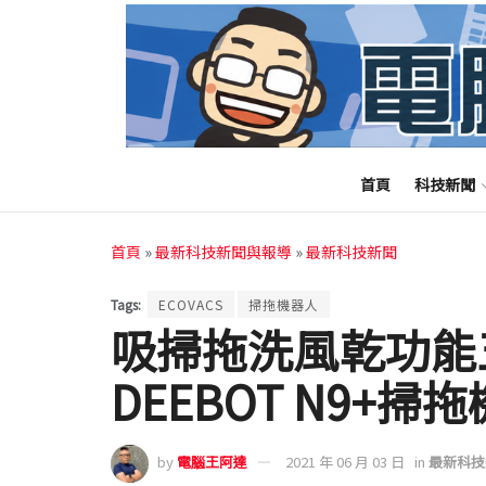
首頁
科技新聞
首頁
»
最新科技新聞與報導
»
最新科技新聞
Tags:
ECOVACS
掃拖機器人
吸掃拖洗風乾功能五
DEEBOT N9+
by
電腦王阿達
2021 年 06 月 03 日
in
最新科技