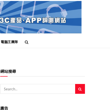
電腦王團隊
網站搜尋
廣告