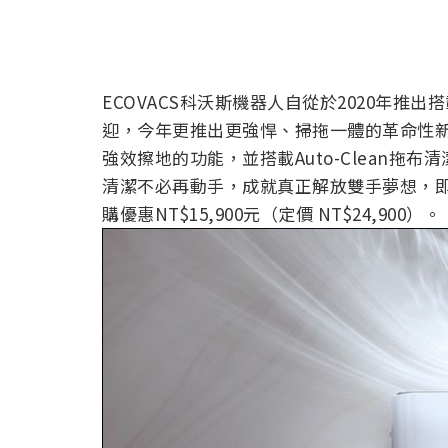
ECOVACS科沃斯機器人自從於2020年推出搭
迎，今年更推出更強悍、掃拖一體的革命性新品 E
強效擦地的功能，並搭載Auto-Clean
清潔不必再動手，成就真正解放雙手夢想，即
購優惠NT$15,900元（定價 NT$24,900）。