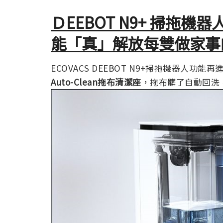
ＤEEBOT N9+ 掃拖
能「真」解放每雙做家事
ECOVACS DEEBOT N9+掃拖機器人
Auto-Clean拖布清潔座
，拖布髒了自動回洗