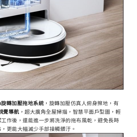
rbo旋轉加壓拖地系統
，旋轉加壓仿真人俯身擦地，有
視覺導航
，超大廣角全屋掃描，智慧平面戶型圖，輕
潔工作後，還能進一步將洗淨的拖布風乾，避免長時
布，更能大幅減少手部接觸髒汙。