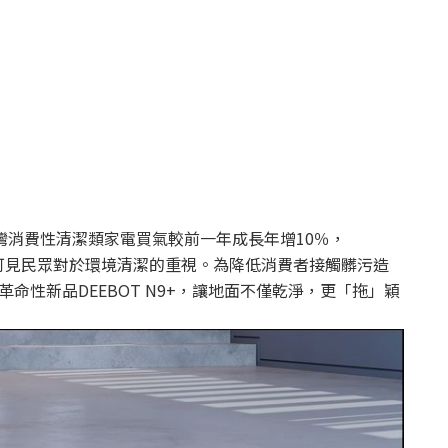
台灣消費性清潔類家電買氣較前一年成長年增10％，
％，可見民眾對於環境清潔的重視。為降低消費者接觸髒污造
年革命性新品DEEBOT N9+，讓地面不僅乾淨，更「拖」穎