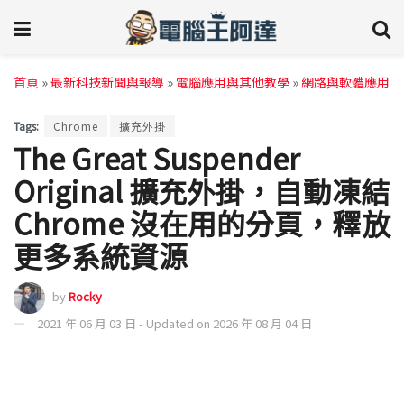
首頁
»
最新科技新聞與報導
»
電腦應用與其他教學
»
網路與軟體應用
Tags:
Chrome
擴充外掛
The Great Suspender
Original 擴充外掛，自動凍結
Chrome 沒在用的分頁，釋放
更多系統資源
by
Rocky
2021 年 06 月 03 日 - Updated on 2026 年 08 月 04 日