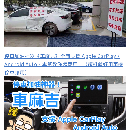
停車加油神器《車麻吉》全面支援 Apple CarPlay /
Android Auto，本篇教你怎麼用！（超推薦好用車機
停車應用）