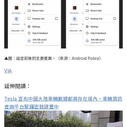
▲圖：設定前後的主要差異。（來源：Android Police）
VIA
延伸閱讀：
Tesla 宣布中國大陸車輛數據都將存在境內，車輛資訊
查詢平台緊鑼密鼓建置中