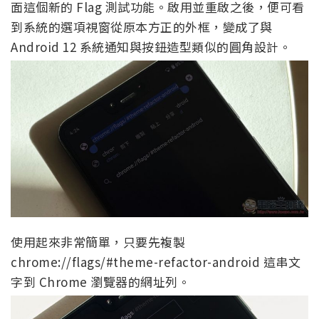
面這個新的 Flag 測試功能。啟用並重啟之後，便可看
到系統的選項視窗從原本方正的外框，變成了與
Android 12 系統通知與按鈕造型類似的圓角設計。
使用起來非常簡單，只要先複製
chrome://flags/#theme-refactor-android 這串文
字到 Chrome 瀏覽器的網址列。