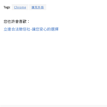
Tags:
Chrome
擴充外掛
您也許會喜歡：
立達合法徵信社-讓您安心的選擇