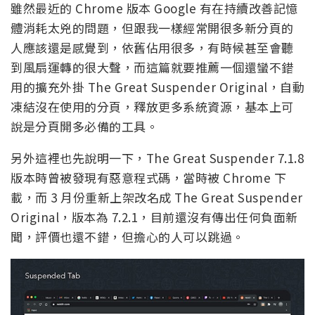
雖然最近的 Chrome 版本 Google 有在持續改善記憶
體消耗太兇的問題，但跟我一樣經常開很多新分頁的
人應該還是感覺到，依舊佔用很多，有時候甚至會聽
到風扇運轉的很大聲，而這篇就要推薦一個還蠻不錯
用的擴充外掛 The Great Suspender Original，自動
凍結沒在使用的分頁，釋放更多系統資源，基本上可
說是分頁開多必備的工具。
另外這裡也先說明一下，The Great Suspender 7.1.8
版本時曾被發現有惡意程式碼，當時被 Chrome 下
載，而 3 月份重新上架改名成 The Great Suspender
Original，版本為 7.2.1，目前還沒有傳出任何負面新
聞，評價也還不錯，但擔心的人可以跳過。