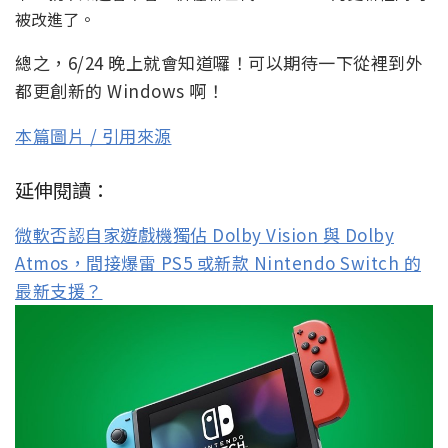
被改進了。
總之，6/24 晚上就會知道囉！可以期待一下從裡到外
都更創新的 Windows 啊！
本篇圖片 / 引用來源
延伸閱讀：
微軟否認自家遊戲機獨佔 Dolby Vision 與 Dolby
Atmos，間接爆雷 PS5 或新款 Nintendo Switch 的
最新支援？