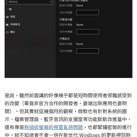
是說，雖然前面講的好像幾乎都是短時間使用者很難感受到
的改變（畢竟非官方合作的開發者，要端出新應用也要時
間）。但其實就這幾個月的觀察，微軟也有針對系統的圖
示、檔案管理員、藍牙音訊的支援度等功能默默改進當中，
還有像是
熱插拔螢幕的視窗亂排問題
，也都緊鑼密鼓的進行
中。就不知道會不會一併在新世代 Windows 的更新裡同時