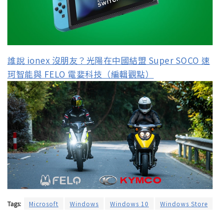
誰說 ionex 沒朋友？光陽在中國結盟 Super SOCO 速
珂智能與 FELO 電婓科技（編輯觀點）
Tags:
Microsoft
Windows
Windows 10
Windows Store