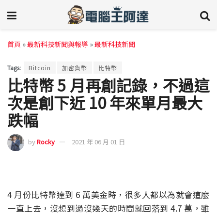
首頁
»
最新科技新聞與報導
»
最新科技新聞
Tags:
Bitcoin
加密貨幣
比特幣
比特幣 5 月再創記錄，不過這
次是創下近 10 年來單月最大
跌幅
by
Rocky
2021 年 06 月 01 日
4 月份比特幣達到 6 萬美金時，很多人都以為就會這麼
一直上去，沒想到過沒幾天的時間就回落到 4.7 萬，雖