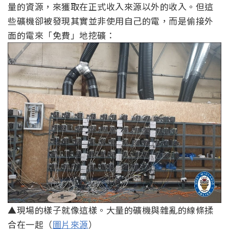
量的資源，來獲取在正式收入來源以外的收入。但這
些礦機卻被發現其實並非使用自己的電，而是偷接外
面的電來「免費」地挖礦：
▲現場的樣子就像這樣。大量的礦機與雜亂的線條揉
合在一起（
圖片來源
）