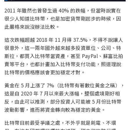
2011 年雖然也曾發生過 40% 的跌幅，但當時說實在
很少人知道比特幣，也是加密貨幣剛起步的時候，因
此嚴格來說沒辦法比較。
這次跌幅超越 2018 年 11 月得 37.5%，不得不說讓人
很意外，這一兩年國外越來越多投資單位、公司、特
斯拉，都買入比特幣當資產，甚至 PayPal、蘇富比拍
賣等平台，也都計畫加入比特幣支付功能，照道理說
比特幣的價格應該會更加穩定才對。
黃金在 5 月上漲了 7%（比特幣有著數位黃金之稱），
這是自 2020 年 7 月以來最大漲幅，整個處境剛好相
反，由此可以推測，部分投資人可能被 5 月份比特幣
波動影響，進而將資金轉向較為穩定的黃金。
比特幣目前最受爭議之處，不外乎就是耗電、不環