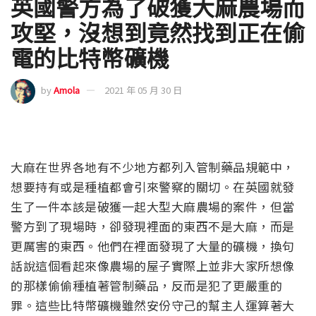
英國警方為了破獲大麻農場而
攻堅，沒想到竟然找到正在偷
電的比特幣礦機
by
Amola
2021 年 05 月 30 日
大麻在世界各地有不少地方都列入管制藥品規範中，
想要持有或是種植都會引來警察的關切。在英國就發
生了一件本該是破獲一起大型大麻農場的案件，但當
警方到了現場時，卻發現裡面的東西不是大麻，而是
更厲害的東西。他們在裡面發現了大量的礦機，換句
話說這個看起來像農場的屋子實際上並非大家所想像
的那樣偷偷種植著管制藥品，反而是犯了更嚴重的
罪。這些比特幣礦機雖然安份守己的幫主人運算著大