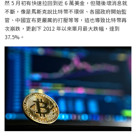
然 5 月初有快速拉回到近 6 萬美金，但隨後壞消息就
不斷，像是馬斯克說比特幣不環保、各國政府開始監
管、中國宣布更嚴厲的打壓等等，這也導致比特幣再
次崩跌，更創下 2012 年以來單月最大跌幅，達到
37.5%。