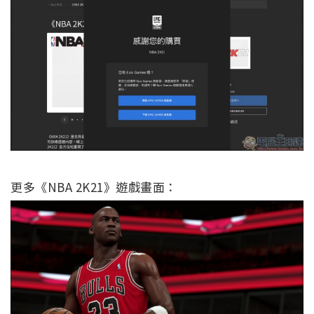
更多《NBA 2K21》遊戲畫面：