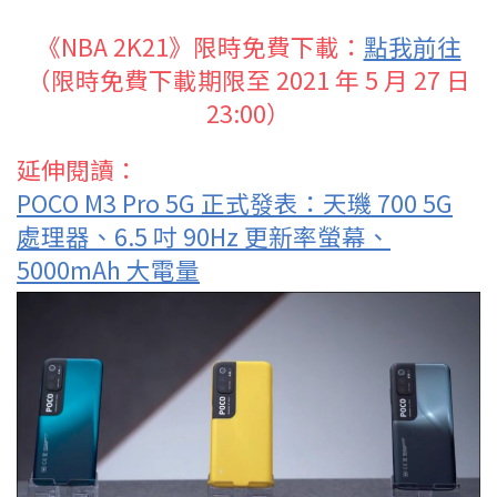
《NBA 2K21》限時免費下載：
點我前往
（限時免費下載期限至 2021 年 5 月 27 日
23:00）
延伸閱讀：
POCO M3 Pro 5G 正式發表：天璣 700 5G
處理器、6.5 吋 90Hz 更新率螢幕、
5000mAh 大電量