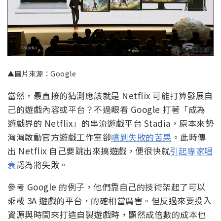
▲圖片來源：Google
當然，最直接的猜測應該就是 Netflix 可能打算發展自
己的遊戲內容或平台？不過眼看 Google 打著「成為
遊戲界的 Netflix」的串流遊戲平台 Stadia，原本來勢
洶洶啟動官方遊戲工作室卻
嚐到失敗的苦果
。此時傳
出 Netflix 自己要跳出來搞遊戲，便很快就
引起專家唱
衰
認為將失敗。
參考 Google 的例子，他們靠自己的技術架起了可以
乘載 3A 遊戲的平台，的確相當厲害。但反過來要投入
資源與時間來打造自製遊戲時，顯然成倍數的成本也