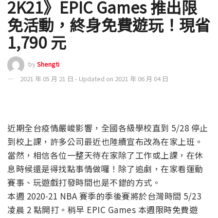
2K21》EPIC Games 推出限
免活動，終身免費遊玩！現省
1,790 元
by
Shengti
2021 年 05 月 21 日 - Updated on 2021 年 06 月 04 日
近期全台疫情嚴峻影響，全國各級學校直到 5/28 停止
到校上課，許多公司最近也陸續宣布改為在家上班。
當然，相信各位一整天待在家除了工作或上課，在休
息時候還是得找點事情做囉！除了追劇，在家看運動
賽事、玩遊戲打發時間也是不錯的方式。
本週 2020-21 NBA 賽季的季後賽將於台灣時間 5/23
凌晨 2 點開打。稍早 EPIC Games 本週限時免費遊