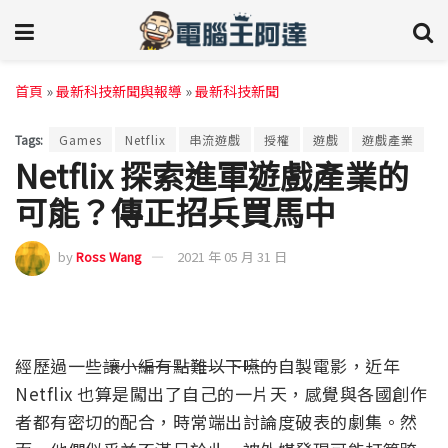
首頁
»
最新科技新聞與報導
»
最新科技新聞
Tags:
Games
Netflix
串流遊戲
授權
遊戲
遊戲產業
Netflix 探索進軍遊戲產業的
可能？傳正招兵買馬中
by
Ross Wang
2021 年 05 月 31 日
經歷過一些
讓小編有點難以下嚥的
自製電影，近年
Netflix 也算是闖出了自己的一片天，感覺與各國創作
者都有密切的配合，時常端出討論度破表的劇集。然