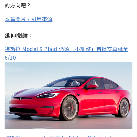
的方向吧？
本篇圖片 / 引用來源
延伸閱讀：
特斯拉 Model S Plaid 仍須「小調整」首批交車延至
6/10