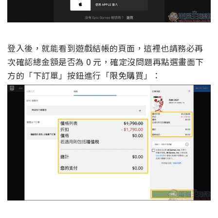
登入後，就能看到遊戲結帳的頁面，這裡也請務必再
次確認總金額是否為 0 元，確定沒問題再點選畫面下
方的「下訂單」按鈕進行「限免購買」：