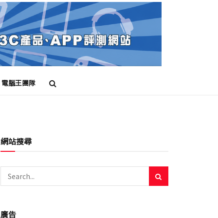
電腦王團隊
網站搜尋
廣告