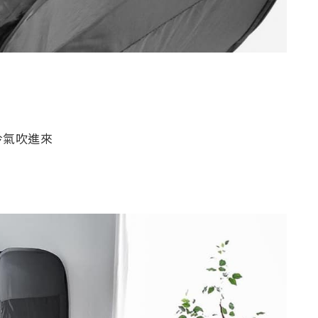
冷氣吹進來