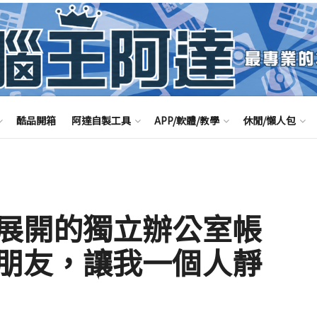
酷品開箱
阿達自製工具
APP/軟體/教學
休閒/懶人包
展開的獨立辦公室帳
朋友，讓我一個人靜