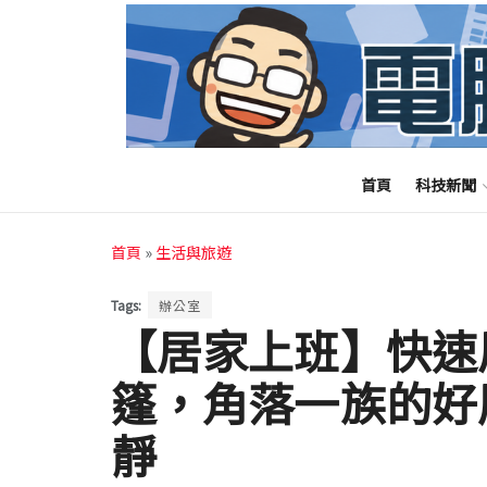
首頁
科技新聞
首頁
»
生活與旅遊
Tags:
辦公室
【居家上班】快速
篷，角落一族的好
靜