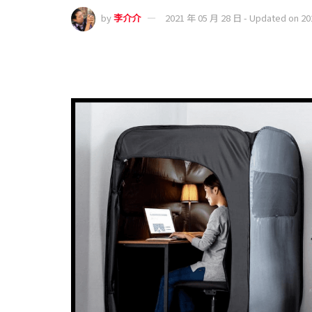
by
李介介
2021 年 05 月 28 日 - Updated on 2