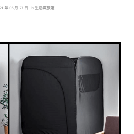
021 年 06 月 27 日
in
生活與旅遊