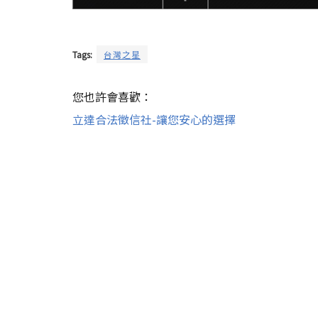
Tags:
台灣之星
您也許會喜歡：
立達合法徵信社-讓您安心的選擇