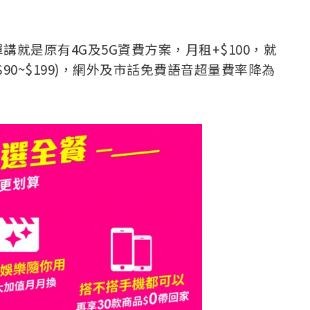
就是原有4G及5G資費方案，月租+$100，就
0~$199)，網外及市話免費語音超量費率降為