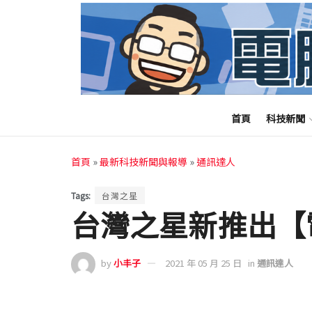
首頁
科技新聞
首頁
»
最新科技新聞與報導
»
通訊達人
Tags:
台灣之星
台灣之星新推出【
by
小丰子
2021 年 05 月 25 日
in
通訊達人