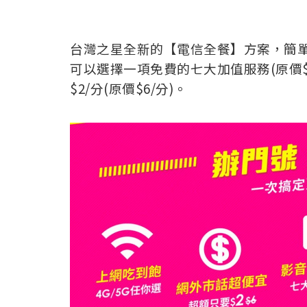
台灣之星全新的【電信全餐】方案，簡單講
可以選擇一項免費的七大加值服務(原價$9
$2/分(原價$6/分)。