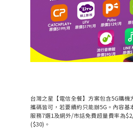
台灣之星【電信全餐】方案包含5G購機方
攜碼皆可，若要續約只能辦5G。內容基
服務7選1及網外/市話免費超量費率為$2
($30)。