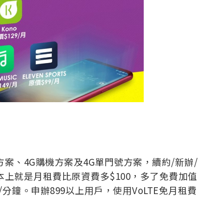
案、4G購機方案及4G單門號方案，續約/新辦/
本上就是月租費比原資費多$100，多了免費加值
/分鐘。申辦899以上用戶，使用VoLTE免月租費