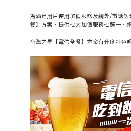
為滿足用戶使用加值服務及網外/市話語
餐】方案，提供七大加值服務七選一、網
台灣之星【電信全餐】方案有什麼特色呢?