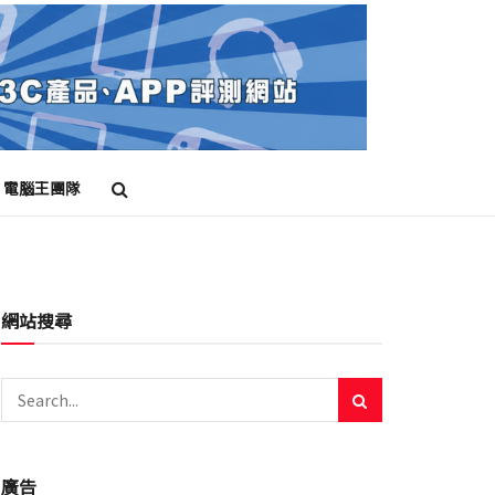
電腦王團隊
網站搜尋
廣告