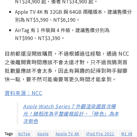
NT$24,900 起，後者 NT$34,900 起。
Apple TV 4K 有 32GB 與 64GB 兩種版本，建議售價分
別為 NT$5,590、NT$6,190。
AirTag 有 1 件裝與 4 件裝，建議售價分別為
NT$990、NT$3,390。
目前都還沒開放購買，不過根據過往經驗，通過 NCC
之後離開賣時間應該不會太遠才對，只不過我猜測首
批數量應該不會太多，因此有興趣的記得到時手腳要
快一點，要不然可能需要等更久時間才能拿到。
資料來源：NCC
Apple Watch Series 7 外觀渲染圖首次曝
光！錶殼改為平整邊框設計，「綠色」為本
次新色
Tags:
AirTag
Apple
Apple TV 4K
iPad Pro 2021
M1 iMac