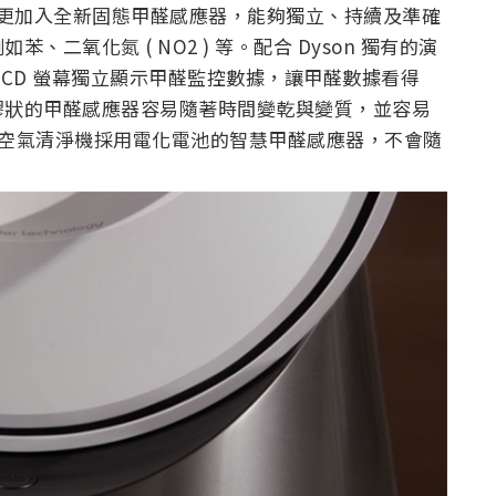
，更加入全新固態甲醛感應器，能夠獨立、持續及準確
二氧化氮 ( NO2 ) 等。配合 Dyson 獨有的演
LCD 螢幕獨立顯示甲醛監控數據，讓甲醛數據看得
膠狀的甲醛感應器容易隨著時間變乾與變質，並容易
偵測空氣清淨機採用電化電池的智慧甲醛感應器，不會隨