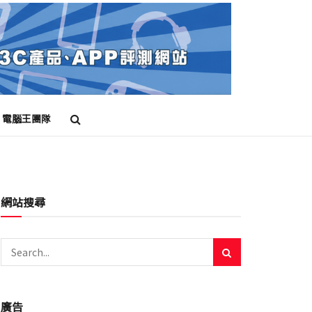
電腦王團隊
網站搜尋
廣告