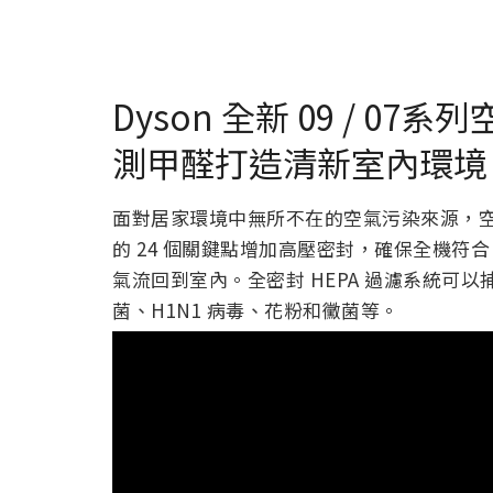
Dyson 全新 09 / 
測甲醛打造清新室內環境
面對居家環境中無所不在的空氣污染來源，空氣
的 24 個關鍵點增加高壓密封，確保全機符合 
氣流回到室內。全密封 HEPA 過濾系統可以捕捉
菌、H1N1 病毒、花粉和黴菌等。