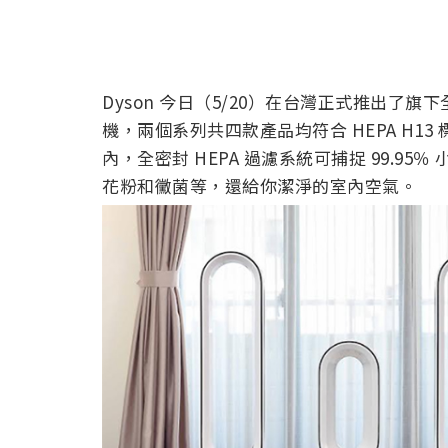
Dyson 今日（5/20）在台灣正式推出了旗下
機，兩個系列共四款產品均符合 HEPA H1
內，全密封 HEPA 過濾系統可捕捉 99.95％
花粉和黴菌等，還給你潔淨的室內空氣。