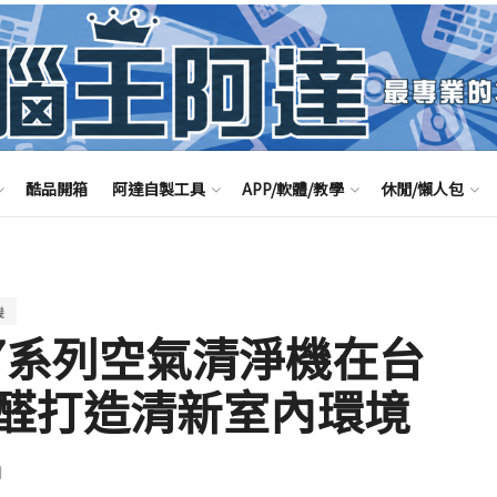
酷品開箱
阿達自製工具
APP/軟體/教學
休閒/懶人包
機
 / 07系列空氣清淨機在台
醛打造清新室內環境
聞