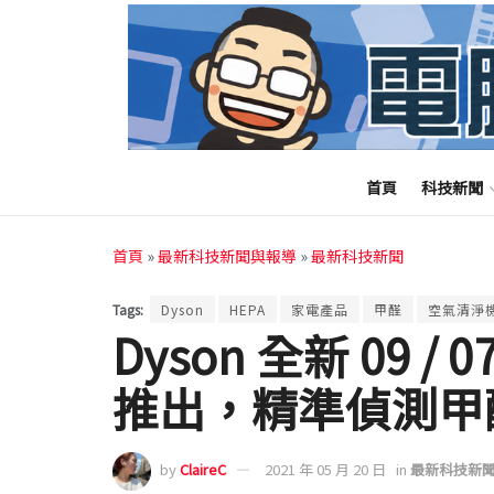
首頁
科技新聞
首頁
»
最新科技新聞與報導
»
最新科技新聞
Tags:
Dyson
HEPA
家電產品
甲醛
空氣清淨
Dyson 全新 09
推出，精準偵測甲
by
ClaireC
2021 年 05 月 20 日
in
最新科技新