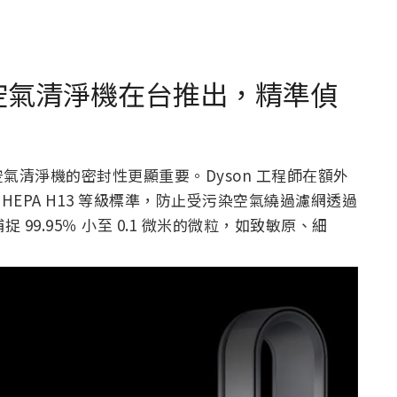
07系列空氣清淨機在台推出，精準偵
清淨機的密封性更顯重要。Dyson 工程師在額外
HEPA H13 等級標準，防止受污染空氣繞過濾網透過
 99.95％ 小至 0.1 微米的微粒，如致敏原、細