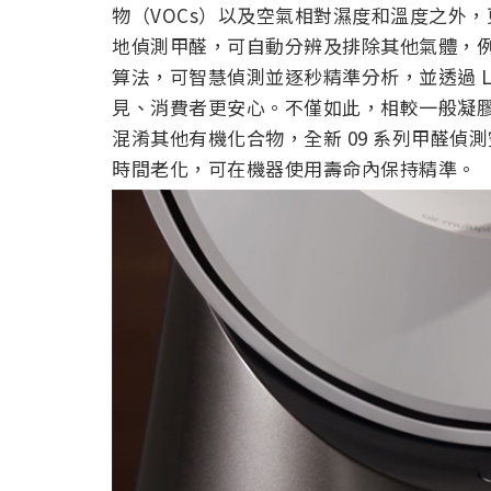
物（VOCs）以及空氣相對濕度和溫度之外
地偵測甲醛，可自動分辨及排除其他氣體，例如苯、
算法，可智慧偵測並逐秒精準分析，並透過 
見、消費者更安心。不僅如此，相較一般凝
混淆其他有機化合物，全新 09 系列甲醛
時間老化，可在機器使用壽命內保持精準。