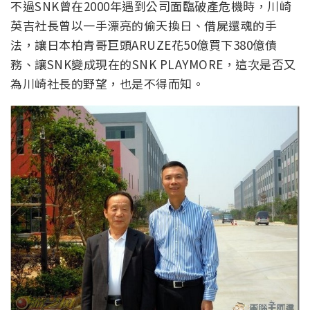
不過SNK曾在2000年遇到公司面臨破產危機時，川崎
英吉社長曾以一手漂亮的偷天換日、借屍還魂的手
法，讓日本柏青哥巨頭ARUZE花50億買下380億債
務、讓SNK變成現在的SNK PLAYMORE，這次是否又
為川崎社長的野望，也是不得而知。