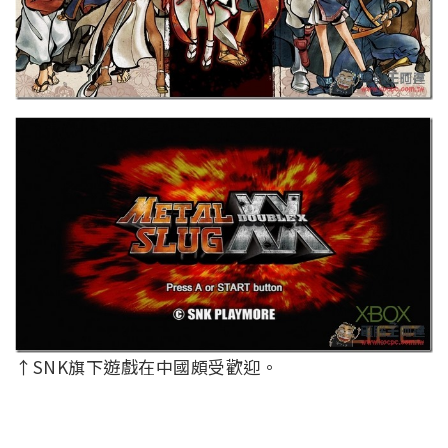
↑SNK旗下遊戲在中國頗受歡迎。