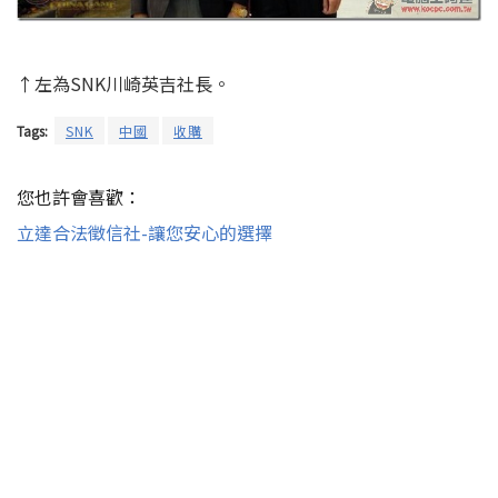
↑左為SNK川崎英吉社長。
Tags:
SNK
中國
收購
您也許會喜歡：
立達合法徵信社-讓您安心的選擇