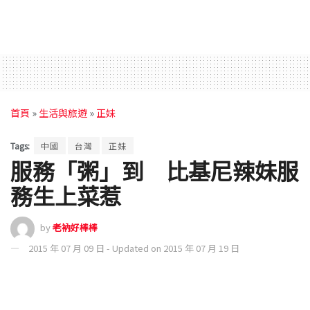
首頁
»
生活與旅遊
»
正妹
Tags:
中國
台灣
正妹
服務「粥」到 比基尼辣妹服
務生上菜惹
by
老衲好棒棒
2015 年 07 月 09 日 - Updated on 2015 年 07 月 19 日