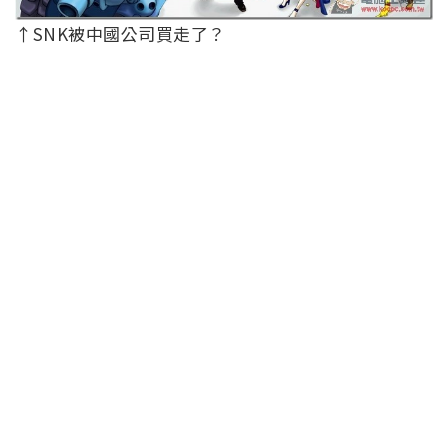
↑SNK被中國公司買走了？