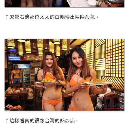
↑感覺右邊那位太太的白眼傳出陣陣殺氣。
↑這樣看真的很像台灣的熱炒店。