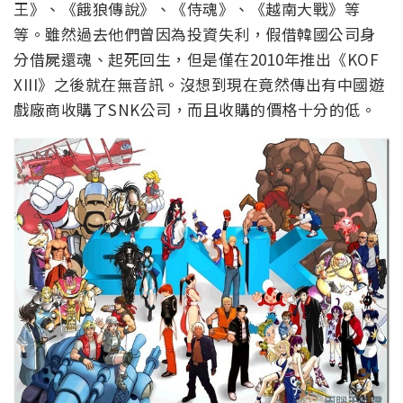
王》、《餓狼傳說》、《侍魂》、《越南大戰》等
等。雖然過去他們曾因為投資失利，假借韓國公司身
分借屍還魂、起死回生，但是僅在2010年推出《KOF
XIII》之後就在無音訊。沒想到現在竟然傳出有中國遊
戲廠商收購了SNK公司，而且收購的價格十分的低。