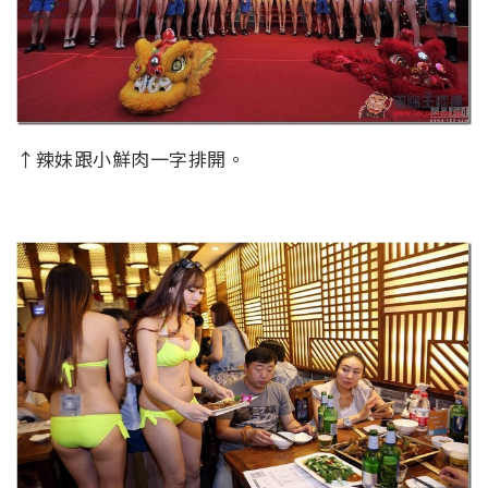
↑辣妹跟小鮮肉一字排開。