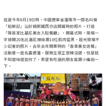
這是今年6月19日時，中國遼寧省瀋陽市一間名叫做
「稻鮮記」汕砂鍋粥鐵西分店開幕時的照片，打造
「陽首家比基尼美女入駐餐廳」，開幕式時，現場一
字排開20名比基尼辣妹跟10位肌肉猛男，殺光現場不
少記者的照片。去年去年開業時的「香車美女送餐」
活動曾一度名震遼瀋，服務生很正很辣沒錯，但是就
不知道味道如何了，希望有吃過的朋友能跟小編說一
下。