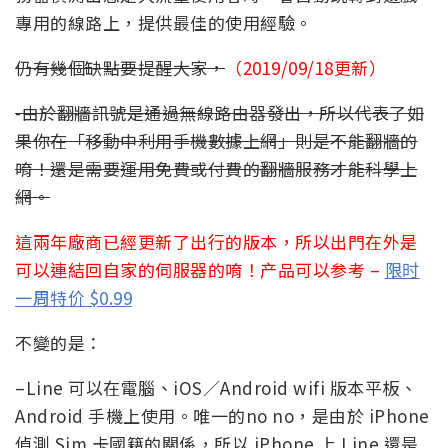
專用的線路上，提供最佳的使用經驗。
仍有幾個缺點要提醒大家，
（2019/09/18更新）
-由於翻牆訊號是通過無線路由器發出，所以代表了如
果你在「移動中利用手機數據上網」則是不能翻牆的
唷！還是需要運用免費或付費的翻牆服務才能科學上
網。
這兩年廠商已經更新了出行的版本，所以出門在外是
可以連結回自家的伺服器的唷！产品可以参考 –
限时
一周特价 $0.99
不變的是：
–
Line 可以在電腦、iOS／Android wifi 版本平板、
Android 手機上使用
。唯一的no no，是由於 iPhone
偵測 Sim 卡國籍的關係，所以 iPhone 上 Line 還是