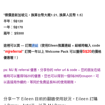
*標價是新加坡元，換算台幣大概1:21, 換算人民幣 1:5）
半年：S$120
一年：S$170
兩年： $S300
這裡可以買 — 訂閱
連結
（使用Eileen推薦連結 + 結帳時輸入 code
mjreferral
S$20
“
” 訂閱一年以上 Welcome Pack 可以獲得
的價格
優惠喔！）
ps: MJ 有 referral 優惠，分享你的 refer url & code – 您的朋友在結
帳時可以獲得S$20的優惠，您也可以得到一個S$28的coupon，可
以直接用作續約，等同於免費延長MJ的使用期限。
分享一下 Eileen 目前的翻牆使用狀況，Eileen 訂購