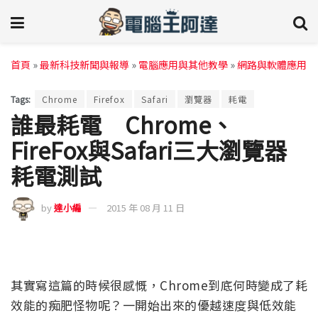
首頁
»
最新科技新聞與報導
»
電腦應用與其他教學
»
網路與軟體應用
Tags:
Chrome
Firefox
Safari
瀏覽器
耗電
誰最耗電 Chrome、
FireFox與Safari三大瀏覽器
耗電測試
by
達小編
2015 年 08 月 11 日
其實寫這篇的時候很感慨，Chrome到底何時變成了耗
效能的痴肥怪物呢？一開始出來的優越速度與低效能