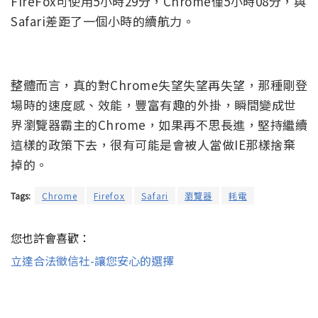
FireFox可使用5小時29分，Chrome僅5小時08分，與
Safari差距了一個小時的續航力。
整體而言，真的對Chrome失望失望再失望，那種剛登
場時的速度感、效能，豐富有趣的外掛，瞬間變成世
界瀏覽器霸主的Chrome，如果再不思長進，堅持繼續
這樣的政策下去，很有可能是會被人當做IE那樣捨棄
掉的。
Tags:
Chrome
Firefox
Safari
瀏覽器
耗電
您也許會喜歡：
立達合法徵信社-讓您安心的選擇