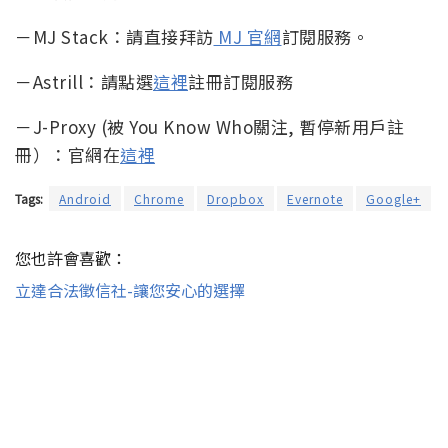
－MJ Stack：請直接拜訪
MJ 官網
訂閱服務。
－Astrill：請點選
這裡
註冊訂閱服務
－J-Proxy (被 You Know Who關注, 暫停新用戶註
冊）：官網在
這裡
Tags:
Android
Chrome
Dropbox
Evernote
Google+
您也許會喜歡：
立達合法徵信社-讓您安心的選擇