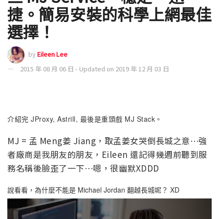
捷。簡易安裝的科學上網最佳
選擇！
by
Eileen Lee
2015 年 08 月 06 日 - Updated on 2019 年 12 月 03 日
介紹完 JProxy, Astrill, 最後是重頭戲 MJ Stack
。
MJ = 孟 Meng姜 Jiang，取孟姜女哭倒長城之意⋯強
者廠商是我朋友的朋友，Eileen 還記得幾週前聽到服
務名稱後臉歪了一下⋯嗯，很幽默XDDD
說看看，為什麼不能是 Michael Jordan 翻越長城呢？ XD