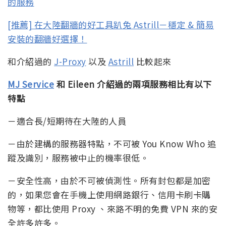
的服務
[推薦] 在大陸翻牆的好工具趴兔 Astrill－穩定 & 簡易
安裝的翻牆好選擇！
和介紹過的
J-Proxy
以及
Astrill
比較起來
MJ Service
和 Eileen 介紹過的兩項服務相比有以下
特點
－適合長/短期待在大陸的人員
－由於建構的服務器特點，不可被 You Know Who 追
蹤及識別，服務被中止的機率很低。
－安全性高，由於不可被偵測性。所有封包都是加密
的，如果您會在手機上使用網路銀行、信用卡刷卡購
物等，都比使用 Proxy 、來路不明的免費 VPN 來的安
全許多許多。