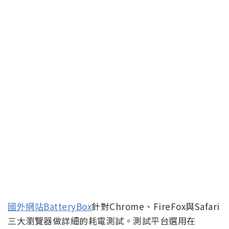
國外網站BatteryBox
針對Chrome、FireFox與Safari
三大瀏覽器做詳細的耗電測試。測試平台選用在