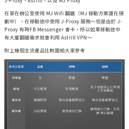
J-Proxy、Astrill、以及 MJ Proxy
在家在辦公室使用 MJ Wifi 翻牆（MJ 移動方案還在規
劃中），在移動途中使用 J-Proxy 服務～但是由於 J-
Proxy 有時FB Messenger 會卡，所以如果移動途中
有大量翻牆需求就會利用 Astrill VPN～
附上幾個主流產品比較圖給大家參考