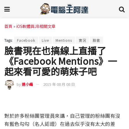
首頁
»
iOS軟體與JB相關文章
Tags:
Facebook
Live
Mentions
實況
臉書
臉書現在也搞線上直播了
《Facebook Mentions》一
起來看可愛的萌妹子吧
by
達小編
2015 年 08 月 08 日
對於許多粉絲團管理員來講，自己管理的粉絲團有沒
有藍色勾勾（名人認證）在過去似乎沒有太大的差