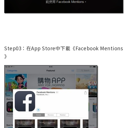
Step03：在App Store中下載《Facebook Mentions
》