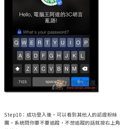
Step10：成功登入後，可以看到其他人的認證粉絲
團，系統問你要不要追蹤，不想追蹤的話就按右上角