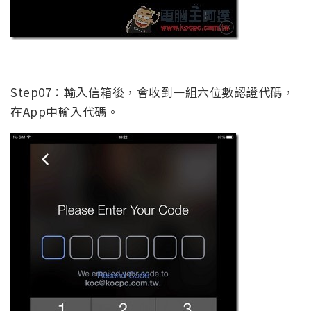
Step07：輸入信箱後，會收到一組六位數認證代碼，
在App中輸入代碼。