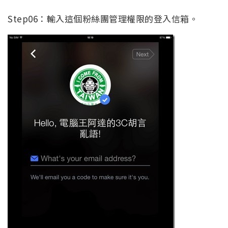
Step06：輸入這個粉絲團管理權限的登入信箱。