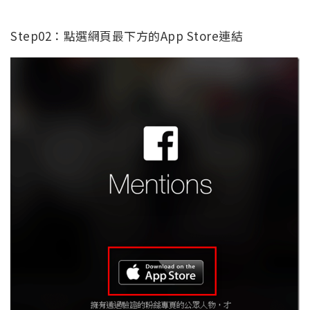
Step02：點選網頁最下方的App Store連結