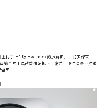
告
t 昨日上傳了 M1 版 Mac mini 的拆解影片，從步驟來
，只要有適合的工具就能快速拆下。當然，我們還是不建議
響保固。
開：