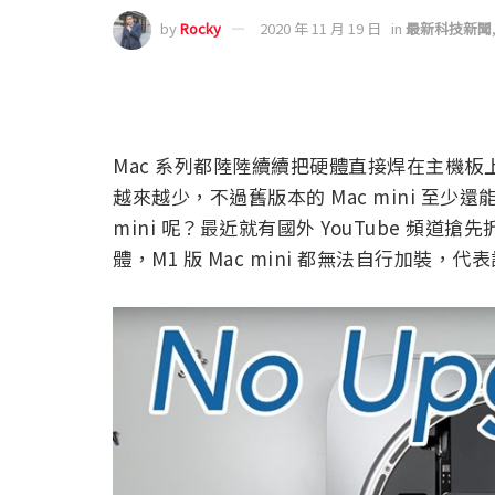
by
Rocky
2020 年 11 月 19 日
in
最新科技新聞
Mac 系列都陸陸續續把硬體直接焊在主機
越來越少，不過舊版本的 Mac mini 至少還能
mini 呢？最近就有國外 YouTube 頻道搶
體，M1 版 Mac mini 都無法自行加裝