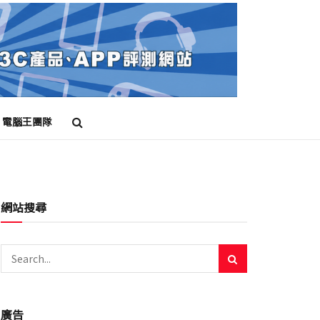
電腦王團隊
網站搜尋
廣告