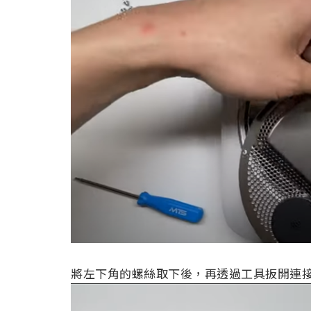
將左下角的螺絲取下後，再透過工具扳開連