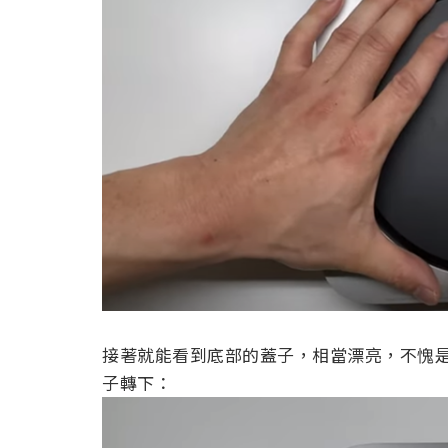
接著就能看到底部的蓋子，相當漂亮，不愧是 
子轉下：