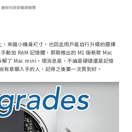
,
最新科技新聞與報導
板上，來縮小機身尺寸，也因此用戶能自行升級的選擇
手動加 RAM 記憶體，那剛推出的 M1 版新款 Mac
先拆解了 Mac mini，壞消息是，不論是硬碟還是記憶
，代表說有意願入手的人，記得之後要一次買到好。