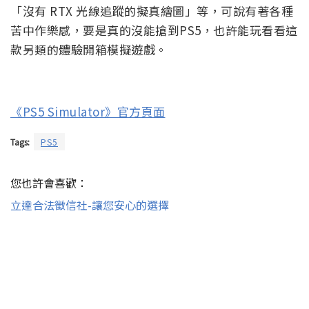
「沒有 RTX 光線追蹤的擬真繪圖」等，可說有著各種
苦中作樂感，要是真的沒能搶到PS5，也許能玩看看這
款另類的體驗開箱模擬遊戲。
《PS5 Simulator》官方頁面
Tags:
PS5
您也許會喜歡：
立達合法徵信社-讓您安心的選擇