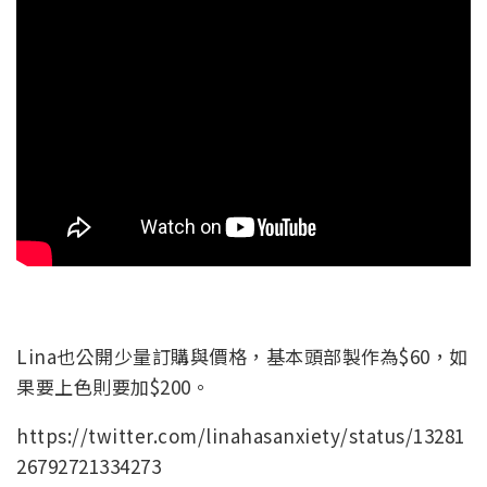
Lina也公開少量訂購與價格，基本頭部製作為$60，如
果要上色則要加$200。
https://twitter.com/linahasanxiety/status/13281
26792721334273