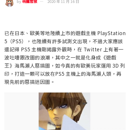
by
萌朧雪猴
2020 年 11 月 16 日
已在日本、歐美等地陸續上市的遊戲主機 PlayStation
5（PS5），也陸續有許多試測文出現，不過大家應該
還記得 PS5 主機剛揭露外觀時，在 Twitter 上有著一
波吐嘈跟改圖的浪潮，其中之一就是化身成《遊戲
王》海馬瀨人惡搞圖，如今真的有歐美玩家運用 3D 列
印，打造一顆可以放在PS5 主機上的海馬瀨人頭，再
現先前的惡搞迷因圖。