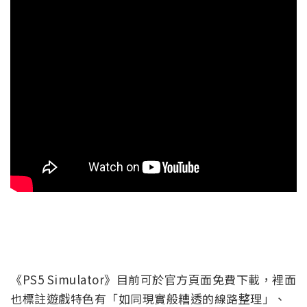
《PS5 Simulator》目前可於官方頁面免費下載，裡面
也標註遊戲特色有「如同現實般糟透的線路整理」、