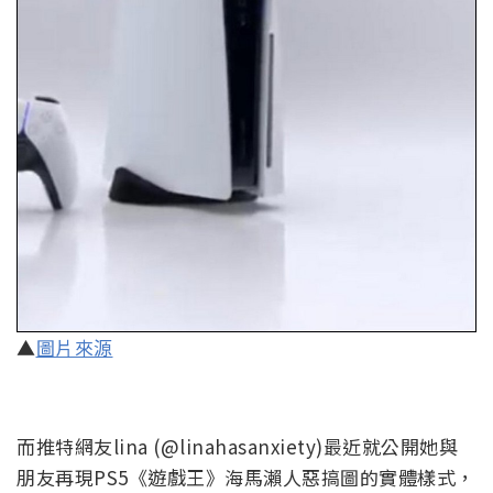
▲
圖片來源
而推特網友lina (@linahasanxiety)最近就公開她與
朋友再現PS5《遊戲王》海馬瀨人惡搞圖的實體樣式，