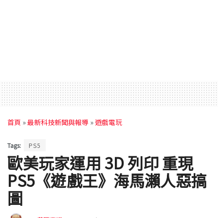
首頁
»
最新科技新聞與報導
»
遊戲電玩
Tags:
PS5
歐美玩家運用 3D 列印 重現
PS5《遊戲王》海馬瀨人惡搞
圖