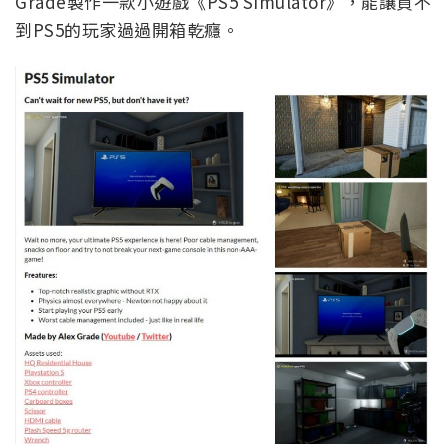
Grade製作一款小遊戲《PS5 Simulator》，能讓買不
到PS5的玩家過過開箱乾癮。