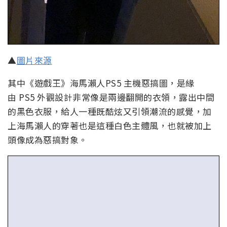
▲
圖片來源
其中《遊戲王》海馬瀨人PS5 主機惡搞圖，是緣
由 PS5 外觀設計非常像是兩邊翻開的衣領，露出中間
的黑色衣服，給人一種既酷炫又引領潮流的感覺，加
上海馬瀨人的穿著也是這種白色主體風，也就被加上
頭像成為惡搞對象。