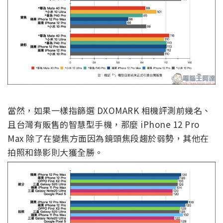
當然，如果一樣指篩選 DXOMARK 相機評測前幾名、
且台灣有販售的智慧型手機，那麼 iPhone 12 Pro
Max 除了在變焦方面因為鏡頭焦段趨於弱勢，其他在
拍照和錄影則大獲全勝。