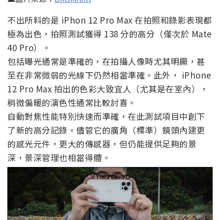
不出所料的是 iPhon 12 Pro Max 在拍照和錄影表現都
極為出色，拍照測試獲得 138 分的高分（僅次於 Mate
40 Pro）。
包括曝光通常是準確的，在拍攝人像時尤其明顯，甚
至在非常微弱的光線下仍然相當準確。此外， iPhone
12 Pro Max 拍出的色彩大致宜人（尤其是在室內），
稍微偏暖的演色性通常比較討喜。
自動對焦性能特別快速而準確，在此測試項目中創下
了新的高分記錄。儘管它的廣角（標準）鏡頭內建更
的感光元件，更大的傳感器，但仍能提供足夠的景
深，景深管理也相當得體。