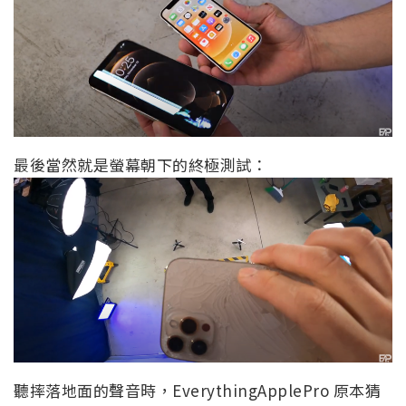
最後當然就是螢幕朝下的終極測試：
聽摔落地面的聲音時，EverythingApplePro 原本猜