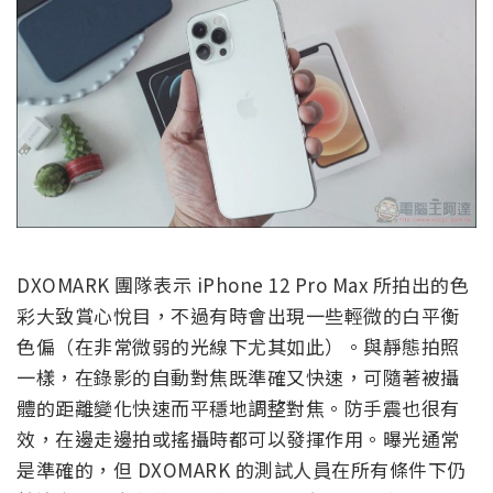
DXOMARK 團隊表示 iPhone 12 Pro Max 所拍出的色
彩大致賞心悅目，不過有時會出現一些輕微的白平衡
色偏（在非常微弱的光線下尤其如此）。與靜態拍照
一樣，在錄影的自動對焦既準確又快速，可隨著被攝
體的距離變化快速而平穩地調整對焦。防手震也很有
效，在邊走邊拍或搖攝時都可以發揮作用。曝光通常
是準確的，但 DXOMARK 的測試人員在所有條件下仍