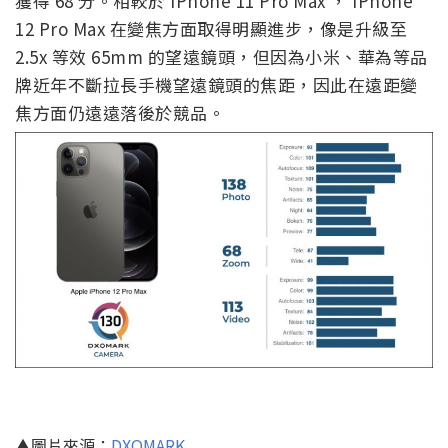
獲得 68 分。相較於 iPhone 11 Pro Max ， iPhone
12 Pro Max 在變焦方面取得明顯進步，像是升級至
2.5x 等效 65mm 的望遠鏡頭，但因為小米、華為等品
牌近年不斷拉長手機望遠鏡頭的焦距，因此在遠距變
焦方面仍遠遠落後於競品。
▲圖片來源：
DXOMARK