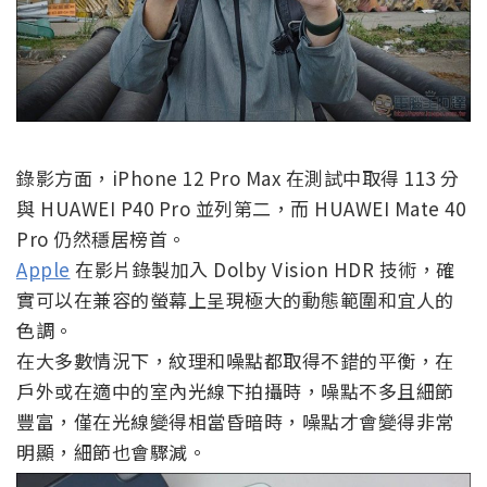
錄影方面，iPhone 12 Pro Max 在測試中取得 113 分
與 HUAWEI P40 Pro 並列第二，而 HUAWEI Mate 40
Pro 仍然穩居榜首。
Apple
在影片錄製加入 Dolby Vision HDR 技術，確
實可以在兼容的螢幕上呈現極大的動態範圍和宜人的
色調。
在大多數情況下，紋理和噪點都取得不錯的平衡，在
戶外或在適中的室內光線下拍攝時，噪點不多且細節
豐富，僅在光線變得相當昏暗時，噪點才會變得非常
明顯，細節也會驟減。