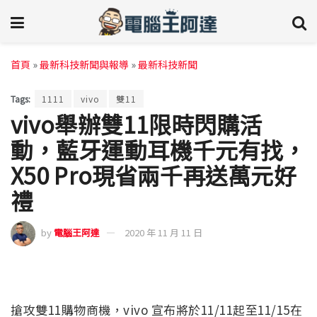
首頁
»
最新科技新聞與報導
»
最新科技新聞
Tags:
1111
vivo
雙11
vivo舉辦雙11限時閃購活
動，藍牙運動耳機千元有找，
X50 Pro現省兩千再送萬元好
禮
by
電腦王阿達
2020 年 11 月 11 日
搶攻雙11購物商機，vivo 宣布將於11/11起至11/15在