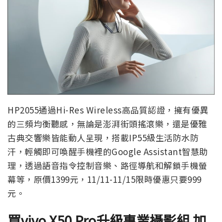
HP2055通過Hi-Res Wireless高品質認證，擁有優異
的三頻均衡聽感，無論是澎湃街頭搖滾樂，還是優雅
古典交響樂皆能動人呈現，搭載IP55級生活防水防
汗，輕觸即可喚醒手機裡的Google Assistant智慧助
理，透過語音指令控制音樂、路徑導航和解鎖手機螢
幕等，原價1399元，11/11-11/15限時優惠只要999
元。
買vivo X50 Pro升級專業攝影組 加