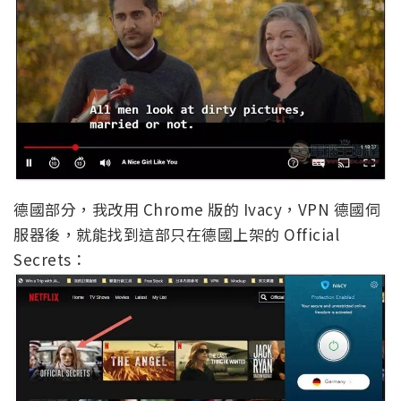
德國部分，我改用 Chrome 版的 Ivacy，VPN 德國伺
服器後，就能找到這部只在德國上架的 Official
Secrets：