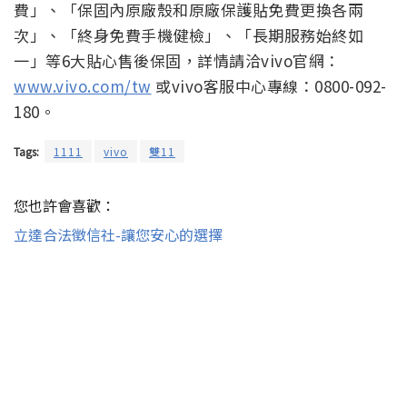
費」、「保固內原廠殼和原廠保護貼免費更換各兩
次」、「終身免費手機健檢」、「長期服務始終如
一」等6大貼心售後保固，詳情請洽vivo官網：
www.vivo.com/tw
或vivo客服中心專線：0800-092-
180。
Tags:
1111
vivo
雙11
您也許會喜歡：
立達合法徵信社-讓您安心的選擇