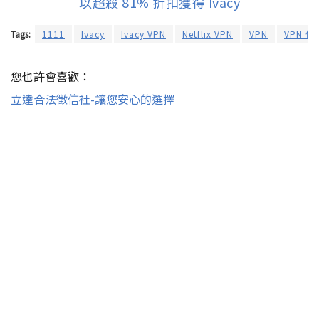
以超殺 81% 折扣獲得 Ivacy
Tags:
1111
Ivacy
Ivacy VPN
Netflix VPN
VPN
VPN 優
您也許會喜歡：
立達合法徵信社-讓您安心的選擇