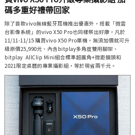
碼多重好禮帶回家
除了首款vivo無線藍牙耳機推出優惠外，搭載「微雲
台影像系統」的vivo X50 Pro也同樣祭出好康，凡於
11/11-11/15 購買vivo X50 Pro單機，無須加價就可升
級原價25,990元、內含bitplay多角度雙用腳架、
bitplay AllClip Mini組合標準超廣角+微距鏡頭和
2021限定桌曆的專業攝影組，等於現省兩千元。