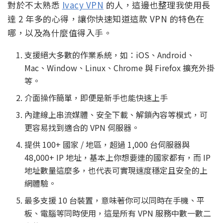
對於不太熟悉
Ivacy VPN
的人，這邊也整理我使用長
達 2 年多的心得，讓你快速知道這款 VPN 的特色在
哪，以及為什麼值得入手。
支援絕大多數的作業系統，如：iOS、Android、
Mac、Window、Linux、Chrome 與 Firefox 擴充外掛
等。
介面操作簡單，即便是新手也能快速上手
內建線上串流媒體、安全下載、解鎖內容等模式，可
更容易找到適合的 VPN 伺服器。
提供 100+ 國家 / 地區，超過 1,000 台伺服器與
48,000+ IP 地址，基本上你想要連的國家都有，而 IP
地址數量這麼多，也代表可實現速度穩定且安全的上
網體驗。
最多支援 10 台裝置，意味著你可以同時在手機、平
板、電腦等同時使用，這是所有 VPN 服務中數一數二