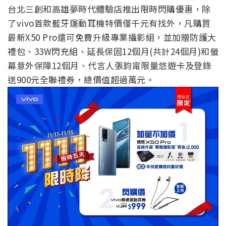
台北三創和高雄夢時代體驗店推出限時閃購優惠，除
了vivo首款藍牙運動耳機特價僅千元有找外，凡購買
最新X50 Pro還可免費升級專業攝影組，並加贈防護大
禮包、33W閃充組、延長保固12個月(共計24個月)和螢
幕意外保障12個月、代言人張鈞甯限量悠遊卡及登錄
送900元全聯禮券，總價值超過萬元。