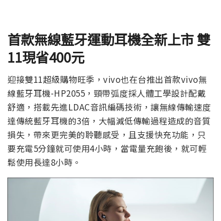
首款無線藍牙運動耳機全新上市 雙
11現省400元
迎接雙11超級購物旺季，vivo也在台推出首款vivo無
線藍牙耳機-HP2055，頸帶弧度採人體工學設計配戴
舒適，搭載先進LDAC音訊編碼技術，讓無線傳輸速度
達傳統藍牙耳機的3倍，大幅減低傳輸過程造成的音質
損失，帶來更完美的聆聽感受，且支援快充功能，只
要充電5分鐘就可使用4小時，當電量充飽後，就可輕
鬆使用長達8小時。