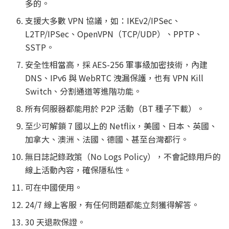
多的。
支援大多數 VPN 協議，如：IKEv2/IPSec、
L2TP/IPSec、OpenVPN（TCP/UDP）、PPTP、
SSTP。
安全性相當高，採 AES-256 軍事級加密技術，內建
DNS、IPv6 與 WebRTC 洩漏保護，也有 VPN Kill
Switch、分割通道等進階功能。
所有伺服器都能用於 P2P 活動（BT 種子下載）。
至少可解鎖 7 國以上的 Netflix，美國、日本、英國、
加拿大、澳洲、法國、德國、甚至台灣都行。
無日誌記錄政策（No Logs Policy），不會記錄用戶的
線上活動內容，確保隱私性。
可在中國使用。
24/7 線上客服，有任何問題都能立刻獲得解答。
30 天退款保證。