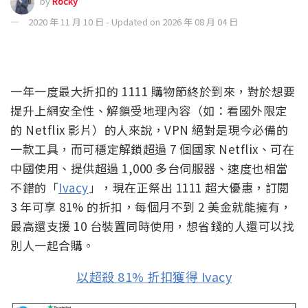
by
Rocky
2020 年 11 月 10 日 - Updated on 2026 年 08 月 04 日
一年一度最大折扣的 1111 購物節終於到來，對於想要
提升上網安全性、解鎖受地理內容（如：看國外限定
的 Netflix 影片）的人來說，VPN 絕對是現今必備的
一款工具，而可穩定解鎖超過 7 個國家 Netflix、可在
中國使用、提供超過 1,000 多台伺服器、速度也相當
不錯的「
Ivacy
」，現在正祭出 1111 超大優惠，訂閱
3 年可享 81% 的折扣，每個月不到 2 美金就能擁有，
最高還支援 10 台裝置同時使用，想省錢的人還可以找
別人一起合購。
以超殺 81% 折扣獲得 Ivacy