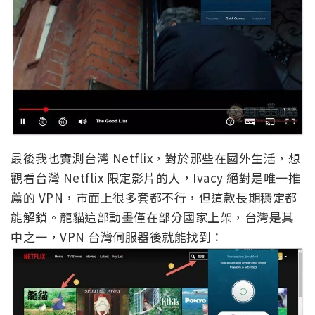
最後我也實測台灣 Netflix，對於那些在國外生活，想
觀看台灣 Netflix 限定影片的人，Ivacy 絕對是唯一推
薦的 VPN，市面上很多套都不行，但這款長期穩定都
能解鎖。龍貓這部動畫僅在部分國家上架，台灣是其
中之一，VPN 台灣伺服器後就能找到：