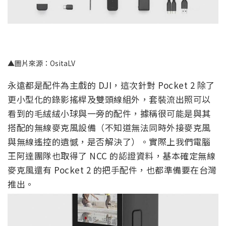
▲圖片來源：OsitaLV
永遠都是配件為主戲的 DJI，這次針對 Pocket 2 除了
更小型化的錄影搖桿及雙頭線組外，套裝流出照可以
看到的毛絨絨小球與一旁的配件，據稱很可能是與其
搭配的無線麥克風設備（不知道無法同時外接麥克風
與無線遙控的遺憾，是否解決了）。實際上我們電腦
王阿達團隊也取得了 NCC 的認證資料，基本確定無線
麥克風還有 Pocket 2 的把手配件，也都準備要在台灣
推出。