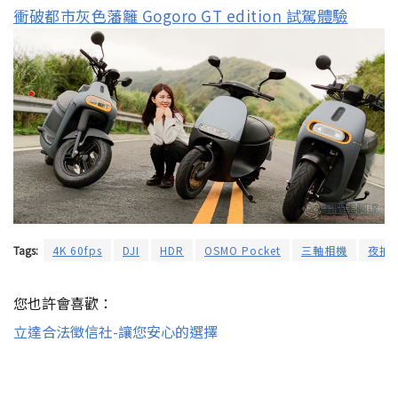
衝破都市灰色藩籬 Gogoro GT edition 試駕體驗
Tags:
4K 60fps
DJI
HDR
OSMO Pocket
三軸相機
夜拍
您也許會喜歡：
立達合法徵信社-讓您安心的選擇