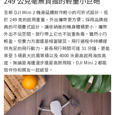
249 公克毫無負擔的輕量小巨砲
全新 DJI Mini 2 機身延續前作輕小的可折式設計，低
於 249 克的起飛重量，外出攜帶更方便；採用品牌經
典的可摺疊式設計，讓收納後的機身體積更小，攜帶
外出不佔空間，旅行帶上它也不加重負擔。雖然小巧
輕盈，但實力方面還是相當硬蕊，飛行過程中持續提
供充足的飛行動力，最長飛行時間可達 31 分鐘，更能
承受 5 級最大抗風等級以及 4000 米最高起飛海拔高
度，無論是海邊漫步還是高原飛翔，DJI Mini 2 都能
陪伴你和親友一起感受。