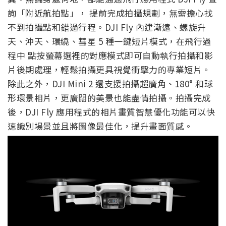
詢「附近航拍點」， 提前完成拍攝規劃，無需擔心找
不到拍攝點和錯過行程。DJI Fly 內建漸遠、螺旋升
天、沖天、環繞、彗星 5 種一鍵短片模式，在飛行過
程中 點按螢幕選裡的對應模式即可自動執行拍攝和影
片後期處理，輕鬆拍攝更具視覺衝擊力的專業短片。
除此之外，DJI Mini 2 還支援拍攝超廣角、180° 和球
形環景相片，更廣闊的美景也能盡情拍攝。拍攝完成
後，DJI Fly 應用程式的相片畫質智慧優化功能可以快
速識別場景並且將圖像最佳化，提升畫面質感。