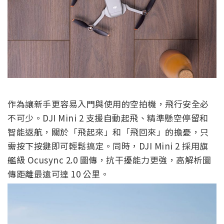
作為讓新手更容易入門與使用的空拍機，飛行安全必
不可少。DJI Mini 2 支援自動起飛、精準懸空停留和
智能返航，關於「飛起來」和「飛回來」的擔憂，只
需按下按鍵即可輕鬆搞定。同時，DJI Mini 2 採用旗
艦級 Ocusync 2.0 圖傳，抗干擾能力更強，高解析圖
傳距離最遠可達 10 公里。