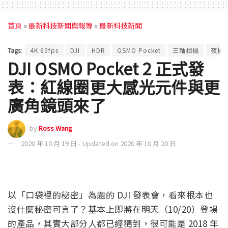
首頁
»
最新科技新聞與報導
»
最新科技新聞
Tags:
4K 60fps
DJI
HDR
OSMO Pocket
三軸相機
夜拍
DJI OSMO Pocket 2 正式發
表：紅線圈更大感光元件與更
廣角鏡頭來了
by
Ross Wang
2020 年 10 月 19 日 - Updated on 2020 年 10 月 20 日
以「口袋裡的秘密」為題的 DJI 發表會，看來根本也
沒什麼秘密可言了？基本上即將在明天（10/20）登場
的產品，其實大部分人都已經猜到，很可能是 2018 年