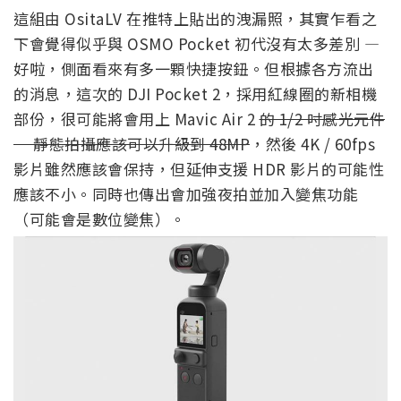
這組由 OsitaLV 在推特上貼出的洩漏照，其實乍看之
下會覺得似乎與 OSMO Pocket 初代沒有太多差別 —
好啦，側面看來有多一顆快捷按鈕。但根據各方流出
的消息，這次的 DJI Pocket 2，採用紅線圈的新相機
部份，很可能將會用上 Mavic Air 2
的 1/2 吋感光元件
— 靜態拍攝應該可以升級到 48MP
，然後 4K / 60fps
影片雖然應該會保持，但延伸支援 HDR 影片的可能性
應該不小。同時也傳出會加強夜拍並加入變焦功能
（可能會是數位變焦）。