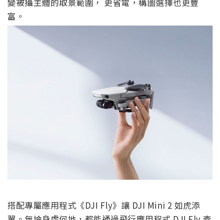
變被攝主體的取景範圍， 更省電，構圖選擇也更豐
富。
搭配專屬應用程式《DJI Fly》讓 DJI Mini 2 如虎添
翼。無論身處何地，都能通過飛行應用程式 DJI Fly 查