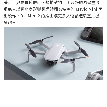
著走，只要環境許可，想拍就拍，將最好的風景盡收
眼底。以超小身形與超輕體積為特色的
Mavic Mini 再
出續作，DJI Mini 2 的推出讓更多人輕鬆體驗空拍機
樂趣。