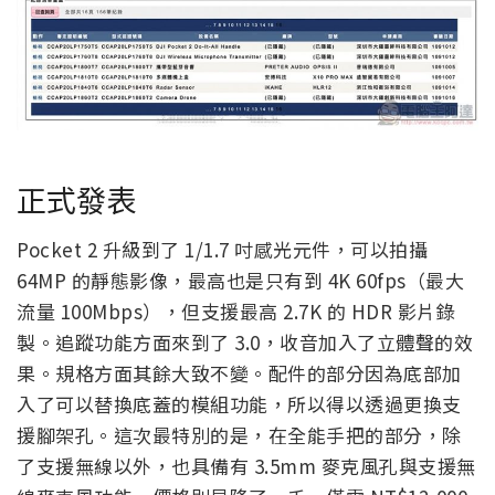
正式發表
Pocket 2 升級到了 1/1.7 吋感光元件，可以拍攝
64MP 的靜態影像，最高也是只有到 4K 60fps（最大
流量 100Mbps），但支援最高 2.7K 的 HDR 影片錄
製。追蹤功能方面來到了 3.0，收音加入了立體聲的效
果。規格方面其餘大致不變。配件的部分因為底部加
入了可以替換底蓋的模組功能，所以得以透過更換支
援腳架孔。這次最特別的是，在全能手把的部分，除
了支援無線以外，也具備有 3.5mm 麥克風孔與支援無