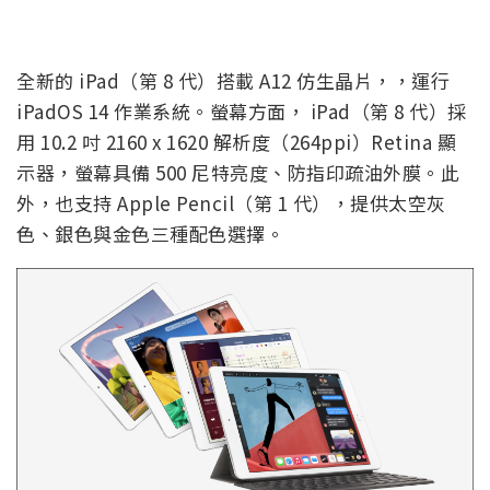
全新的 iPad（第 8 代）搭載 A12 仿生晶片，，運行
iPadOS 14 作業系統。螢幕方面， iPad（第 8 代）採
用 10.2 吋 2160 x 1620 解析度（264ppi）Retina 顯
示器，螢幕具備 500 尼特亮度、防指印疏油外膜。此
外，也支持 Apple Pencil（第 1 代），提供太空灰
色、銀色與金色三種配色選擇。