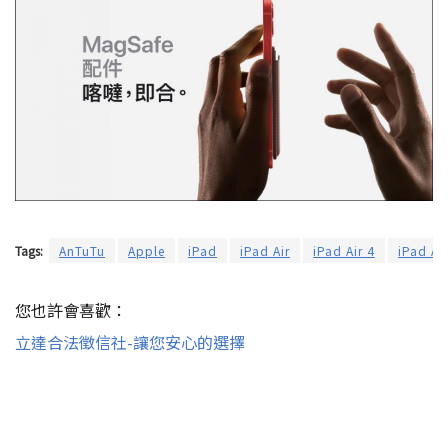
Tags:
AnTuTu
Apple
iPad
iPad Air
iPad Air 4
iPad A
您也許會喜歡：
立達合法徵信社-讓您安心的選擇