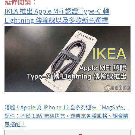
延伸閱讀：
IKEA 推出 Apple MFi 認證 Type-C 轉
Lightning 傳輸線以及多款新色選擇
喀噠！Apple 為 iPhone 12 全系列迎來「MagSafe」
配件：不僅 15W 無線快充，還帶來各種風格、組合隨
意搭配！