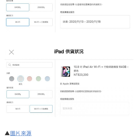
▲
圖片來源