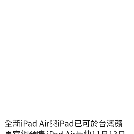
全新iPad Air與iPad已可於台灣蘋
果官網預購 iPad Air最快11月13日