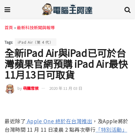
首頁
»
最新科技新聞與報導
Tags:
iPad Air（第 4 代）
全新iPad Air與iPad已可於台
灣蘋果官網預購 iPad Air最快
11月13日可取貨
by
萌朧雪猴
2020 年 11 月 03 日
最近除了
Apple One 終於在台灣推出
，及Apple將於
台灣時間 11 月 11 日凌晨 2 點再次舉行
「特別活動」