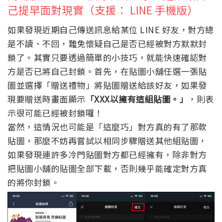
己提早面對現實（支援： LINE 手機版）
如果發現近期自己傳送訊息給某位 LINE 好友，對方總
是不讀、不回，難免懷疑自己是否已經被對方默默封
鎖了。其實只要透過簡單的小技巧，就能快速確認對
方是否已將自己封鎖。首先，在貼圖小舖任選一張貼
圖並選擇「贈送禮物」將貼圖贈送給該好友，如果發
現要贈送時畫面顯示
「XXX以擁有這組貼圖。」
，則表
示很可能已經被封鎖囉！
當然，這情況也可能是「這麼巧」對方真的有了那款
貼圖，那麼不妨再嘗試以相同步驟贈送其他組貼圖，
如果發現連許多冷門貼圖對方都已經擁有，除非對方
把貼圖小舖的貼圖全部下載，否則幾乎能確定對方真
的將你封鎖。