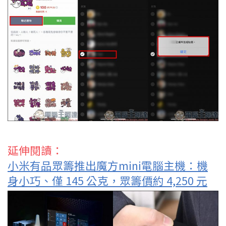
延伸閱讀：
小米有品眾籌推出魔方mini電腦主機：機
身小巧、僅 145 公克，眾籌價約 4,250 元