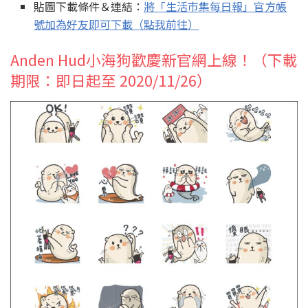
貼圖下載條件＆連結：
將「生活市集每日報」官方帳
號加為好友即可下載（點我前往）
Anden Hud小海狗歡慶新官網上線！（下載
期限：即日起至 2020/11/26）