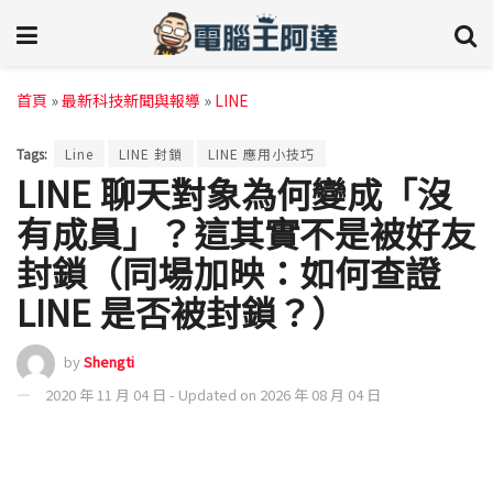
首頁
»
最新科技新聞與報導
»
LINE
Tags:
Line
LINE 封鎖
LINE 應用小技巧
LINE 聊天對象為何變成「沒
有成員」？這其實不是被好友
封鎖（同場加映：如何查證
LINE 是否被封鎖？）
by
Shengti
2020 年 11 月 04 日 - Updated on 2026 年 08 月 04 日