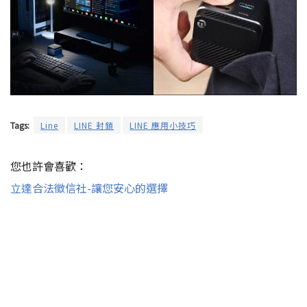
Tags:
Line
LINE 封鎖
LINE 應用小技巧
您也許會喜歡：
立達合法徵信社-讓您安心的選擇