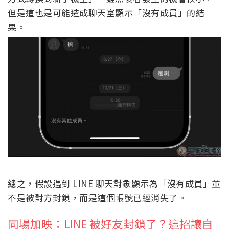
但是這也是可能造成聊天室顯示「沒有成員」的結
果。
總之，假設遇到 LINE 聊天對象顯示為「沒有成員」並
不是被對方封鎖，而是這個帳號已經消失了。
同場加映：LINE 被好友封鎖了？這招讓自