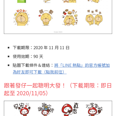
下載期限：2020 年 11 月 11 日
使用效期：90 天
貼圖下載條件＆連結：
將「LINE 熱點」的官方帳號加
為好友即可下載（點我前往）
跟著發仔一起聰明大發！（下載期限：即日
起至 2020/11/05）