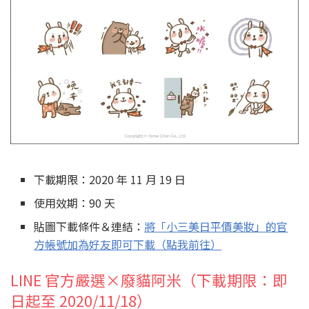
下載期限：2020 年 11 月 19 日
使用效期：90 天
貼圖下載條件＆連結：
將「小三美日平價美妝」的官
方帳號加為好友即可下載（點我前往）
LINE 官方嚴選×廢貓阿米（下載期限：即
日起至 2020/11/18）