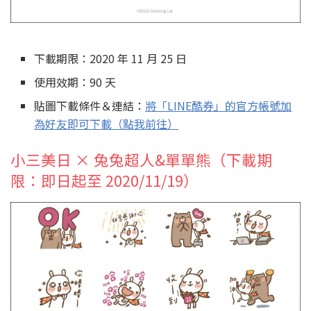
下載期限：2020 年 11 月 25 日
使用效期：90 天
貼圖下載條件＆連結：
將「LINE酷券」的官方帳號加
為好友即可下載（點我前往）
小三美日 × 兔兔超人&單單熊（下載期
限：即日起至 2020/11/19）