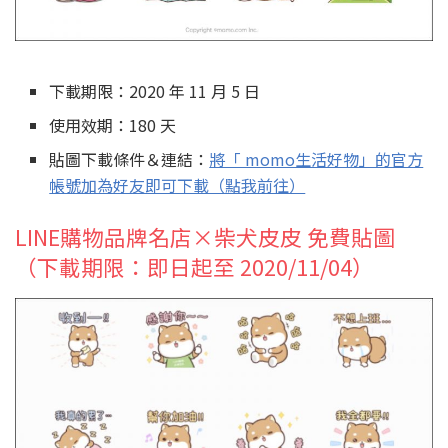
下載期限：2020 年 11 月 5 日
使用效期：180 天
貼圖下載條件＆連結：
將「 momo生活好物」的官方
帳號加為好友即可下載（點我前往）
LINE購物品牌名店×柴犬皮皮 免費貼圖
（下載期限：即日起至 2020/11/04）