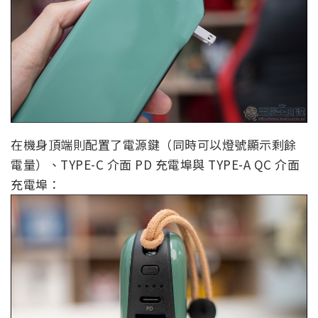
在機身頂端則配置了電源鍵（同時可以燈號顯示剩餘
電量）、TYPE-C 介面 PD 充電埠與 TYPE-A QC 介面
充電埠：