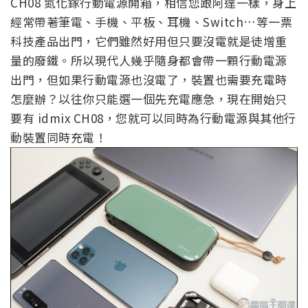
CH08 氮化鎵行動電源開箱，相信您跟阿達一樣，身上
經常帶著筆電、手機、平板、耳機、Switch…等一票
科技產品出門，它們雖然好用但只要沒電就是徒增重
量的廢鐵。所以現代人幾乎隨身都會帶一顆行動電源
出門，但如果行動電源也沒電了，裝置也需要充電時
怎麼辦？以往你只能選一個先充電應急，現在開始只
要有 idmix CH08，您就可以同時為行動電源與其他行
動裝置同時充電！