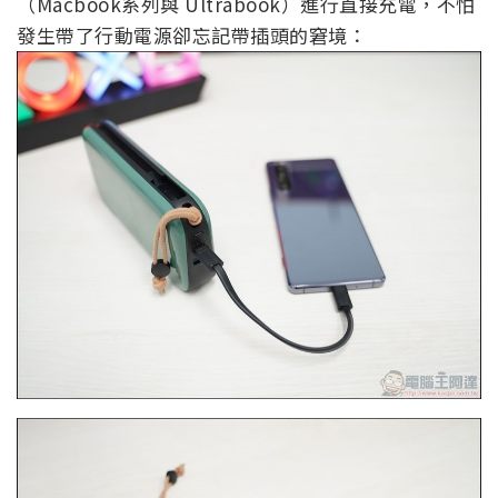
（Macbook系列與 Ultrabook）進行直接充電，不怕
發生帶了行動電源卻忘記帶插頭的窘境：