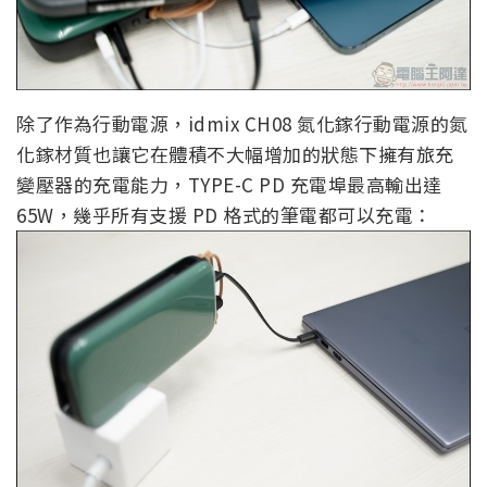
除了作為行動電源，idmix CH08 氮化鎵行動電源的氮
化鎵材質也讓它在體積不大幅增加的狀態下擁有旅充
變壓器的充電能力，TYPE-C PD 充電埠最高輸出達
65W，幾乎所有支援 PD 格式的筆電都可以充電：