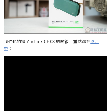
我們也拍攝了 idmix CH08 的開箱，重點都在
影片
中
：