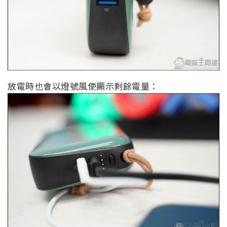
放電時也會以燈號風使顯示剩餘電量：