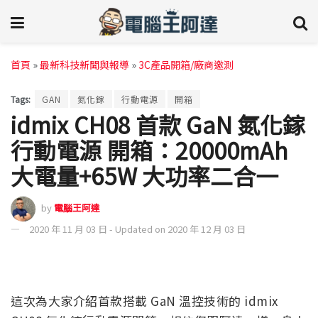
首頁
»
最新科技新聞與報導
»
3C產品開箱/廠商邀測
Tags:
GAN
氮化鎵
行動電源
開箱
idmix CH08 首款 GaN 氮化鎵
行動電源 開箱：20000mAh
大電量+65W 大功率二合一
by
電腦王阿達
2020 年 11 月 03 日 - Updated on 2020 年 12 月 03 日
這次為大家介紹首款搭載 GaN 溫控技術的 idmix