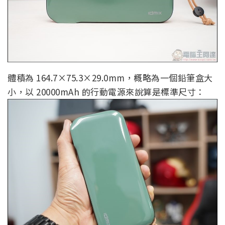
體積為 164.7×75.3×29.0mm，概略為一個鉛筆盒大
小，以 20000mAh 的行動電源來說算是標準尺寸：