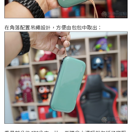
在角落配置吊繩設計，方便由包包中取出：