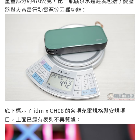
重量部分約470公克，比一瓶礦泉水還輕就包括了變壓
器與大容量行動電源等兩種功能：
底下標示了 idmix CH08 的各項充電規格與安規項
目，上面已經有表列不再贅述：