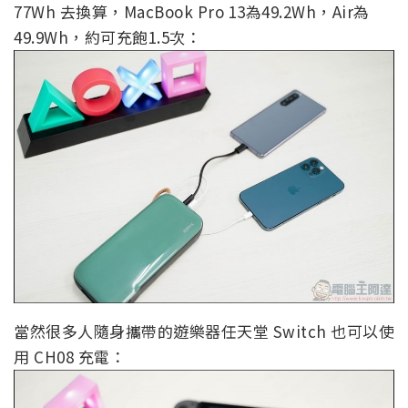
77Wh 去換算，MacBook Pro 13為49.2Wh，Air為
49.9Wh，約可充飽1.5次：
當然很多人隨身攜帶的遊樂器任天堂 Switch 也可以使
用 CH08 充電：