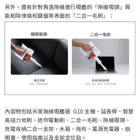
另外，還有針對角落隙縫進行吸塵的「隙縫吸頭」與
能刷除傢俱和鍵盤等表面的「二合一毛刷」：
內容物包括米家無線吸塵器 G10 主機、延長桿、智慧
高扭力地刷、迷你電動刷、二合一毛刷、隙縫吸頭、
充電收納二合一支架、水箱、拖布、電源充電器、說
明書、使用指南以及支架定位貼。