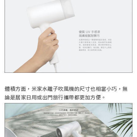
體積方面，米家水離子吹風機的尺寸也相當小巧，無
論是居家日用或出門旅行攜帶都更加方便。