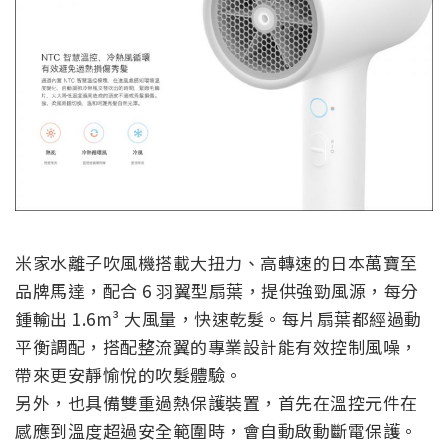
米家水離子吹風機搭載大扭力、高轉速的日本萬寶至
品牌馬達，配合 6 羽翼型扇葉，提供強勁風源，每分
鍾輸出 1.6m³ 大風量，快速乾髮。每片扇葉都經過動
平衡調配，搭配整流翼的專業設計能有效控制風噪，
帶來更安靜愉悅的吹髮體驗。
另外，也具備雙重過熱保護裝置，首先在溫控元件在
感應到溫度超過安全範圍時，會自動啟動斷電保護。