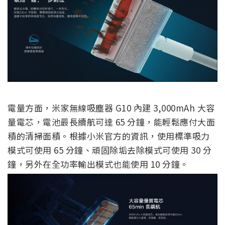
電量方面，米家無線吸塵器 G10 內建 3,000mAh 大容
量電芯，電池最長續航可達 65 分鐘，能輕鬆應付大面
積的清掃面積。根據小米官方的資訊，使用標準吸力
模式可使用 65 分鐘、頑固除垢去除模式可使用 30 分
鐘，另外在全功率輸出模式也能使用 10 分鐘。