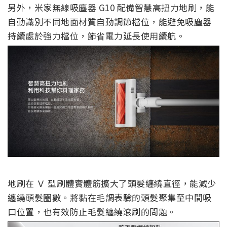
另外，米家無線吸塵器 G10 配備智慧高扭力地刷，能
自動識別不同地面材質自動調節檔位，能避免吸塵器
持續處於強力檔位，節省電力延長使用續航。
地刷在 Ｖ 型刷體實體筋擴大了頭髮纏繞直徑，能減少
纏繞頭髮圈數。將黏在毛調表驗的頭髮聚集至中間吸
口位置，也有效防止毛髮纏繞滾刷的問題。