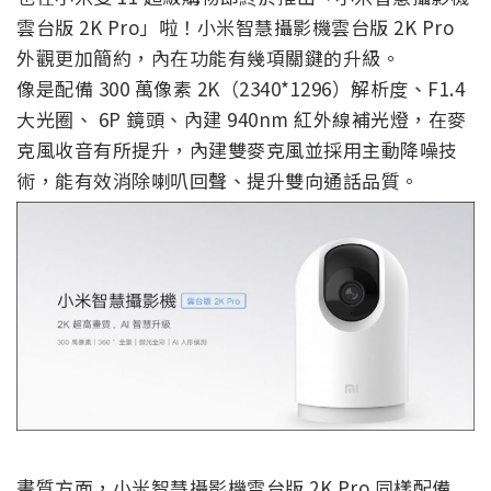
雲台版 2K Pro」啦！小米智慧攝影機雲台版 2K Pro
外觀更加簡約，內在功能有幾項關鍵的升級。
像是配備 300 萬像素 2K（2340*1296）解析度、F1.4
大光圈、 6P 鏡頭、內建 940nm 紅外線補光燈，在麥
克風收音有所提升，內建雙麥克風並採用主動降噪技
術，能有效消除喇叭回聲、提升雙向通話品質。
畫質方面，小米智慧攝影機雲台版 2K Pro 同樣配備