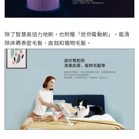
除了智慧高扭力地刷，也附贈「迷你電動刷」，能清
除床褥表密毛髮、皮鉉和寵物毛髮。