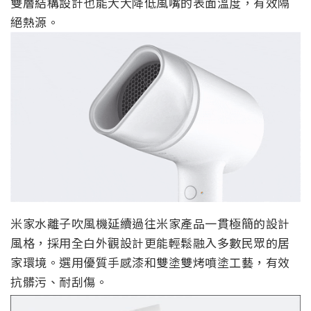
雙層結構設計也能大大降低風嘴的表面溫度，有效隔
絕熱源。
米家水離子吹風機延續過往米家產品一貫極簡的設計
風格，採用全白外觀設計更能輕鬆融入多數民眾的居
家環境。選用優質手感漆和雙塗雙烤噴塗工藝，有效
抗髒污、耐刮傷。