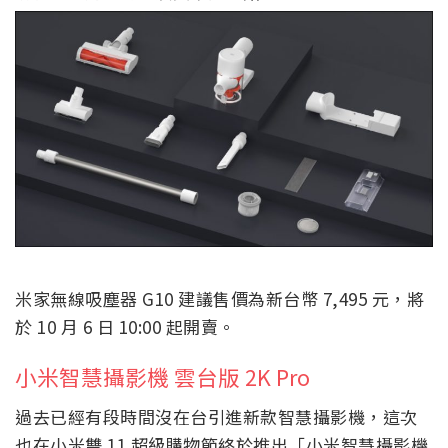
米家無線吸塵器 G10 建議售價為新台幣 7,495 元，將
於 10 月 6 日 10:00 起開賣。
小米智慧攝影機 雲台版 2K Pro
過去已經有段時間沒在台引進新款智慧攝影機，這次
也在小米雙 11 超級購物節終於推出「小米智慧攝影機