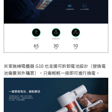
米家無線吸塵器 G10 也支援可拆卸電池設計（替換電
池需要另外購買），只需輕輕一按即可進行換電。