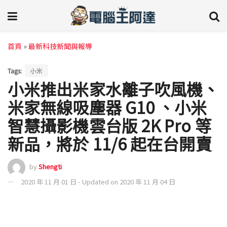
首頁
»
最新科技新聞與報導
Tags:
小米
小米推出米家水離子吹風機、
米家無線吸塵器 G10 、小米
智慧攝影機雲台版 2K Pro 等
新品，將於 11/6 起在台開賣
by
Shengti
2020 年 11 月 01 日 - Updated on 2020 年 11 月 04 日