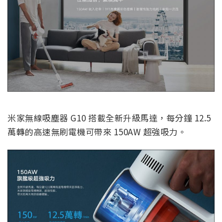
米家無線吸塵器 G10 搭載全新升級馬達，每分鐘 12.5
萬轉的高速無刷電機可帶來 150AW 超強吸力。