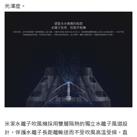
光澤度。
米家水離子吹風機採用雙層隔熱的獨立水離子風道設
計，保護水離子長距離輸送而不受吹風高溫受損，直