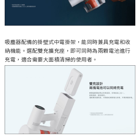
吸塵器配備的掛壁式中電掛架，能同時兼具充電和收
納機能。選配雙充擴充座，即可同時為兩顆電池進行
充電，適合需要大面積清掃的使用者。