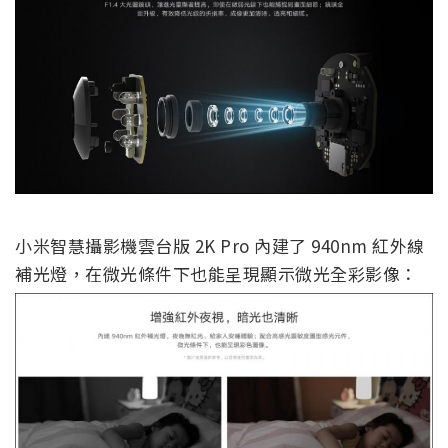
小米智慧攝影機雲台版 2K Pro 內建了 940nm 紅外線
補光燈，在微光條件下也能呈現顯示微光全彩影像：