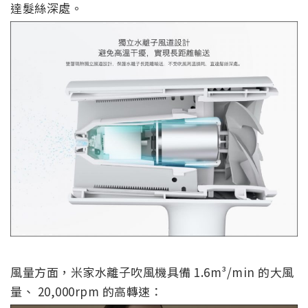
達髮絲深處。
風量方面，米家水離子吹風機具備 1.6m³/min 的大風
量、 20,000rpm 的高轉速：