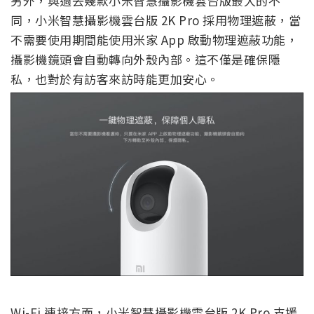
另外，與過去幾款小米智慧攝影機雲台版最大的不
同，小米智慧攝影機雲台版 2K Pro 採用物理遮蔽，當
不需要使用期間能使用米家 App 啟動物理遮蔽功能，
攝影機鏡頭會自動轉向外殼內部。這不僅是確保隱
私，也對於有訪客來訪時能更加安心。
Wi-Fi 連接方面，小米智慧攝影機雲台版 2K Pro 支援