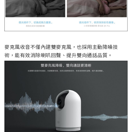
麥克風收音不僅內建雙麥克風，也採用主動降噪技
術，能有效消除喇叭回聲、提升雙向通話品質。