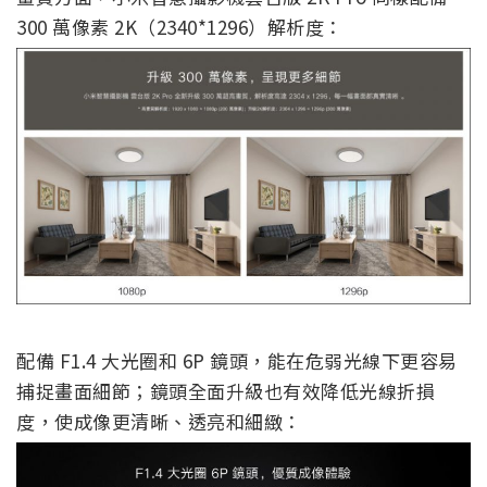
300 萬像素 2K（2340*1296）解析度：
配備 F1.4 大光圈和 6P 鏡頭，能在危弱光線下更容易
捕捉畫面細節；鏡頭全面升級也有效降低光線折損
度，使成像更清晰、透亮和細緻：