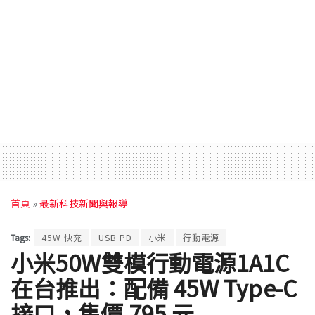
首頁
»
最新科技新聞與報導
Tags:
45W 快充
USB PD
小米
行動電源
小米50W雙模行動電源1A1C
在台推出：配備 45W Type-C
接口，售價 795 元