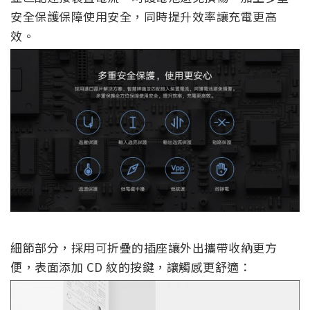
安全保護保障使用安全，同時提升效率讓充電更高
效。
細節部分，採用可折疊的插座讓外出攜帶收納更方
便，表面添加 CD 紋的按鍵，讓觸感更舒適：