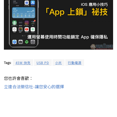
Tags:
45W 快充
USB PD
小米
行動電源
您也許會喜歡：
立達合法徵信社-讓您安心的選擇