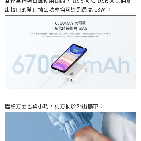
當作為行動電源使用期間， USB-A 和 USB-A 兩個輸
出接口的單口輸出功率均可達到最高 18W ：
體積方面也算小巧，更方便於外出攜帶：