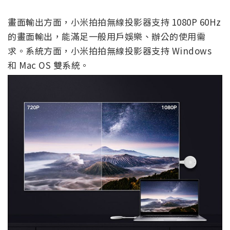
畫面輸出方面，小米拍拍無線投影器支持 1080P 60Hz
的畫面輸出，能滿足一般用戶娛樂、辦公的使用需
求。系統方面，小米拍拍無線投影器支持 Windows
和 Mac OS 雙系統。