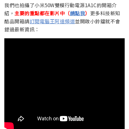
我們也拍攝了小米50W雙模行動電源1A1C的開箱介
紹，
主要的重點都在影片中（
請點我
）
更多科技新知
酷品開箱請
訂閱電腦王阿達頻道
並開啟小鈴鐺就不會
錯過最新資訊：