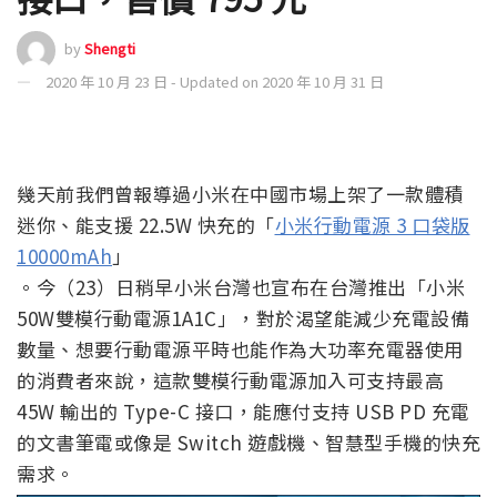
by
Shengti
2020 年 10 月 23 日 - Updated on 2020 年 10 月 31 日
幾天前我們曾報導過小米在中國市場上架了一款體積
迷你、能支援 22.5W 快充的「
小米行動電源 3 口袋版
10000mAh
」
。今（23）日稍早小米台灣也宣布在台灣推出「小米
50W雙模行動電源1A1C」，對於渴望能減少充電設備
數量、想要行動電源平時也能作為大功率充電器使用
的消費者來說，這款雙模行動電源加入可支持最高
45W 輸出的 Type-C 接口，能應付支持 USB PD 充電
的文書筆電或像是 Switch 遊戲機、智慧型手機的快充
需求。