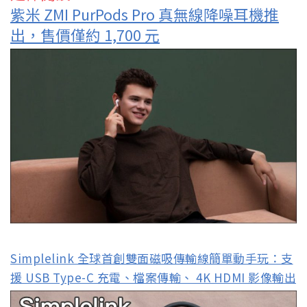
紫米 ZMI PurPods Pro 真無線降噪耳機推
出，售價僅約 1,700 元
Simplelink 全球首創雙面磁吸傳輸線簡單動手玩：支
援 USB Type-C 充電、檔案傳輸、 4K HDMI 影像輸出