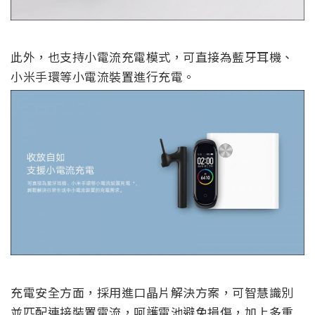
此外，也支持小電流充電模式，可直接為藍牙耳機、
小米手環等小電流裝置進行充電。
充電安全方面，採用進口晶片解決方案，可智慧識別
並匹配連接裝置電流，呵護電池避免損傷，加上多重