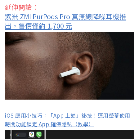
延伸閱讀：
紫米 ZMI PurPods Pro 真無線降噪耳機推
出，售價僅約 1,700 元
iOS 應用小技巧：「App 上鎖」祕技！運用螢幕使用
時間功能鎖定 App 確保隱私（教學）