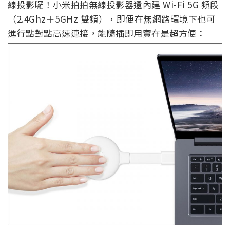
線投影囉！小米拍拍無線投影器還內建 Wi-Fi 5G 頻段
（2.4Ghz＋5GHz 雙頻），即便在無網路環境下也可
進行點對點高速連接，能隨插即用實在是超方便：