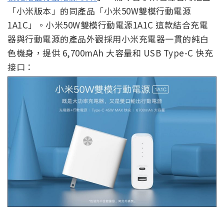
「小米版本」的同產品「小米50W雙模行動電源
1A1C」。小米50W雙模行動電源1A1C 這款結合充電
器與行動電源的產品外觀採用小米充電器一貫的純白
色機身，提供 6,700mAh 大容量和 USB Type-C 快充
接口：