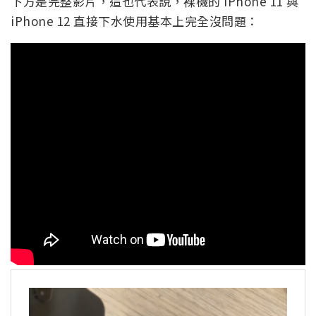
下方是完整影片，這也代表說，裸機的 iPhone 11 與
iPhone 12 直接下水使用基本上完全沒問題：