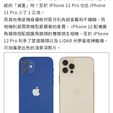
感的「減重」呀！至於 iPhone 12 Pro 也比 iPhone
11 Pro 少了 1 公克。
而其他像是機身邊框材質分別為鋁金屬和不鏽鋼，而
相機則是兩款機型最顯著的差異， iPhone 12 配備廣
角鏡頭搭配超廣角鏡頭的雙鏡頭主相機，至於 iPhone
12 Pro 則多了望遠鏡頭以及 LiDAR 光學雷達掃瞄儀，
可拍攝更出色的淺景深照片。