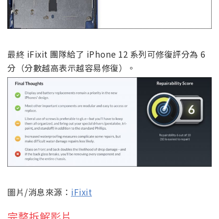
最終 iFixit 團隊給了 iPhone 12 系列可修復評分為 6
分（分數越高表示越容易修復）。
圖片/消息來源：
iFixit
完整拆解影片