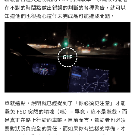
在不對的時間點做出錯誤的判斷的各種警告，就可以
知道他們也很擔心這個未完成品可能造成問題。
GIF
單就這點，說明就已經提到了「你必須更注意」才能
避免 FSD 突然的壞壞（咦）– 畢竟，這不是遊戲，而
是真正在路上行駛的車輛。目前而言，駕駛者也必須
要對狀況負完全的責任。而如果你有這樣的準備，才