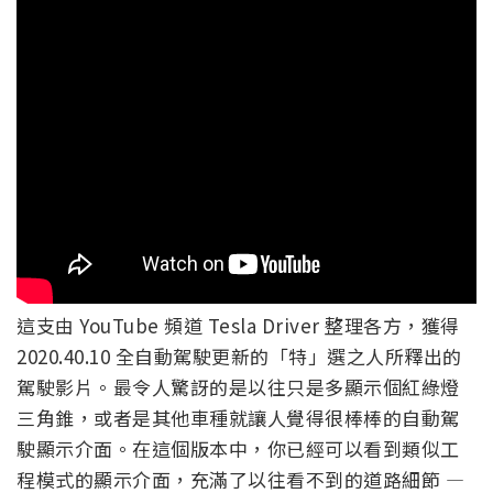
這支由 YouTube 頻道 Tesla Driver 整理各方，獲得
2020.40.10 全自動駕駛更新的「特」選之人所釋出的
駕駛影片。最令人驚訝的是以往只是多顯示個紅綠燈
三角錐，或者是其他車種就讓人覺得很棒棒的自動駕
駛顯示介面。在這個版本中，你已經可以看到類似工
程模式的顯示介面，充滿了以往看不到的道路細節 —