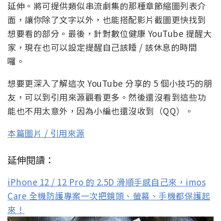
延伸。將可提供類似串流劇集的那種章節縮圖列表介
面，讓你除了文字以外，也能搭配影片截圖更快找到
想要看的部分。最後，針對數位健康 YouTube 提醒大
家，現在也可以設定提醒自己該睡 / 該休息的時間
囉。
想要更深入了解這次 YouTube 分享的 5 個小技巧的朋
友，可以到引用來源觀看更多。然後還沒看到這些功
能也不用太意外，因為小編也還沒收到（QQ）。
本篇圖片 / 引用來源
延伸閱讀：
iPhone 12 / 12 Pro 的 2.5D 滑順手感自己來，imos
Care 全機防護專案一次把鏡頭、螢幕、手機都保護起
來！