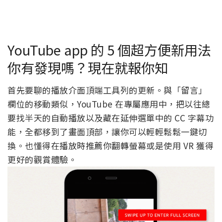
YouTube app 的 5 個超方便新用法
你有發現嗎？現在就報你知
首先要聊的播放介面頂端工具列的更新。與「留言」
欄位的移動類似，YouTube 在專屬應用中，把以往總
要找半天的自動播放以及藏在延伸選單中的 CC 字幕功
能，全都移到了畫面頂部，讓你可以輕輕鬆鬆一鍵切
換。也懂得在播放時推薦你翻轉螢幕或是使用 VR 獲得
更好的觀賞體驗。