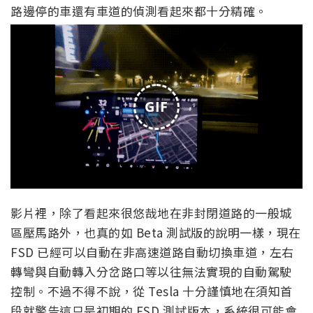
路邊停的車還有車道的偵測看起來都十分精確。
GIF
影片裡，除了看起來很悠哉地在非封閉道路的一般城
區壓馬路外，也真的如 Beta 測試版的說明一樣，現在
FSD 已經可以自動在非高速道路自動切換車道，左右
轉彎與自動轉入分岔路口等以往無法實現的自動駕駛
控制。不過不得不說，從 Tesla 十分謹慎地在須知首
段就警告這只是初期的 FSD 測試版本，系統很可能會