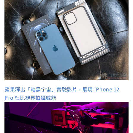
蘋果釋出「暗黑宇宙」實驗影片，展現 iPhone 12
Pro 杜比視界拍攝威能