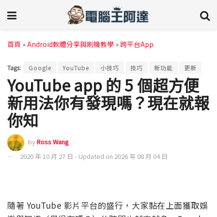
首頁
»
Android軟體分享與刷機教學
»
跨平台App
Tags:
Google
YouTube
小技巧
技巧
新功能
更新
YouTube app 的 5 個超方便
新用法你有發現嗎？現在就報
你知
by
Ross Wang
2020 年 10 月 27 日 - Updated on 2026 年 08 月 04 日
隨著 YouTube 影片平台的盛行，大家黏在上面獲取娛