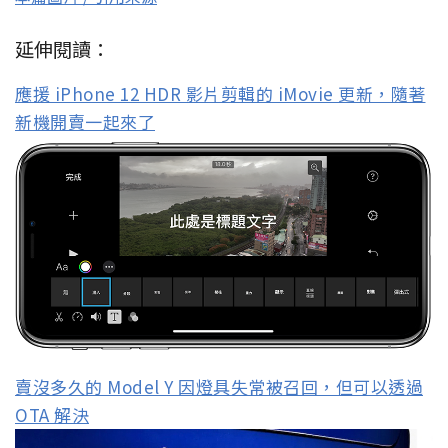
延伸閱讀：
應援 iPhone 12 HDR 影片剪輯的 iMovie 更新，隨著
新機開賣一起來了
賣沒多久的 Model Y 因燈具失常被召回，但可以透過
OTA 解決