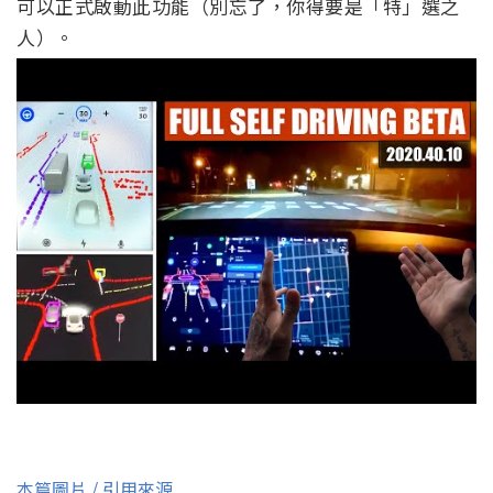
可以正式啟動此功能（別忘了，你得要是「特」選之
人）。
本篇圖片 / 引用來源