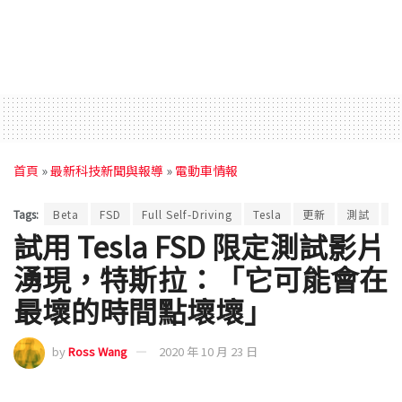
首頁
»
最新科技新聞與報導
»
電動車情報
Tags:
Beta
FSD
Full Self-Driving
Tesla
更新
測試
特
試用 Tesla FSD 限定測試影片
湧現，特斯拉：「它可能會在
最壞的時間點壞壞」
by
Ross Wang
2020 年 10 月 23 日