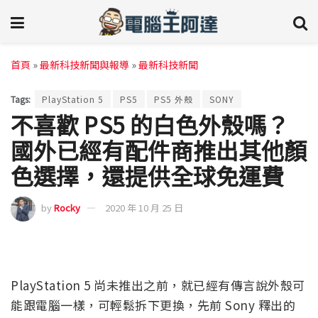
首頁
»
最新科技新聞與報導
»
最新科技新聞
Tags:
PlayStation 5
PS5
PS5 外殼
SONY
不喜歡 PS5 的白色外殼嗎？
國外已經有配件商推出其他顏
色選擇，還提供全球免運費
by
Rocky
2020 年 10 月 25 日
PlayStation 5 尚未推出之前，就已經有傳言說外殼可
能跟電腦一樣，可輕鬆拆下更換，先前 Sony 釋出的