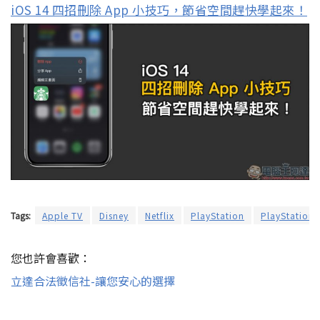
iOS 14 四招刪除 App 小技巧，節省空間趕快學起來！
Tags:
Apple TV
Disney
Netflix
PlayStation
PlayStation 
您也許會喜歡：
立達合法徵信社-讓您安心的選擇