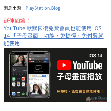
消息來源：
PlayStation.Blog
延伸閱讀：
YouTube 默默恢復免費會員也能使用 iOS
14 「子母畫面」功能，免捷徑、免付費就
能使用