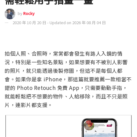
by
Rocky
2020 年 10 月 20 日 - Updated on 2026 年 08 月 04 日
拍個人照、合照時，常常都會發生有路人入鏡的情
況，特別是一些知名景點，如果想要有不被別人影響
的照片，就只能透過後製修圖，但這不是每個人都
會。如果你是拿 iPhone，那這篇就要推薦一款相當不
錯的 Photo Retouch 免費 App，只需要動動手指，
就能輕鬆把不想要的物件、人給移除，而且不只是照
片，連影片都支援。