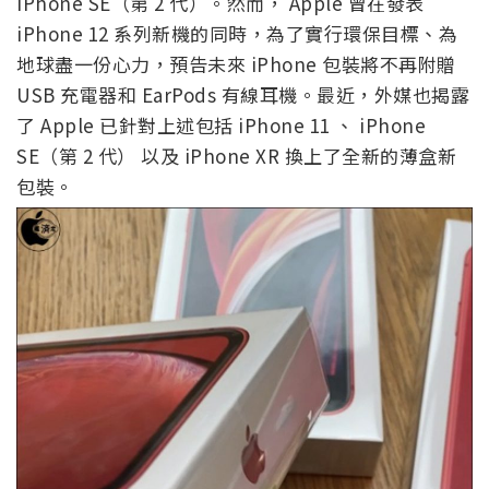
iPhone SE（第 2 代）。然而， Apple 曾在發表
iPhone 12 系列新機的同時，為了實行環保目標、為
地球盡一份心力，預告未來 iPhone 包裝將不再附贈
USB 充電器和 EarPods 有線耳機。最近，外媒也揭露
了 Apple 已針對上述包括 iPhone 11 、 iPhone
SE（第 2 代） 以及 iPhone XR 換上了全新的薄盒新
包裝。