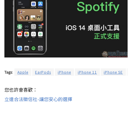
Tags:
Apple
EarPods
iPhone
iPhone 11
iPhone SE
i
您也許會喜歡：
立達合法徵信社-讓您安心的選擇