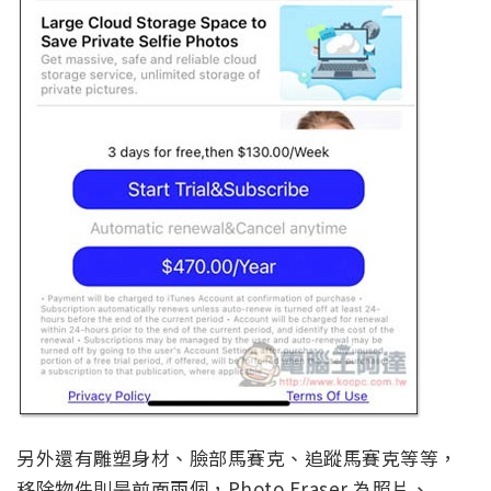
另外還有雕塑身材、臉部馬賽克、追蹤馬賽克等等，
移除物件則是前面兩個，Photo Eraser 為照片、