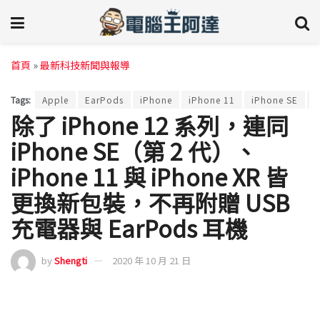
首頁
»
最新科技新聞與報導
Tags:
Apple
EarPods
iPhone
iPhone 11
iPhone SE
i
除了 iPhone 12 系列，連同
iPhone SE（第 2 代）、
iPhone 11 與 iPhone XR 皆
更換新包裝，不再附贈 USB
充電器與 EarPods 耳機
by
Shengti
2020 年 10 月 21 日