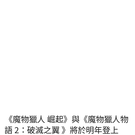
《魔物獵人 崛起》與《魔物獵人物
語 2：破滅之翼 》將於明年登上