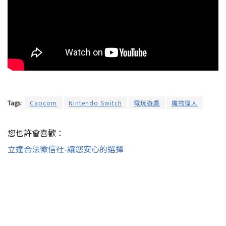
Tags:
Capcom
Nintendo Switch
電玩遊戲
魔物獵人
您也許會喜歡：
立達合法徵信社-讓您安心的選擇