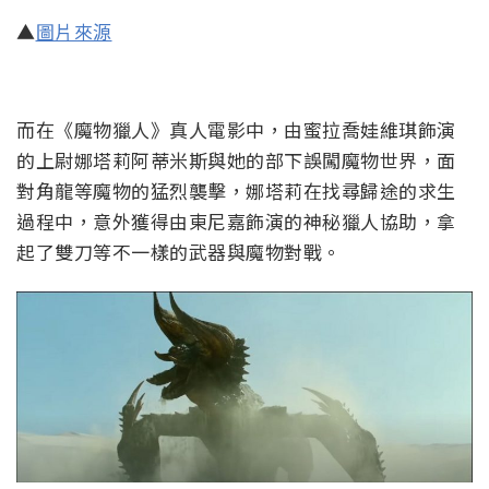
▲
圖片來源
而在《魔物獵人》真人電影中，由蜜拉喬娃維琪飾演
的上尉娜塔莉阿蒂米斯與她的部下誤闖魔物世界，面
對角龍等魔物的猛烈襲擊，娜塔莉在找尋歸途的求生
過程中，意外獲得由東尼嘉飾演的神秘獵人協助，拿
起了雙刀等不一樣的武器與魔物對戰。