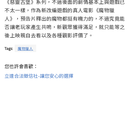
《惡靈古堡》系列，不過後面的劇情基本上與遊戲已
不太一樣，作為新改編遊戲的真人電影《魔物獵
人》，預告片釋出的魔物都挺有魄力的，不過究竟能
否讓老玩家產生共鳴，新觀眾獲得滿足，就只能等之
後上映親自去看以及各種觀影評價了。
Tags:
魔物獵人
您也許會喜歡：
立達合法徵信社-讓您安心的選擇