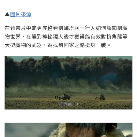
▲
圖片來源
在預告片中能更完整看到娜塔莉一行人如何誤闖到魔
物世界，在遇到神秘獵人後才獲得能有效對抗角龍等
大型魔物的武器，為找到回家之路挺身一戰。