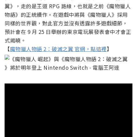
翼》，走的是王道 RPG 路線，也就是之前《魔物獵人
物語》的正統續作。在遊戲中將與《魔物獵人》採用
同樣的世界觀，對此官方並沒有透露許多遊戲細節，
預計會在 9 月 25 日舉辦的東京電玩展發表會中才會正
式揭曉。
【
魔物獵人物語 2：破滅之翼 官網，點這裡
】