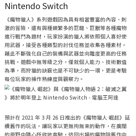
Nintendo Switch
《魔物獵人》系列遊戲因為具有相當豐富的內容、刺
激的冒險，還有與種類繁多的巨龍、巨獸等各種魔物
進行戰鬥為題材，玩家扮演的獵人將依照個人喜好使
用武器，接受各種類型的討伐任務並收集各種素材，
藉此不斷強化自己的裝備與武器並向難度更高的任務
挑戰。遊戲中無等級之分，僅就個人能力、技術數值
為準，而狩獵的訣竅也是不可缺少的一環，更是考驗
每位玩家的操作熟練度與觀察力。
預計在 2021 年 3 月 26 日推出的《魔物獵人 崛起》延
續舊作的玩法，讓玩家以更無拘無束的動作，在廣闊
的原野中隨心所欲地奔馳，這回出場的魔物除舊作中