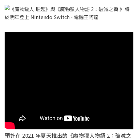
預計在 2021 年夏天推出的《魔物獵人物語 2：破滅之