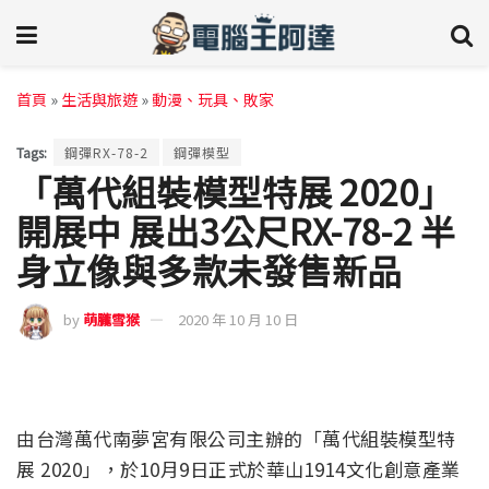
首頁
»
生活與旅遊
»
動漫、玩具、敗家
Tags:
鋼彈RX-78-2
鋼彈模型
「萬代組裝模型特展 2020」
開展中 展出3公尺RX-78-2 半
身立像與多款未發售新品
by
萌朧雪猴
2020 年 10 月 10 日
由台灣萬代南夢宮有限公司主辦的「萬代組裝模型特
展 2020」，於10月9日正式於華山1914文化創意產業