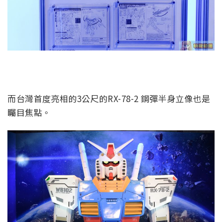
而台灣首度亮相的3公尺的RX-78-2 鋼彈半身立像也是
矚目焦點。