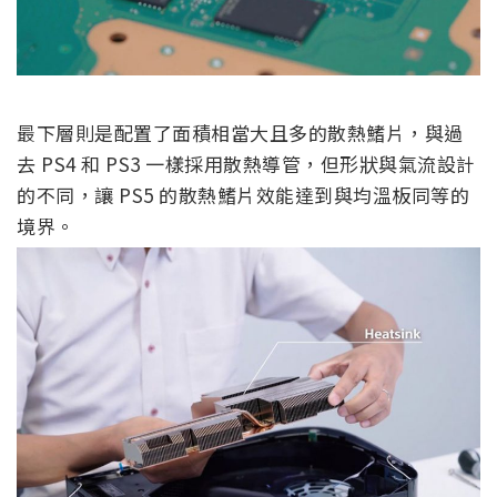
最下層則是配置了面積相當大且多的散熱鰭片，與過
去 PS4 和 PS3 一樣採用散熱導管，但形狀與氣流設計
的不同，讓 PS5 的散熱鰭片效能達到與均溫板同等的
境界。