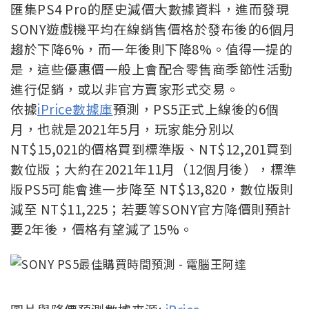
匯集PS4 Pro的歷史減價大數據資料，進而發現
SONY遊戲機平均在線銷售價格於發布後的6個月
趨於下降6%，而一年後則下降8%。值得一提的
是，這些優惠價一般上會配合零售商季節性活動
進行促銷，或以非官方賣家形式交易。
依據
iPrice數據庫
預測，PS5正式上線後的6個
月，也就是2021年5月，玩家能分別以
NT$15,021的價格買到標準版、NT$12,201買到
數位版；大約在2021年11月（12個月後），標準
版PS5可能會進一步降至 NT$13,820，數位版則
減至 NT$11,225；若要等SONY官方降價則預計
要2年後，價格有望減了15%。