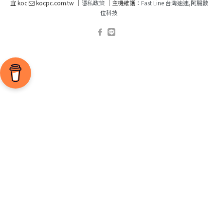
宜 koc
kocpc.com.tw ｜
隱私政策
｜主機維護：
Fast Line 台灣速連
,
阿腸數
位科技