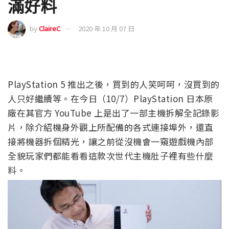
滿好料
by
ClaireC
2020 年 10 月 07 日
PlayStation 5 推出之後，買到的人笑呵呵，沒買到的
人只好繼續等。在今日（10/7）PlayStation 日本原
廠在其官方 YouTube 上是出了一部主機拆解全記錄影
片，除介紹機身外觀上所配備的各式連接埠外，還直
接將機器拆個精光，讓之前從沒機會一窺遊戲機內部
全貌玩家們都能看看這款次世代主機肚子裡有些什麼
料。