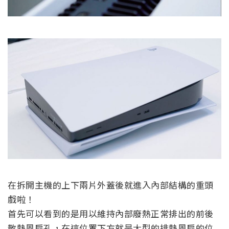
在拆開主機的上下兩片外蓋後就進入內部結構的重頭
戲啦！
首先可以看到的是用以維持內部廢熱正常排出的前後
散熱風扇孔，在這位置下方就是大型的排熱風扇的位