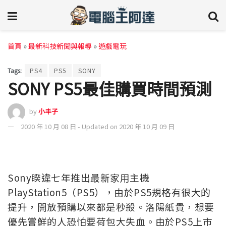
首頁
»
最新科技新聞與報導
»
遊戲電玩
Tags:
PS4
PS5
SONY
SONY PS5最佳購買時間預測
by
小丰子
2020 年 10 月 08 日 - Updated on 2020 年 10 月 09 日
Sony睽違七年推出最新家用主機
PlayStation5（PS5），由於PS5規格有很大的
提升，開放預購以來都是秒殺。洛陽紙貴，想要
優先嘗鮮的人恐怕要荷包大失血。由於PS5上市