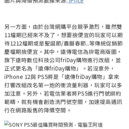
圖片與降價預測數據來源:
iPrice
另一方面，由於台灣網購平台競爭激烈，雖然雙
11檔期已經來不及了，想要撿便宜的玩家可以期
待1212檔期或是聖誕節/農曆春節..等傳統促銷節
慶檔期撿便宜。其中，遠傳電信為拚電商版圖，
旗下遠時數位科技公司friDay購物進行改組，並
正式更名為「遠傳friDay購物」。若沒意外，
iPhone 12與 PS5將是「遠傳friDay購物」拿來
打響改組改名第一炮的衝流量利器，玩家可以多
加注意。另外，若電信業者將PS5進行門號綁約
範疇，就有機會創造洗門號空間，加速提高通訊
行在網路販售的降價空間。