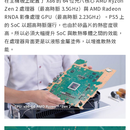
在主機板上配置了 X86 的 64 位元八核心 AMD Ryzon
Zen 2 處理器（最高時脈 3.5GHz）與 AMD Radeon
RNDA 影像處理 GPU（最高時脈 2.23GHz）。PS5 上
的 SoC 以超高時脈運行，也由於矽晶片的熱密度很
高，所以必須大幅提升 SoC 與散熱導體之間的效能，
在處理器背面更是以液態金屬塗佈，以增進散熱效
能。