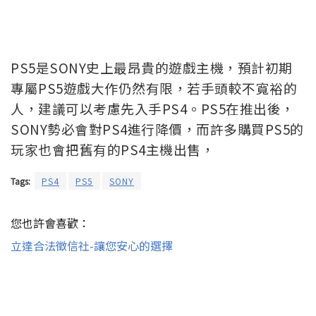
PS5是SONY史上最昂貴的遊戲主機，預計初期
專屬PS5遊戲大作仍然有限，若手頭較不寬裕的
人，建議可以考慮先入手PS4。PS5在推出後，
SONY勢必會對PS4進行降價，而許多購買PS5的
玩家也會把舊有的PS4主機出售，
Tags:
PS4
PS5
SONY
您也許會喜歡：
立達合法徵信社-讓您安心的選擇