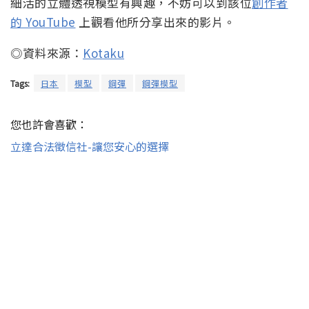
細活的立體透視模型有興趣，不妨可以到該位
創作者
的 YouTube
上觀看他所分享出來的影片。
◎資料來源：
Kotaku
Tags:
日本
模型
鋼彈
鋼彈模型
您也許會喜歡：
立達合法徵信社-讓您安心的選擇