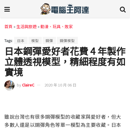
首頁
»
生活與旅遊
»
動漫、玩具、敗家
Tags:
日本
模型
鋼彈
鋼彈模型
日本鋼彈愛好者花費 4 年製作
立體透視模型，精細程度有如
實境
by
ClaireC
2020 年 10 月 06 日
雖說台灣也有很多鋼彈模型的收藏家與愛好者，但大
多數人還是以鋼彈角色等單一模型為主要收藏。日本