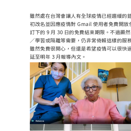
雖然處在台灣會讓人有全球疫情已經趨緩的
初改名並因應疫情對 Gmail 使用者免費開放使
訂下的 9 月 30 日的免費結束期限。不過顯
／學習或隔離等需要，仍非常倚賴這樣的服務
雖然免費很開心，但還是希望疫情可以很快過去不
延至明年 3 月報導內文。