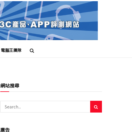
電腦王團隊
網站搜尋
廣告