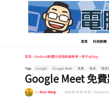
首頁
科技新聞
首頁
»
Android軟體分享與刷機教學
»
跨平台App
Tags:
Google
Google Meet
免費
視訊
視訊
Google Meet 
by
Ross Wang
2020 年 09 月 30 日 - Updated 