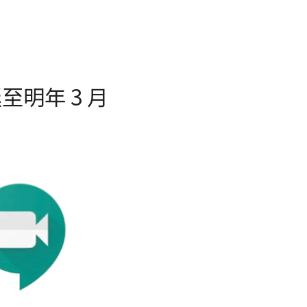
延至明年 3 月