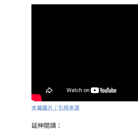
本篇圖片 / 引用來源
延伸閱讀：