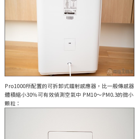
Pro1000所配置的可拆卸式鐳射感應器，比一般傳感器
體積縮小30％可有效偵測空氣中 PM10～PM0.3的微小
顆粒：