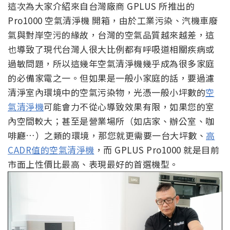
這次為大家介紹來自台灣廠商 GPLUS 所推出的
Pro1000 空氣清淨機 開箱，由於工業污染、汽機車廢
氣與對岸空污的緣故，台灣的空氣品質越來越差，這
也導致了現代台灣人很大比例都有呼吸道相關疾病或
過敏問題，所以這幾年空氣清淨機幾乎成為很多家庭
的必備家電之一。但如果是一般小家庭的話，要過濾
清淨室內環境中的空氣污染物，光憑一般小坪數的
空
氣清淨機
可能會力不從心導致效果有限，如果您的室
內空間較大；甚至是營業場所（如店家、辦公室、咖
啡廳…）之類的環境，那您就更需要一台大坪數、
高
CADR值的空氣清淨機
，而 GPLUS Pro1000 就是目前
市面上性價比最高、表現最好的首選機型。