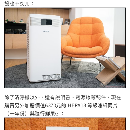
設也不突兀：
除了清淨機以外，還有說明書、電源線等配件，現在
購買另外加贈價值6370元的 HEPA13 等級濾網兩片
（一年份）與隨行鮮果G ：