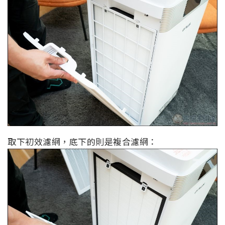
取下初效濾網，底下的則是複合濾網：