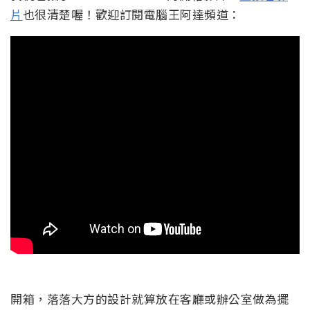
片
也很清楚喔！歡迎訂閱電腦王阿達頻道：
開箱，落落大方的設計就算放在客廳或辦公室做為擺