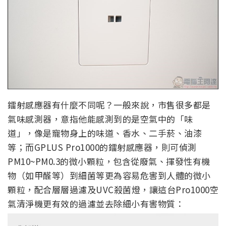
鐳射感應器有什麼不同呢？一般來說，市售很多都是
氣味感測器，意指他能感測到的是空氣中的「味
道」，像是寵物身上的味道、香水、二手菸、油漆
等；而GPLUS Pro1000的鐳射感應器，則可偵測
PM10~PM0.3的微小顆粒，包含從廢氣、揮發性有機
物（如甲醛等）到細菌等更為容易危害到人體的微小
顆粒，配合層層過濾及UVC殺菌燈，讓這台Pro1000空
氣清淨機更有效的過濾並去除細小有害物質：