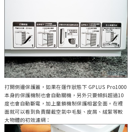
打開側邊保護蓋，如果在運作狀態下 GPLUS Pro1000
本身的保護機制也會自動關機，另外只要傾斜超過10
度也會自動斷電，加上童鎖機制保護相當全面。在裡
面就可以看到負責攔截空氣中毛髮、皮屑、絨絮等較
大物體的初效濾網：