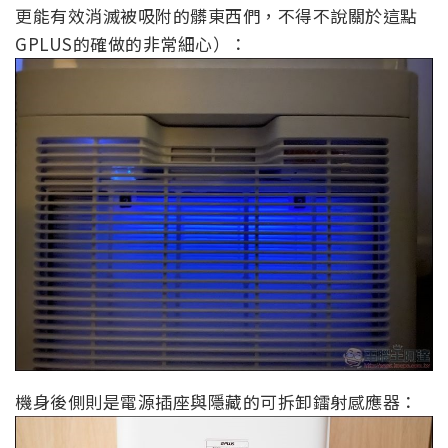
更能有效消滅被吸附的髒東西們，不得不說關於這點
GPLUS的確做的非常細心）：
機身後側則是電源插座與隱藏的可拆卸鐳射感應器：