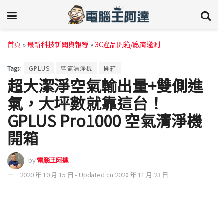
首頁
»
最新科技新聞與報導
»
3C產品開箱/廠商邀測
Tags:
GPLUS
空氣清淨機
開箱
超大潔淨空氣輸出量+雙側進
氣，大坪數就靠這台！
GPLUS Pro1000 空氣清淨機
開箱
by
電腦王阿達
2020 年 10 月 15 日 - Updated on 2020 年 11 月 23 日