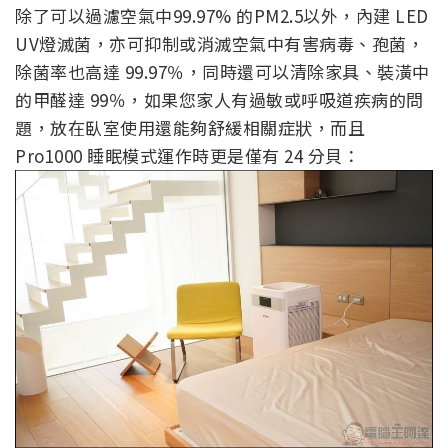
除了可以過濾空氣中99.97% 的PM2.5以外，內建 LED
UV燈滅菌，亦可抑制或消滅空氣中有害病毒、孢菌，
除菌率也高達 99.97％，同時還可以清除家具、裝潢中
的甲醛達 99％，如果您家人有過敏或呼吸道疾病的問
題，放在臥室使用還能夠舒緩相關症狀，而且
Pro1000 睡眠模式運作時更是僅有 24 分貝：