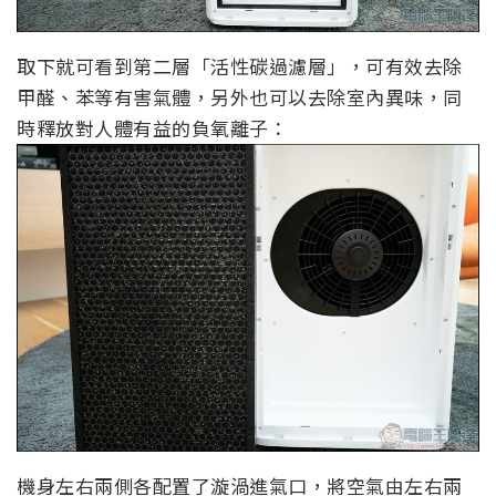
取下就可看到第二層「活性碳過濾層」，可有效去除
甲醛、苯等有害氣體，另外也可以去除室內異味，同
時釋放對人體有益的負氧離子：
機身左右兩側各配置了漩渦進氣口，將空氣由左右兩