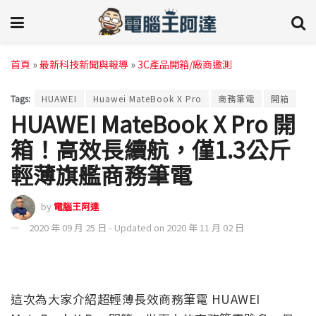
首頁
»
最新科技新聞與報導
»
3C產品開箱/廠商邀測
Tags:
HUAWEI
Huawei MateBook X Pro
商務筆電
開箱
HUAWEI MateBook X Pro 開
箱！高效長續航，僅1.3公斤
輕薄旗艦商務筆電
by
電腦王阿達
2020 年 09 月 25 日 - Updated on 2020 年 11 月 02 日
這次為大家介紹超輕薄長效商務筆電 HUAWEI