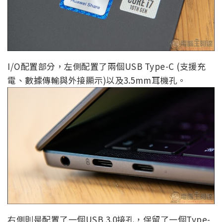
I/O配置部分，左側配置了兩個USB Type-C (支援充
電、數據傳輸與外接顯示)以及3.5mm耳機孔。
右側則是配置了一個USB 3.0接孔，保留了一個Type-