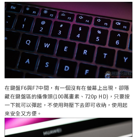
在鍵盤F6與F7中間，有一個沒有在螢幕上出現，卻隱
藏在鍵盤區的攝像頭(100萬畫素、720p HD)，只要按
一下就可以彈起，不使用時壓下去即可收納，使用起
來安全又方便。