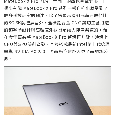
MateBook X Pro 開箱，世面上的商務筆電雖多，但
很少有像 MateBook X Pro 系列一樣自推出就受到了
許多科技玩家的關注，除了搭載高達91%超高屏佔比
的3:2 3K觸控屏幕外，全機鋁合金 CNC 鑽切工藝打造
的超輕薄設計與高顏值外觀也是讓人津津樂道的，而
在今年華為將 MateBook X Pro 整體再升級，硬體上
CPU與GPU雙劍齊發，直接搭載最新Intel第十代處理
器與 NVIDIA MX 250，將商務筆電帶入更全面的新境
界。