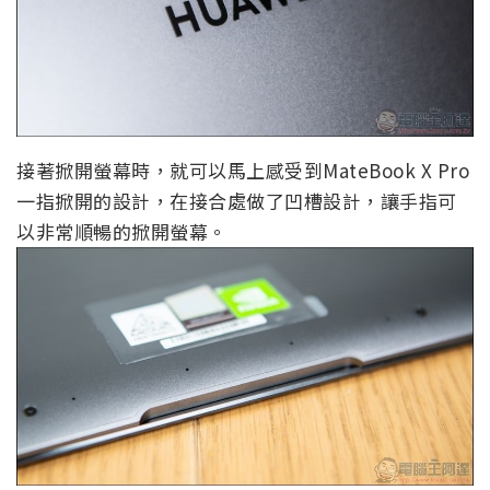
接著掀開螢幕時，就可以馬上感受到MateBook X Pro
一指掀開的設計，在接合處做了凹槽設計，讓手指可
以非常順暢的掀開螢幕。