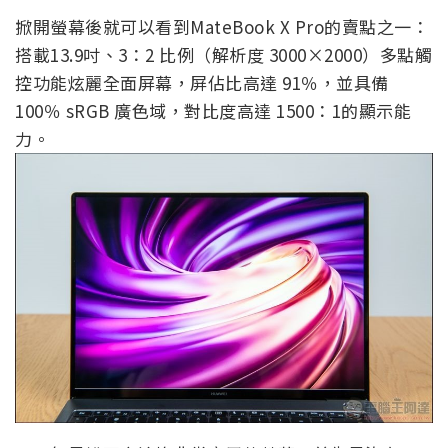
掀開螢幕後就可以看到MateBook X Pro的賣點之一：
搭載13.9吋、3：2 比例（解析度 3000×2000）多點觸
控功能炫麗全面屏幕，屏佔比高達 91％，並具備
100％ sRGB 廣色域，對比度高達 1500：1的顯示能
力。