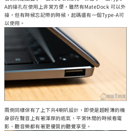
A的接孔在使用上非常方便，雖然有MateDock 可以外
接，但有時候忘記帶的時候，起碼還有一個Type-A可
以使用。
兩側同樣保有了上下共4喇叭設計，即使是超輕薄的機
身卻在聲音上有著渾厚的底氣，平常休閒的時候看電
影、聽音樂都有著更優質的聽覺享受。