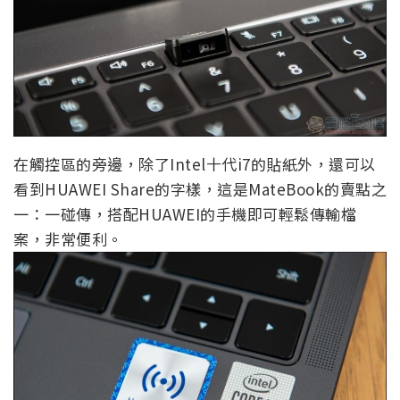
在觸控區的旁邊，除了Intel十代i7的貼紙外，還可以
看到HUAWEI Share的字樣，這是MateBook的賣點之
一：一碰傳，搭配HUAWEI的手機即可輕鬆傳輸檔
案，非常便利。