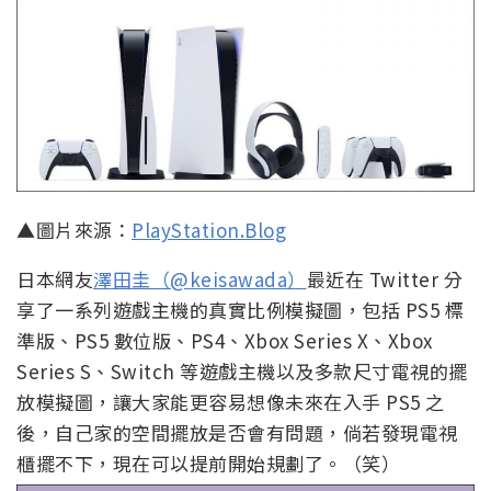
▲圖片來源：
PlayStation.Blog
日本網友
澤田圭（@keisawada）
最近在 Twitter 分
享了一系列遊戲主機的真實比例模擬圖，包括 PS5 標
準版、PS5 數位版、PS4、Xbox Series X、Xbox
Series S、Switch 等遊戲主機以及多款尺寸電視的擺
放模擬圖，讓大家能更容易想像未來在入手 PS5 之
後，自己家的空間擺放是否會有問題，倘若發現電視
櫃擺不下，現在可以提前開始規劃了。（笑）