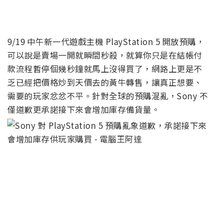
9/19 中午新一代遊戲主機 PlayStation 5 開放預購，
可以說是賣場一開就瞬間秒殺，就算你只是在結帳付
款流程暫停個幾秒鐘就馬上沒得買了，網路上更是不
乏已經把價格炒到天價去的黃牛轉售，讓真正想要、
需要的玩家忿忿不平。針對全球的預購混亂，Sony 不
僅道歉更承諾接下來會增加庫存備貨量。