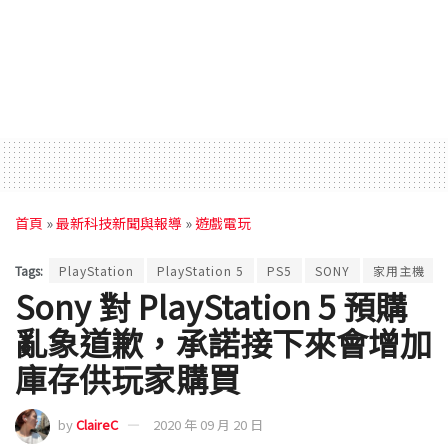
首頁
»
最新科技新聞與報導
»
遊戲電玩
Tags:
PlayStation
PlayStation 5
PS5
SONY
家用主機
Sony 對 PlayStation 5 預購
亂象道歉，承諾接下來會增加
庫存供玩家購買
by
ClaireC
2020 年 09 月 20 日