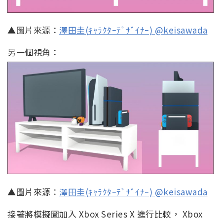
▲圖片來源：
澤田圭(ｷｬﾗｸﾀｰﾃﾞｻﾞｲﾅｰ) @keisawada
另一個視角：
▲圖片來源：
澤田圭(ｷｬﾗｸﾀｰﾃﾞｻﾞｲﾅｰ) @keisawada
接著將模擬圖加入 Xbox Series X 進行比較， Xbox