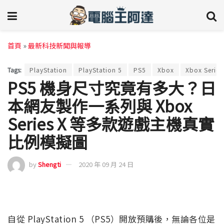
首頁
»
最新科技新聞與報導
Tags:
PlayStation
PlayStation 5
PS5
Xbox
Xbox Series
PS5 機身尺寸究竟有多大？日
本網友製作一系列與 Xbox
Series X 等多款遊戲主機真實
比例模擬圖
by
Shengti
2020 年 09 月 24 日
自從 PlayStation 5 （PS5）開放預購後，無論各位是