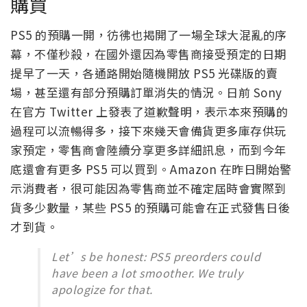
購買
PS5 的預購一開，彷彿也揭開了一場全球大混亂的序
幕，不僅秒殺，在國外還因為零售商接受預定的日期
提早了一天，各通路開始隨機開放 PS5 光碟版的賣
場，甚至還有部分預購訂單消失的情況。日前 Sony
在官方 Twitter 上發表了道歉聲明，表示本來預購的
過程可以流暢得多，接下來幾天會備貨更多庫存供玩
家預定，零售商會陸續分享更多詳細訊息，而到今年
底還會有更多 PS5 可以買到。Amazon 在昨日開始警
示消費者，很可能因為零售商並不確定屆時會實際到
貨多少數量，某些 PS5 的預購可能會在正式發售日後
才到貨。
Let’s be honest: PS5 preorders could
have been a lot smoother. We truly
apologize for that.