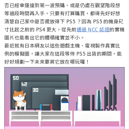
否已經幸運搶到第一波預購、或是仍處在觀望階段想
等過段時間再入手，只要有打算購買，都得先好好想
清楚自己家中是否擺放得下 PS5 ？因為 PS5 的機身尺
寸比起之前的 PS4 更大，從先前
通過 NCC 認證
的實機
圖片也能看出它的體積確實並不小。
最近就有日本網友以這些遊戲主機、電視製作真實比
例的模擬圖，讓大家在這段等待 PS5 出貨的期間，能
好好規劃一下未來要將它放在哪玩囉！