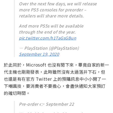
Over the next few days, we will release
more PS5 consoles for preorder –
retailers will share more details.
And more PS5s will be available
through the end of the year.
pic.twitter.com/h1TaGsGBun
— PlayStation (@PlayStation)
September 19, 2020
於此同於，Microsoft 也沒有閒下來，畢竟自家的新一
代主機也剛剛發表，此時雖然沒有太過落井下石，但
也還是有在官方 Twitter 上的預購訊息中小小開了一
下嘲諷技，要消費者不要擔心，會盡快通知大家預訂
的確切時間。
Pre-order 👉 September 22