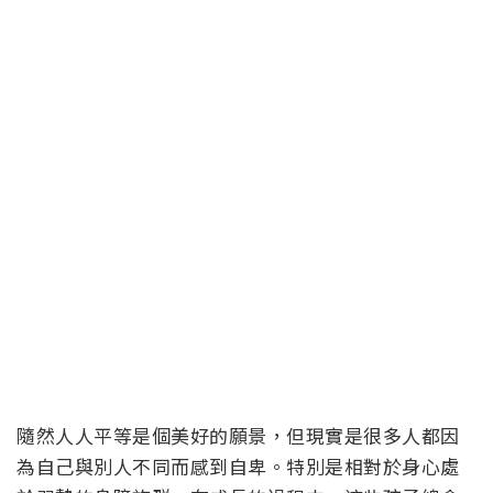
您也許會喜歡：
立達合法徵信社-讓您安心的選擇