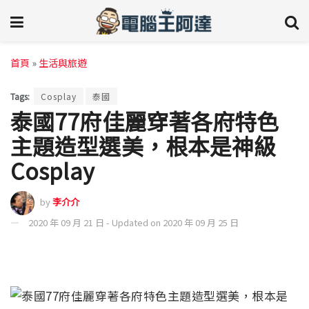
首頁
»
生活與旅遊
Tags:
Cosplay
泰國
泰國77府佳麗穿著各府特色
主題造型選美，根本是神級
Cosplay
by
李介介
2020 年 09 月 21 日 - Updated on 2020 年 09 月 25 日