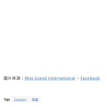
▲巴斯光年這位人氣角色的扮裝服自然也沒少