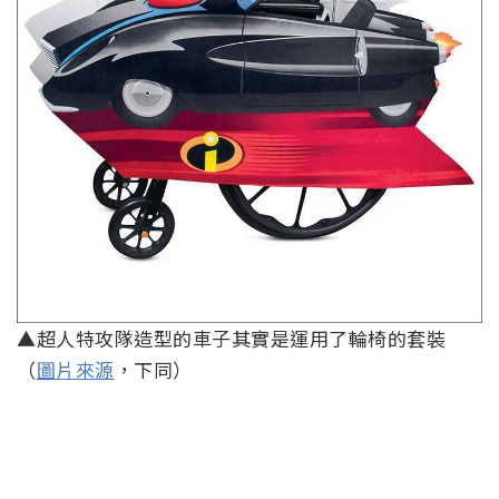
▲網友們顯然十分喜歡這些衣著，認為這些兼具可愛與身障
需求的衣著真的是很棒的點子
消息來源
Tags:
Cosplay
萬聖節
身障
迪士尼