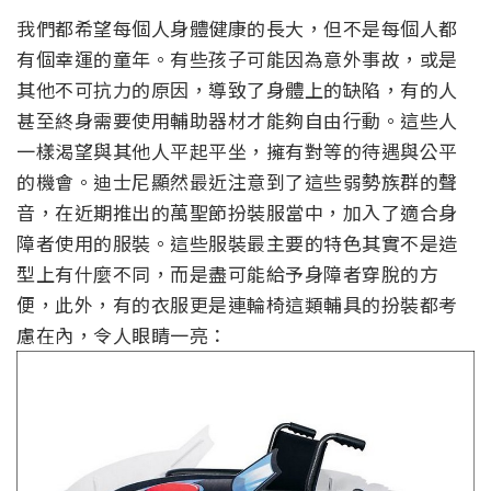
▲從她的試裝照看起來，扮裝與輔具與本人都完美的
形成一種風格。