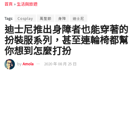
作個好的裝扮而傷透腦筋。至於角色的選項過少這
點，相信隨著這些套裝的反應良好，隨著時間自然回
有更多商品推出也說不定：