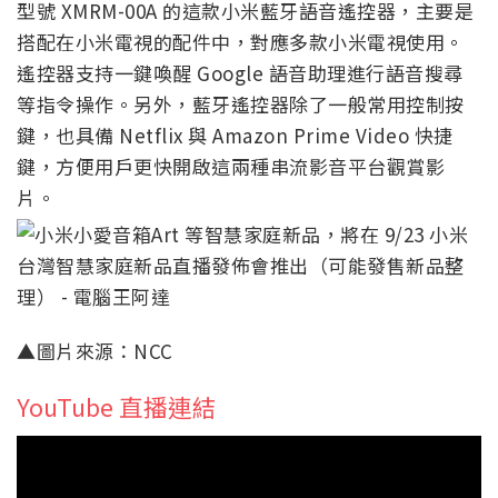
型號 XMRM-00A 的這款小米藍牙語音遙控器，主要是
搭配在小米電視的配件中，對應多款小米電視使用。
遙控器支持一鍵喚醒 Google 語音助理進行語音搜尋
等指令操作。另外，藍牙遙控器除了一般常用控制按
鍵，也具備 Netflix 與 Amazon Prime Video 快捷
鍵，方便用戶更快開啟這兩種串流影音平台觀賞影
片。
▲圖片來源：NCC
YouTube 直播連結