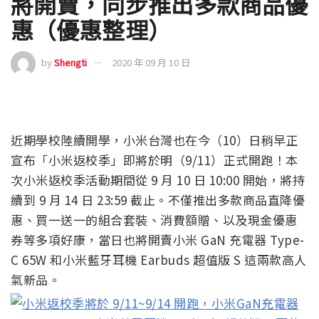
將開賣，同步推出多款商品優
惠（優惠整理）
by
Shengti
2020 年 09 月 10 日
近期學校陸續開學，小米台灣也在今（10）日稍早正
宣布「小米返校季」即將於明（9/11）正式開跑！本
次小米返校季活動期間從 9 月 10 日 10:00 開始，將持
續到 9 月 14 日 23:59 截止。不僅推出多款商品直降優
惠、買一送一的組合套裝、消費額贈、以及現金優惠
券等多項好康，當日也將開賣小米 GaN 充電器 Type-
C 65W 和小米藍牙耳機 Earbuds 超值版 S 這兩款高人
氣新品。