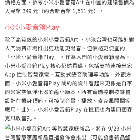
價格方面，參考小米小愛音箱Art 在中國的建議售價為
人民幣 349 元（約合新台幣 1,511 元）。
小米小愛音箱Play
除了高質感的小米小愛音箱Art ，小米台灣也可能針對
入門消費市場推出更功能更陽春、但價格更便宜的
「小米小愛音箱Play」。作為入門的小愛音箱產品，
小米小愛音箱Play 核心仍然具備，包括支持連接米家
App 控制智慧家電、互動式語音助理等功能。外觀方
面，小米小愛音箱Play 簡約的設計看起來更像是自家
的米家空氣淨化器的縮小版本，所有實體控制按鍵皆
設計在機身頂部，可控制音量、播放、麥克風開關等
應用。此外，小米小愛音箱Play 在機頂也內建四個麥
克風收音孔。