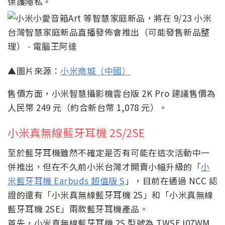
保護隱私。
▲圖片來源：
小米商城（中國）
售價方面，小米智慧攝影機雲台版 2K Pro 建議售價為
人民幣 249 元（約合新台幣 1,078 元）。
小米真無線藍牙耳機 2S/2SE
至於藍牙耳機雖然不確定是否有可能在這次活動中一
併推出，但在不久前小米台灣才開賣小幅升級的「
小
米藍牙耳機 Earbuds 超值版 S
」，目前在通過 NCC 認
證的還有「小米真無線藍牙耳機 2S」和「小米真無線
藍牙耳機 2SE」兩款藍牙耳機產品。
首先，小米真無線藍牙耳機 2S 型號為 TWSEJ07WM