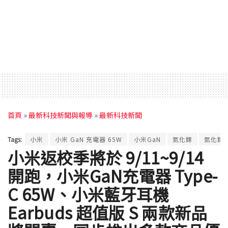
首頁
»
最新科技新聞與報導
»
最新科技新聞
Tags:
小米
小米 GaN 充電器 65W
小米GaN
氮化鎵
氮化鎵
小米返校季將於 9/11~9/14
開跑，小米GaN充電器 Type-
C 65W、小米藍牙耳機
Earbuds 超值版 S 兩款新品