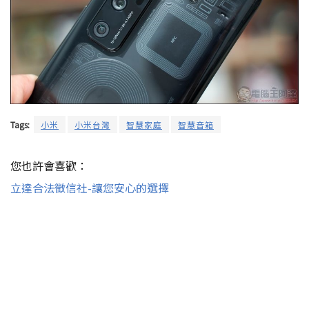
Tags:
小米
小米台灣
智慧家庭
智慧音箱
您也許會喜歡：
立達合法徵信社-讓您安心的選擇