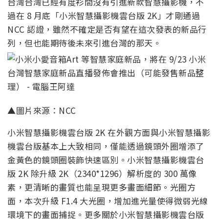
台灣台灣已經有度衫間沒有引進新款智慧攝影機，不
過在 8 月底「小米智慧攝影機雲台版 2K」才剛通過
NCC 認證，雖然不確定是否有望在這次發表的新品行
列，但也能期待後未來引進台灣的那天。
▲圖片來源：NCC
小米智慧攝影機雲台版 2K 在外觀方面與小米智慧攝影
機雲台版基本上大致相同，僅能透過鏡頭外圈增添了
金黃色的鏡頭圈裝飾快速區別。小米智慧攝影機雲台
版 2K 除升級 2K（2340*1296）解析度的 300 萬像
素，更清晰的畫質也能呈現更多畫面細節。光圈方
面，本次升級 F1.4 大光圈，增加進光量使得微弱光線
環境下的畫面捕捉。更多關於小米智慧攝影機雲台版