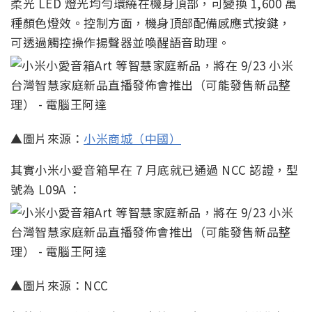
柔光 LED 燈光均勻環繞在機身頂部，可變換 1,600 萬
種顏色燈效。控制方面，機身頂部配備感應式按鍵，
可透過觸控操作揚聲器並喚醒語音助理。
▲圖片來源：
小米商城（中國）
其實小米小愛音箱早在 7 月底就已通過 NCC 認證，型
號為 L09A ：
▲圖片來源：NCC