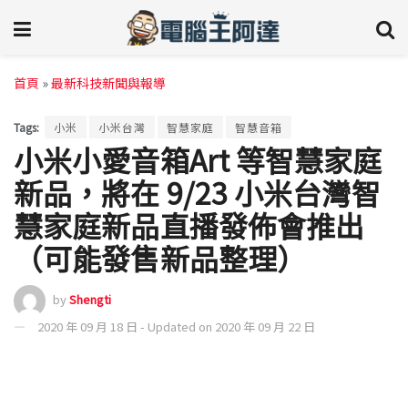
首頁
»
最新科技新聞與報導
Tags:
小米
小米台灣
智慧家庭
智慧音箱
小米小愛音箱Art 等智慧家庭
新品，將在 9/23 小米台灣智
慧家庭新品直播發佈會推出
（可能發售新品整理）
by
Shengti
2020 年 09 月 18 日 - Updated on 2020 年 09 月 22 日