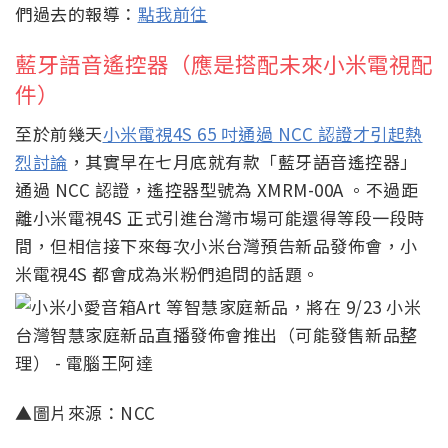
們過去的報導：
點我前往
藍牙語音遙控器（應是搭配未來小米電視配
件）
至於前幾天
小米電視4S 65 吋通過 NCC 認證才引起熱
烈討論
，其實早在七月底就有款「藍牙語音遙控器」
通過 NCC 認證，遙控器型號為 XMRM-00A 。不過距
離小米電視4S 正式引進台灣市場可能還得等段一段時
間，但相信接下來每次小米台灣預告新品發佈會，小
米電視4S 都會成為米粉們追問的話題。
▲圖片來源：NCC