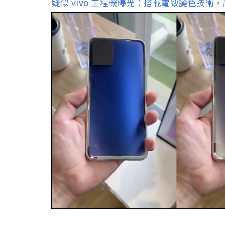
疑似 vivo 工程機曝光：搭載電致變色技