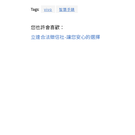
Tags:
vivo
智慧手錶
您也許會喜歡：
立達合法徵信社-讓您安心的選擇