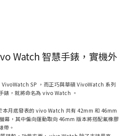
ivo Watch 智慧手錶，實機外
oWatch SP ，而正巧與華碩 VivoWatch 系列
，就將命名為 vivo Watch 。
發表的 vivo Watch 共有 42mm 和 46mm
 螢幕，其中偏向運動取向 46mm 版本將搭配氟橡膠
質錶帶。
材質錶殼。功能方面， vivo Watch 除了支持最高