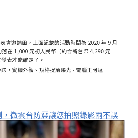
發表會邀請函，上面記載的活動時間為 2020 年 9 月
售價約落在 1,000 元初人民幣（約合新台幣 4,290 元
式發表才能確定了。
 開箱評測，微雲台防震讓您拍照錄影兩不誤