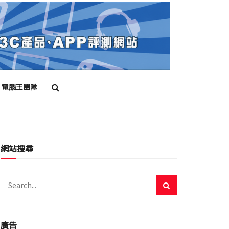
電腦王團隊
網站搜尋
廣告