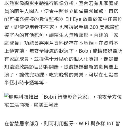
以熱影像顯影主動進行影像分析，室內若有非家庭成
員的陌生人闖入，便會拍照並立即做異常通報，再搭
配可擴充連接的數位監視器 Elf Eye 放置於家中任意位
置，即使使用者不在家，也可透過手機 360 度遠端監
控室內的其他死角，讓陌生人無所遁形。內建的「家
庭成員」功能會將用戶資料儲存在本地端，在資料不
上傳雲端、無安全疑慮的狀況下，Bobii 能精確辨識所
有家庭成員、並提供十分貼心的個人化資訊，像是告
知爺爺政論節目即將開始、提醒媽媽最新的劇集要上
演了、讓做完功課、吃完晚餐的弟弟，可以在七點看
半個小時卡通等等。
在智慧居家部分，則可利用藍牙、WiFi 與多樣 IoT 智