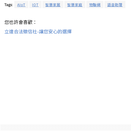
Tags:
AIoT
IOT
智慧家居
智慧家庭
物聯網
語音助理
您也許會喜歡：
立達合法徵信社-讓您安心的選擇