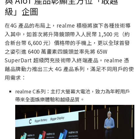
與 AIoT 產品彰顯全方位「敢越
級」企圖
在4G 產品的布局上，realme 積極將旗下各種技術導
入其中，如首次將升降鏡頭帶入人民幣 1,500 元（約
合新台幣 6,600 元）價格帶的手機上，更以全球首發
之姿引進 6400 萬畫素四鏡頭並率先將 65W
SuperDart 超級閃充技術帶入終端產品。realme 憑
藉品牌動力推出三大 4G 產品系列，滿足不同用戶的使
用需求：
realme C系列：主打大螢幕大電池，致力為年輕用戶
帶來全面娛樂體驗和越級品質。