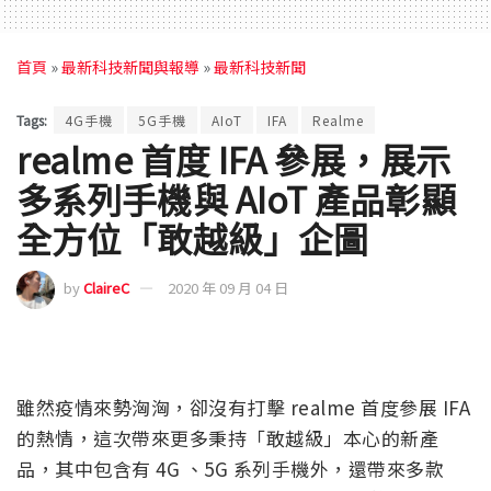
首頁
»
最新科技新聞與報導
»
最新科技新聞
Tags:
4G手機
5G手機
AIoT
IFA
Realme
realme 首度 IFA 參展，展示
多系列手機與 AIoT 產品彰顯
全方位「敢越級」企圖
by
ClaireC
2020 年 09 月 04 日
雖然疫情來勢洶洶，卻沒有打擊 realme 首度參展 IFA
的熱情，這次帶來更多秉持「敢越級」本心的新產
品，其中包含有 4G 、5G 系列手機外，還帶來多款