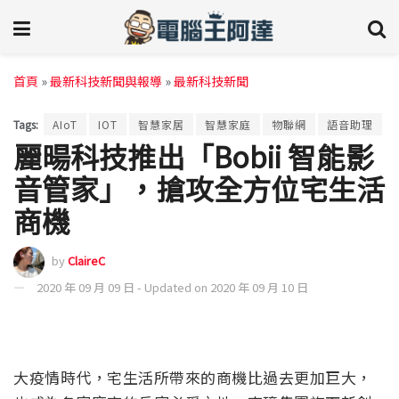
首頁
»
最新科技新聞與報導
»
最新科技新聞
Tags:
AIoT
IOT
智慧家居
智慧家庭
物聯網
語音助理
麗暘科技推出「Bobii 智能影
音管家」，搶攻全方位宅生活
商機
by
ClaireC
2020 年 09 月 09 日 - Updated on 2020 年 09 月 10 日
大疫情時代，宅生活所帶來的商機比過去更加巨大，