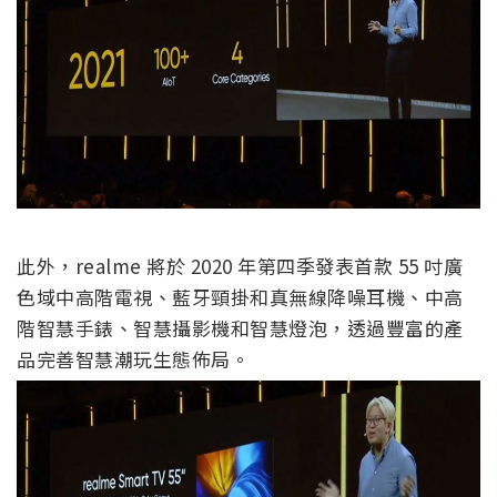
此外，realme 將於 2020 年第四季發表首款 55 吋廣
色域中高階電視、藍牙頸掛和真無線降噪耳機、中高
階智慧手錶、智慧攝影機和智慧燈泡，透過豐富的產
品完善智慧潮玩生態佈局。