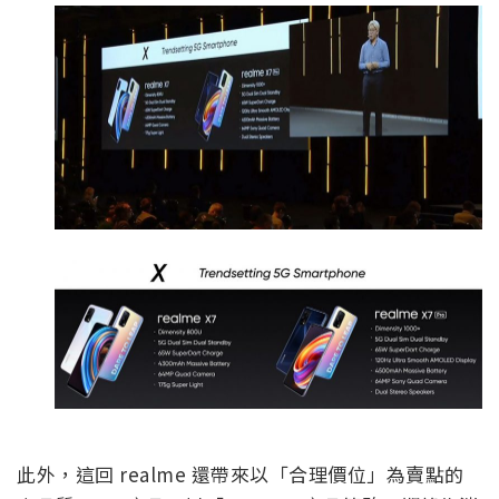
此外，這回 realme 還帶來以「合理價位」為賣點的