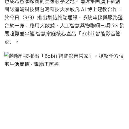
也成為各家廠商的兵家必爭之地。南璋集團旗下新創
團隊麗暘科技與台灣科技大李敏凡 AI 博士建教合作，
於今日（9/9）推出集結終端通訊、系統串接與服務整
合於一身，應用大數據、人工智慧與物聯網三項 5G 發
展趨勢並串連 智慧家庭核心產品「Bobii 智能影音管
家」。