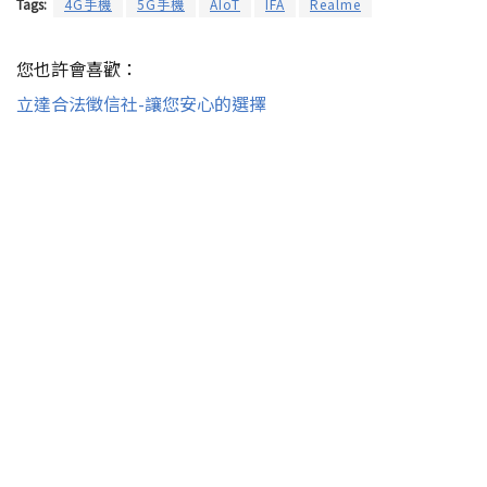
Tags:
4G手機
5G手機
AIoT
IFA
Realme
您也許會喜歡：
立達合法徵信社-讓您安心的選擇