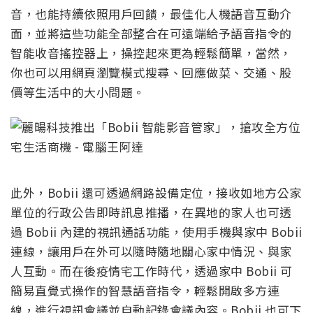
音，也能持續依照用戶回饋，最佳化人機語音互動介
面，並將這些功能全部整合在可遠端給予語音指令的
智能收音搖控器上，操控起來更為輕鬆簡單，當然，
你也可以用網頁瀏覽模式搜尋、回應做菜、交通、股
價等生活中的大小問題。
此外，Bobii 還可透過網路設備定位，接收如地方公家
單位的行政公告即時訊息推播，在異地的家人也可透
過 Bobii 內建的視訊通話功能，使用手機與家中 Bobii
連線，讓用戶在外可以隨時隨地關心家中情況、與家
人互動。而在後疫情宅工作時代，透過家中 Bobii 可
簡易直覺式操作的智慧語音指令，輕鬆開啟多方連
線，進行視訊會議並自動記錄會議內容。Bobii 也可下