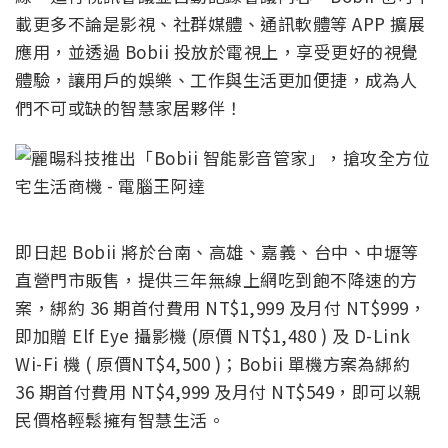
載更多不論是影視、社群媒體、通訊軟體等 APP 擴展
應用，並透過 Bobii 投放於電視上，享受更好的視覺
體驗，讓用戶的娛樂、工作與生活更加便捷，成為人
們不可或缺的智慧家居夥伴！
即日起 Bobii 將於台南、高雄、嘉義、台中、中壢等
直營門市販售，提供三年無線上網吃到飽不降速的方
案，綁約 36 期首付費用 NT$1,999 及月付 NT$999，
即加贈 Elf Eye 攝影機 (原價 NT$1,480 ) 及 D-Link
Wi-Fi 機 ( 原價NT$4,500 )；Bobii 單機方案為綁約
36 期首付費用 NT$4,999 及月付 NT$549，即可以親
民價格輕鬆擁有智慧生活。