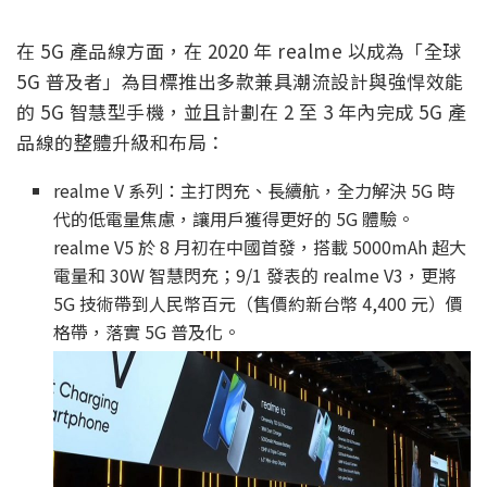
在 5G 產品線方面，在 2020 年 realme 以成為「全球
5G 普及者」為目標推出多款兼具潮流設計與強悍效能
的 5G 智慧型手機，並且計劃在 2 至 3 年內完成 5G 產
品線的整體升級和布局：
realme V 系列：主打閃充、長續航，全力解決 5G 時
代的低電量焦慮，讓用戶獲得更好的 5G 體驗。
realme V5 於 8 月初在中國首發，搭載 5000mAh 超大
電量和 30W 智慧閃充；9/1 發表的 realme V3，更將
5G 技術帶到人民幣百元（售價約新台幣 4,400 元）價
格帶，落實 5G 普及化。