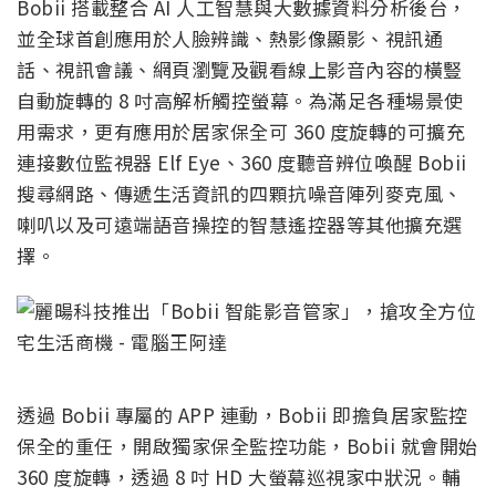
Bobii 搭載整合 AI 人工智慧與大數據資料分析後台，
並全球首創應用於人臉辨識、熱影像顯影、視訊通
話、視訊會議、網頁瀏覽及觀看線上影音內容的橫豎
自動旋轉的 8 吋高解析觸控螢幕。為滿足各種場景使
用需求，更有應用於居家保全可 360 度旋轉的可擴充
連接數位監視器 Elf Eye、360 度聽音辨位喚醒 Bobii
搜尋網路、傳遞生活資訊的四顆抗噪音陣列麥克風、
喇叭以及可遠端語音操控的智慧遙控器等其他擴充選
擇。
透過 Bobii 專屬的 APP 連動，Bobii 即擔負居家監控
保全的重任，開啟獨家保全監控功能，Bobii 就會開始
360 度旋轉，透過 8 吋 HD 大螢幕巡視家中狀況。輔