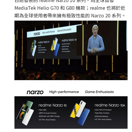
日前發表的 realme Narzo 10 系列，為全球首發
MediaTek Helio G70 和 G80 機款；realme 也將於近
期為全球使用者帶來擁有極致性能的 Narzo 20 系列。