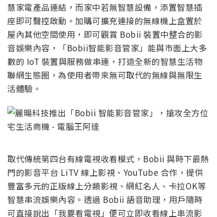
慧家電產品連結，而家中若無智慧設備，添置智慧插
座即可聲控啟動。加購可擴充連接的無線機上盒置於
屋內其他空間使用，即可觀賞 Bobii 裝置中整合的影
音娛樂內容，「Bobii智能影音管家」能與市面上大多
數的 IoT 裝置與服務做串連，打造全新的智慧生活物
聯網生態圈，為使用者帶來無可取代的無線與無限生
活體驗。
取代傳統第四台有線電視收看模式，Bobii 與時下最熱
門的影音平台 LiTV 線上影視、YouTube 合作，提供
豐富多元的正版線上分類影視、網紅名人、卡拉OK等
智慧串流娛樂內容。透過 Bobii 語音助理，用戶隨時
可直接說出「我要看電視」便可立即收看線上串流影