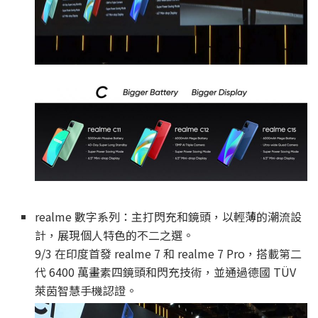
realme 數字系列：主打閃充和鏡頭，以輕薄的潮流設
計，展現個人特色的不二之選。
9/3 在印度首發 realme 7 和 realme 7 Pro，搭載第二
代 6400 萬畫素四鏡頭和閃充技術，並通過德國 TÜV
萊茵智慧手機認證。