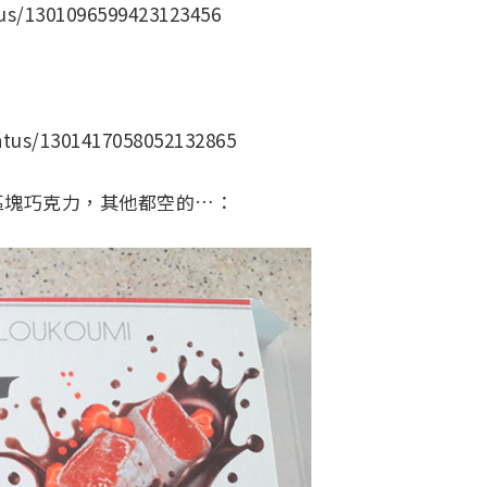
tus/1301096599423123456
atus/1301417058052132865
區塊巧克力，其他都空的…：