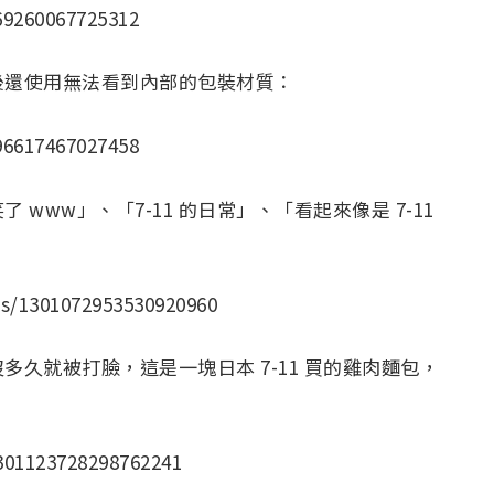
69260067725312
後還使用無法看到內部的包裝材質：
96617467027458
www」、「7-11 的日常」、「看起來像是 7-11
us/1301072953530920960
久就被打臉，這是一塊日本 7-11 買的雞肉麵包，
：
1301123728298762241