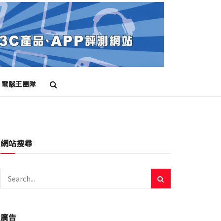
電腦王團隊
網站搜尋
廣告