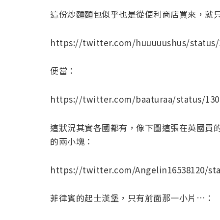
這份炒麵麵包似乎也是從便利商店買來，就
https://twitter.com/huuuuushus/status
便當：
https://twitter.com/baaturaa/status/13
這狀況其實各國都有，像下圖這張在英國買
的兩小塊：
https://twitter.com/Angelin16538120/st
菲律賓的起士漢堡，只有前面那一小片…：