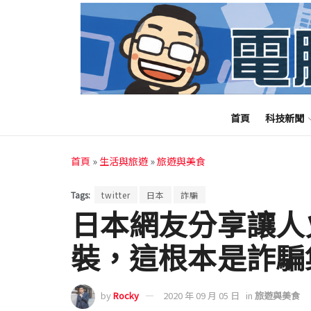
首頁
科技新聞
首頁
»
生活與旅遊
»
旅遊與美食
Tags:
twitter
日本
詐騙
日本網友分享讓人
裝，這根本是詐騙
by
Rocky
2020 年 09 月 05 日
in
旅遊與美食