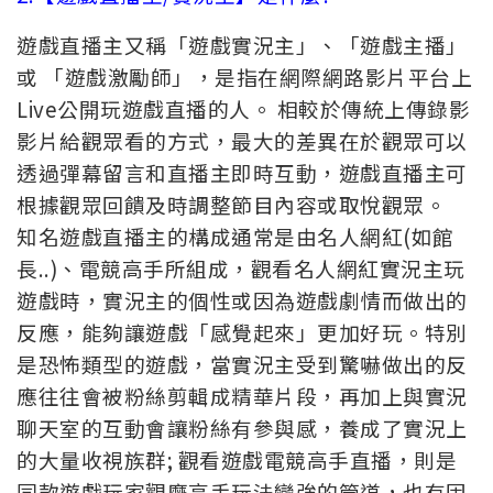
遊戲直播主又稱「遊戲實況主」、「遊戲主播」
或 「遊戲激勵師」，是指在網際網路影片平台上
Live公開玩遊戲直播的人。 相較於傳統上傳錄影
影片給觀眾看的方式，最大的差異在於觀眾可以
透過彈幕留言和直播主即時互動，遊戲直播主可
根據觀眾回饋及時調整節目內容或取悅觀眾。
知名遊戲直播主的構成通常是由名人網紅(如館
長..)、電競高手所組成，觀看名人網紅實況主玩
遊戲時，實況主的個性或因為遊戲劇情而做出的
反應，能夠讓遊戲「感覺起來」更加好玩。特別
是恐怖類型的遊戲，當實況主受到驚嚇做出的反
應往往會被粉絲剪輯成精華片段，再加上與實況
聊天室的互動會讓粉絲有參與感，養成了實況上
的大量收視族群; 觀看遊戲電競高手直播，則是
同款遊戲玩家觀摩高手玩法變強的管道，也有固