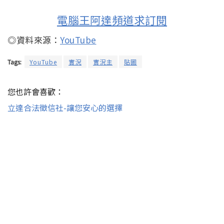
電腦王阿達頻道求訂閱
◎資料來源：
YouTube
Tags:
YouTube
實況
實況主
貼圖
您也許會喜歡：
立達合法徵信社-讓您安心的選擇