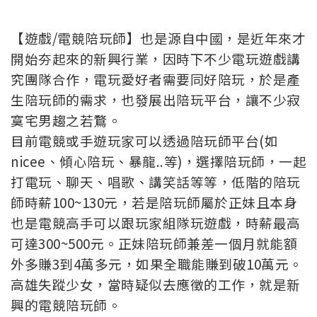
【遊戲/電競陪玩師】也是源自中國，是近年來才
開始夯起來的新興行業，因時下不少電玩遊戲講
究團隊合作，電玩愛好者需要同好陪玩，於是產
生陪玩師的需求，也發展出陪玩平台，讓不少寂
寞宅男趨之若鶩。
目前電競或手遊玩家可以透過陪玩師平台(如
nicee、傾心陪玩、暴龍..等)，選擇陪玩師，一起
打電玩、聊天、唱歌、講笑話等等，低階的陪玩
師時薪100~130元，若是陪玩師屬於正妹且本身
也是電競高手可以跟玩家組隊玩遊戲，時薪最高
可達300~500元。正妹陪玩師兼差一個月就能額
外多賺3到4萬多元，如果全職能賺到破10萬元。
高雄失蹤少女，當時疑似去應徵的工作，就是新
興的電競陪玩師。