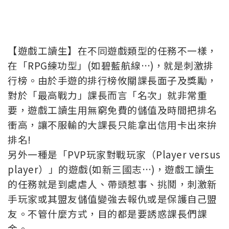
【遊戲工讀生】在不同遊戲類型的任務不一樣，
在「RPG練功型」(如碧藍航線…)，就是刺激排
行榜。由於手遊的排行榜攸關課長面子及獎勵，
對於「最高戰力」課長而言「名次」就非常重
要，遊戲工讀生用無窮免費的儲值及時間把排名
衝高，讓不服輸的大課長只能拿出信用卡出來拚
排名!
另外一種是「PVP玩家對戰玩家（Player versus
player）」的遊戲(如新三國志…)，遊戲工讀生
的任務就是到處虐人、帶頭惹事、挑鬩，刺激新
手玩家或其盟友儲值變強去報仇或是保護自己盟
友。不管什麼方式，目的都是要誘惑課長們課
金。