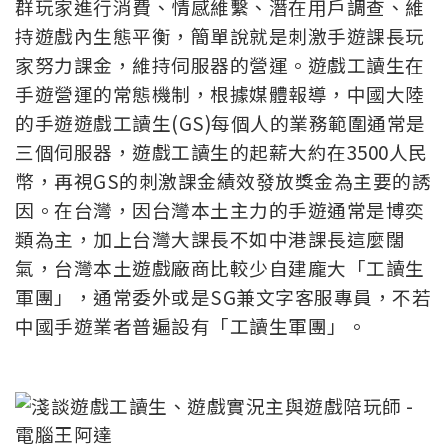
群玩家進行消費、情感維繫、潛在用戶調查、維
持遊戲內生態平衡，簡單說就是刺激手遊課長玩
家努力課金，維持伺服器的營運。遊戲工讀生在
手遊營運的常態機制，根據媒體報導，中國大陸
的手遊遊戲工讀生(GS)每個人的業務範圍通常是
三個伺服器，遊戲工讀生的起薪大約在3500人民
幣，再視GS的刺激課金績效發放獎金為主要的誘
因。在台灣，因台灣本土主力的手遊通常是博奕
類為主，加上台灣大課長不如中港課長這麼闊
氣，台灣本土遊戲廠商比較少自建龐大「工讀生
軍團」，通常委外或是SG兼文字客服專員，不若
中國手遊業者普遍設有「工讀生軍團」。