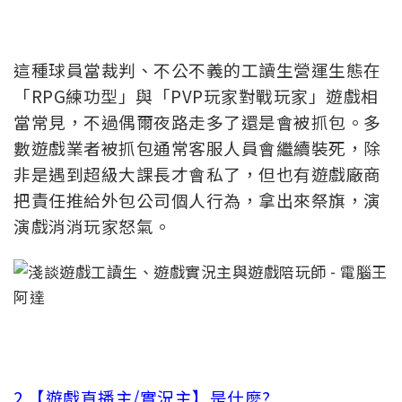
這種球員當裁判、不公不義的工讀生營運生態在
「RPG練功型」與「PVP玩家對戰玩家」遊戲相
當常見，不過偶爾夜路走多了還是會被抓包。多
數遊戲業者被抓包通常客服人員會繼續裝死，除
非是遇到超級大課長才會私了，但也有遊戲廠商
把責任推給外包公司個人行為，拿出來祭旗，演
演戲消消玩家怒氣。
2.【遊戲直播主/實況主】是什麼?