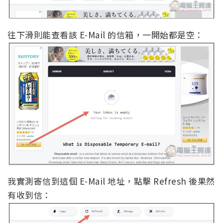
往下滑則能查看該 E-Mail 的信箱，一開始都是空：
我實測寄信到這個 E-Mail 地址，點擊 Refresh 後果然
有收到信：