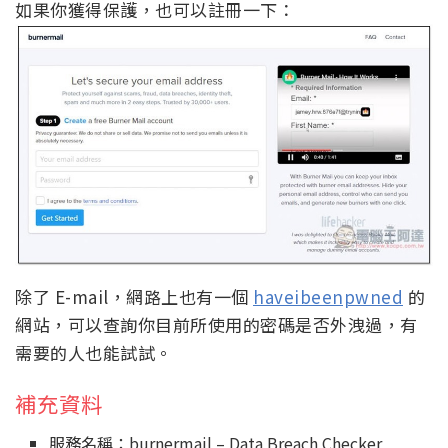
如果你獲得保護，也可以註冊一下：
除了 E-mail，網路上也有一個
haveibeenpwned
的
網站，可以查詢你目前所使用的密碼是否外洩過，有
需要的人也能試試。
補充資料
服務名稱：burnermail – Data Breach Checker