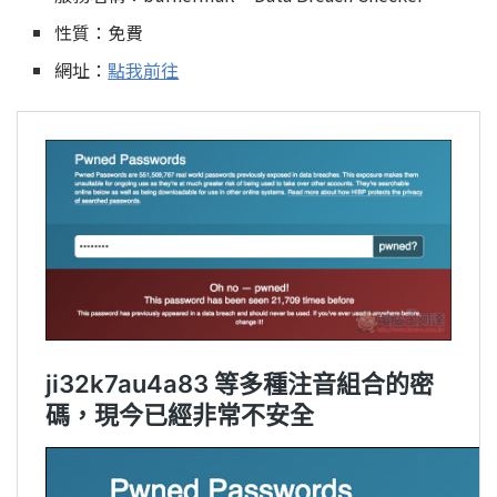
性質：免費
網址：
點我前往