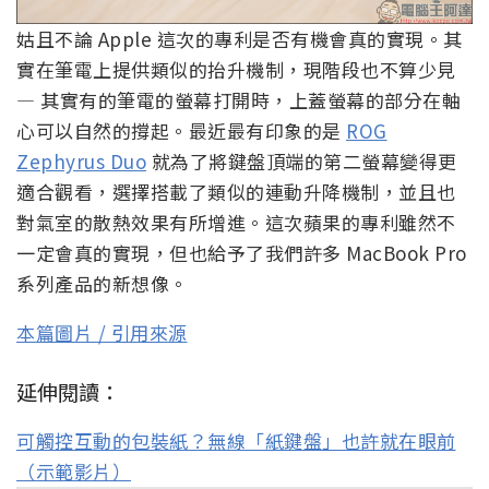
姑且不論 Apple 這次的專利是否有機會真的實現。其
實在筆電上提供類似的抬升機制，現階段也不算少見
— 其實有的筆電的螢幕打開時，上蓋螢幕的部分在軸
心可以自然的撐起。最近最有印象的是
ROG
Zephyrus Duo
就為了將鍵盤頂端的第二螢幕變得更
適合觀看，選擇搭載了類似的連動升降機制，並且也
對氣室的散熱效果有所增進。這次蘋果的專利雖然不
一定會真的實現，但也給予了我們許多 MacBook Pro
系列產品的新想像。
本篇圖片 / 引用來源
延伸閱讀：
可觸控互動的包裝紙？無線「紙鍵盤」也許就在眼前
（示範影片）