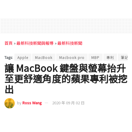
首頁
»
最新科技新聞與報導
»
最新科技新聞
Tags:
Apple
MacBook
Macbook pro
MBP
專利
筆記
讓 MacBook 鍵盤與螢幕抬升
至更舒適角度的蘋果專利被挖
出
by
Ross Wang
2020 年 09 月 02 日