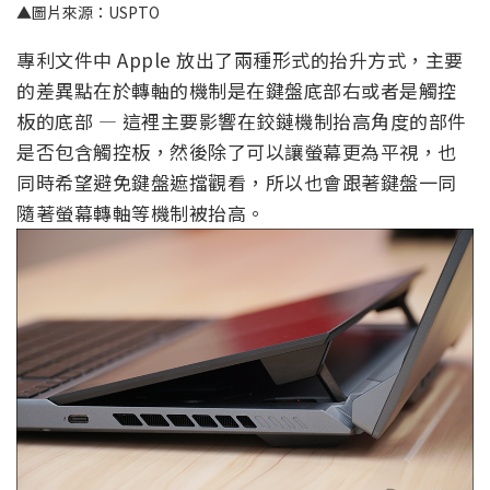
▲圖片來源：USPTO
專利文件中 Apple 放出了兩種形式的抬升方式，主要
的差異點在於轉軸的機制是在鍵盤底部右或者是觸控
板的底部 — 這裡主要影響在鉸鏈機制抬高角度的部件
是否包含觸控板，然後除了可以讓螢幕更為平視，也
同時希望避免鍵盤遮擋觀看，所以也會跟著鍵盤一同
隨著螢幕轉軸等機制被抬高。