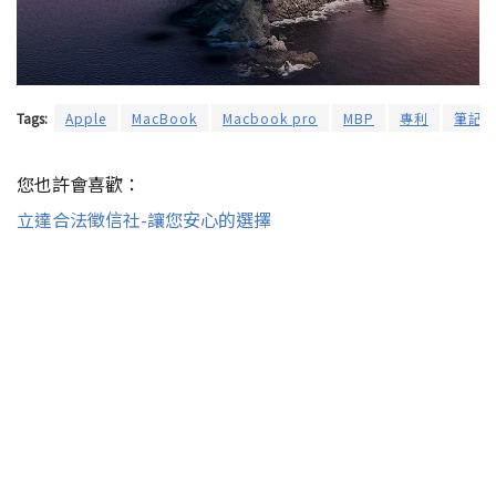
Tags:
Apple
MacBook
Macbook pro
MBP
專利
筆記
您也許會喜歡：
立達合法徵信社-讓您安心的選擇