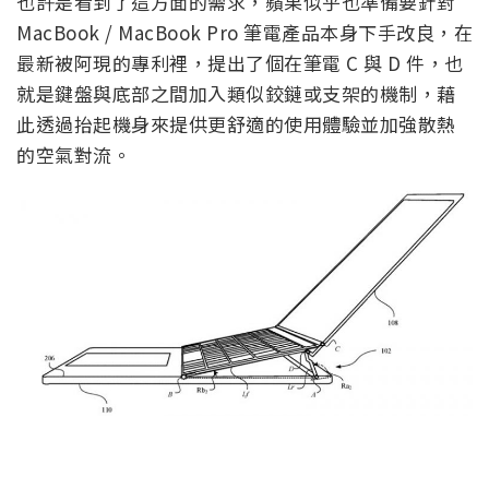
也許是看到了這方面的需求，蘋果似乎也準備要針對
MacBook / MacBook Pro 筆電產品本身下手改良，在
最新被阿現的專利裡，提出了個在筆電 C 與 D 件，也
就是鍵盤與底部之間加入類似鉸鏈或支架的機制，藉
此透過抬起機身來提供更舒適的使用體驗並加強散熱
的空氣對流。