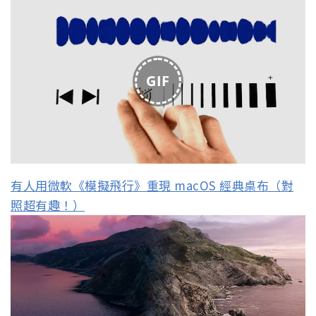
GIF
有人用微軟《模擬飛行》重現 macOS 經典桌布（對
照超有趣！）