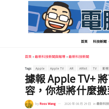
首頁
科技新聞
首頁
»
最新科技新聞與報導
»
最新科技新聞
Tags:
Apple
Apple TV
AR
ARkit
TV
影視
據報 Apple TV+
容，你想將什麼搬
by
Ross Wang
2020 年 08 月 29 日
in
最新科技