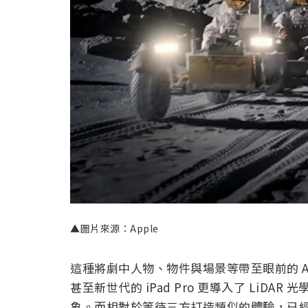
▲圖片來源：Apple
這種將劇中人物、物件與場景等帶至眼前的 AR 功
甚至新世代的 iPad Pro 更導入了 LiDAR
象。而相對於等待三方打造類似的體驗，已經開