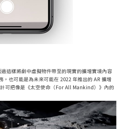
不僅希望透過這樣將劇中虛擬物件帶至的現實的擴增實境內容
務，也可能是為未來可能在 2022 年推出的 AR 擴增
把像是《太空使命（For All Mankind）》內的