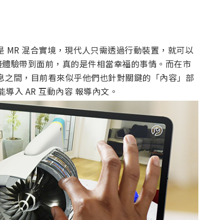
者是 MR 混合實境，現代人只需透過行動裝置，就可以
擬體驗帶到面前，真的是件相當幸福的事情。而在市
的消息之間，目前看來似乎他們也針對關鍵的「內容」部
可能導入 AR 互動內容 報導內文。