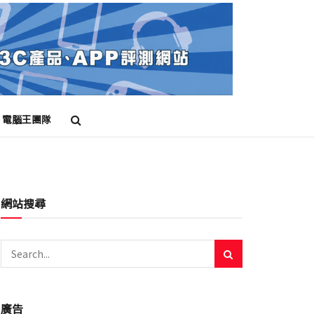
電腦王團隊
網站搜尋
廣告