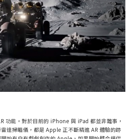
能。對於目前的 iPhone 與 iPad 都並非難事，
 光學雷達掃瞄儀，都是 Apple 正不斷精進 AR 體驗的跡
始有自有戲劇創作的 Apple，如果開始整合提供