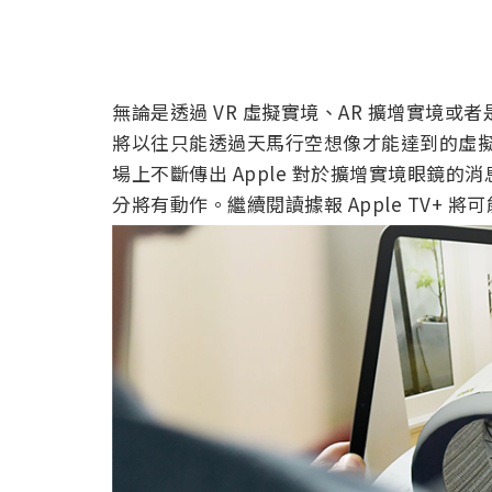
無論是透過 VR 虛擬實境、AR 擴增實境或
將以往只能透過天馬行空想像才能達到的虛
場上不斷傳出 Apple 對於擴增實境眼鏡
分將有動作。繼續閱讀據報 Apple TV+ 將